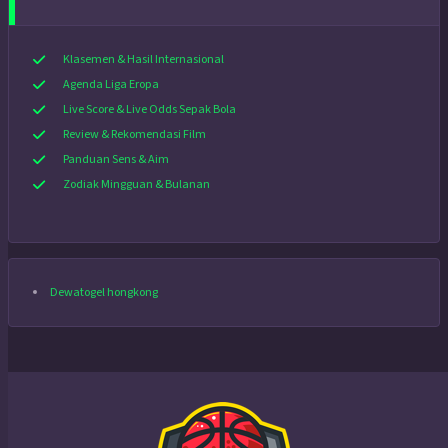
Klasemen & Hasil Internasional
Agenda Liga Eropa
Live Score & Live Odds Sepak Bola
Review & Rekomendasi Film
Panduan Sens & Aim
Zodiak Mingguan & Bulanan
Dewatogel hongkong