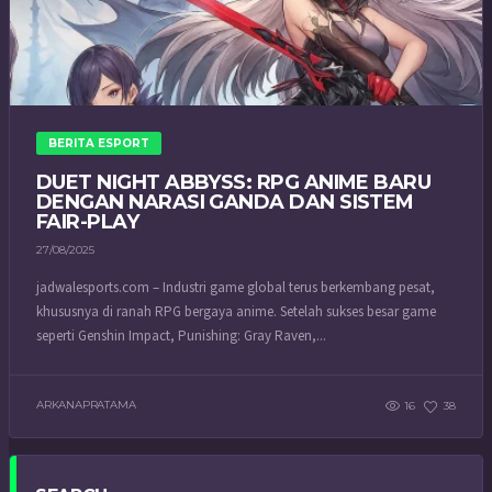
BERITA ESPORT
DUET NIGHT ABBYSS: RPG ANIME BARU
DENGAN NARASI GANDA DAN SISTEM
FAIR-PLAY
27/08/2025
jadwalesports.com – Industri game global terus berkembang pesat,
khususnya di ranah RPG bergaya anime. Setelah sukses besar game
seperti Genshin Impact, Punishing: Gray Raven,...
ARKANAPRATAMA
16
38