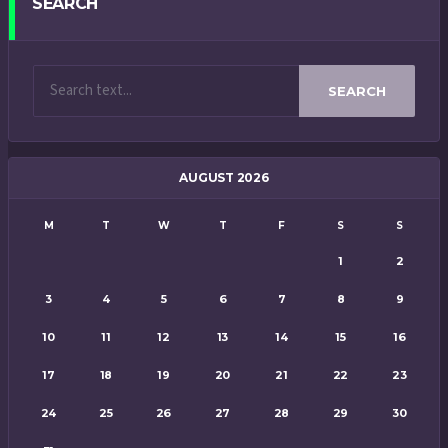
SEARCH
SEARCH
AUGUST 2026
M
T
W
T
F
S
S
1
2
3
4
5
6
7
8
9
10
11
12
13
14
15
16
17
18
19
20
21
22
23
24
25
26
27
28
29
30