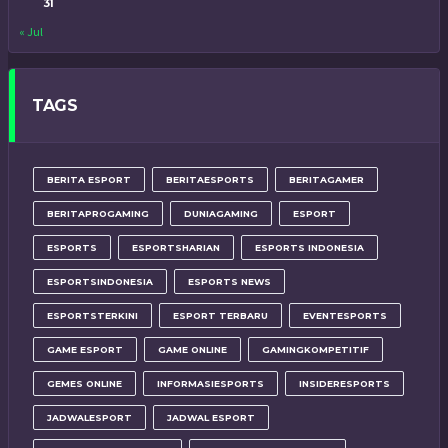
31
« Jul
TAGS
BERITA ESPORT
BERITAESPORTS
BERITAGAMER
BERITAPROGAMING
DUNIAGAMING
ESPORT
ESPORTS
ESPORTSHARIAN
ESPORTS INDONESIA
ESPORTSINDONESIA
ESPORTS NEWS
ESPORTSTERKINI
ESPORT TERBARU
EVENTESPORTS
GAME ESPORT
GAME ONLINE
GAMINGKOMPETITIF
GEMES ONLINE
INFORMASIESPORTS
INSIDERESPORTS
JADWALESPORT
JADWAL ESPORT