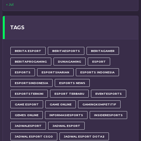
« Jul
TAGS
BERITA ESPORT
BERITAESPORTS
BERITAGAMER
BERITAPROGAMING
DUNIAGAMING
ESPORT
ESPORTS
ESPORTSHARIAN
ESPORTS INDONESIA
ESPORTSINDONESIA
ESPORTS NEWS
ESPORTSTERKINI
ESPORT TERBARU
EVENTESPORTS
GAME ESPORT
GAME ONLINE
GAMINGKOMPETITIF
GEMES ONLINE
INFORMASIESPORTS
INSIDERESPORTS
JADWALESPORT
JADWAL ESPORT
JADWAL ESPORT CSGO
JADWAL ESPORT DOTA2