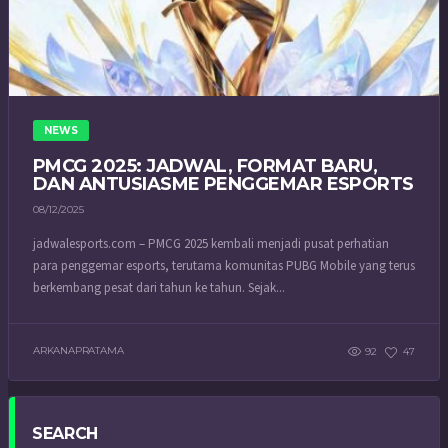
NEWS
PMCG 2025: JADWAL, FORMAT BARU,
DAN ANTUSIASME PENGGEMAR ESPORTS
08/12/2025
jadwalesports.com – PMCG 2025 kembali menjadi pusat perhatian
para penggemar esports, terutama komunitas PUBG Mobile yang terus
berkembang pesat dari tahun ke tahun. Sejak...
ARKANAPRATAMA
92
47
SEARCH