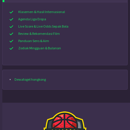
Klasemen & Hasil Internasional
Agenda Liga Eropa
Live Score & Live Odds Sepak Bola
Review & Rekomendasi Film
Panduan Sens & Aim
Zodiak Mingguan & Bulanan
Dewatogel hongkong