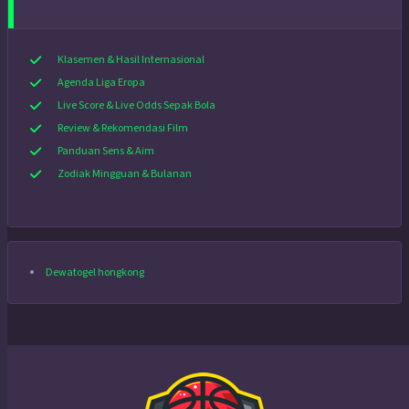
Klasemen & Hasil Internasional
Agenda Liga Eropa
Live Score & Live Odds Sepak Bola
Review & Rekomendasi Film
Panduan Sens & Aim
Zodiak Mingguan & Bulanan
Dewatogel hongkong