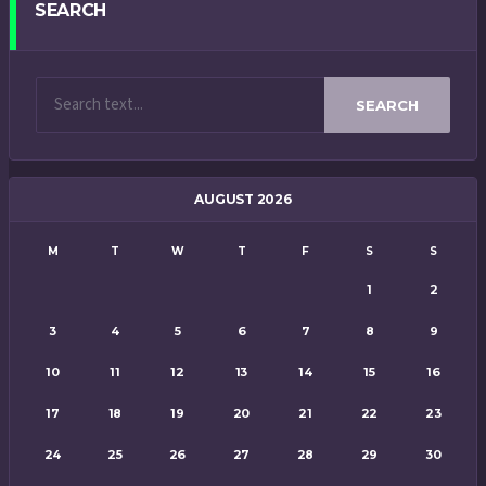
SEARCH
SEARCH
AUGUST 2026
M
T
W
T
F
S
S
1
2
3
4
5
6
7
8
9
10
11
12
13
14
15
16
17
18
19
20
21
22
23
24
25
26
27
28
29
30