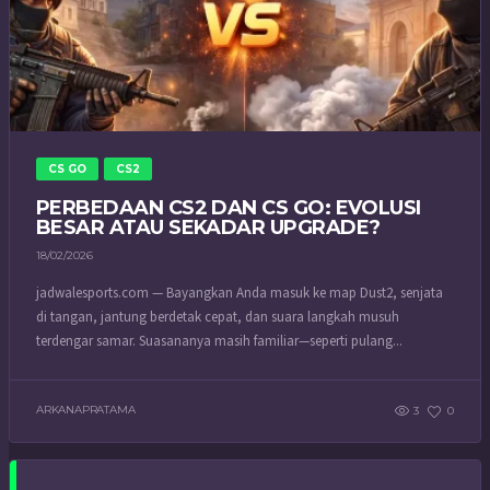
CS GO
CS2
PERBEDAAN CS2 DAN CS GO: EVOLUSI
BESAR ATAU SEKADAR UPGRADE?
18/02/2026
jadwalesports.com — Bayangkan Anda masuk ke map Dust2, senjata
di tangan, jantung berdetak cepat, dan suara langkah musuh
terdengar samar. Suasananya masih familiar—seperti pulang...
ARKANAPRATAMA
3
0