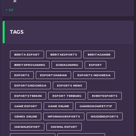
31
« Jul
TAGS
BERITA ESPORT
BERITAESPORTS
BERITAGAMER
BERITAPROGAMING
DUNIAGAMING
ESPORT
ESPORTS
ESPORTSHARIAN
ESPORTS INDONESIA
ESPORTSINDONESIA
ESPORTS NEWS
ESPORTSTERKINI
ESPORT TERBARU
EVENTESPORTS
GAME ESPORT
GAME ONLINE
GAMINGKOMPETITIF
GEMES ONLINE
INFORMASIESPORTS
INSIDERESPORTS
JADWALESPORT
JADWAL ESPORT