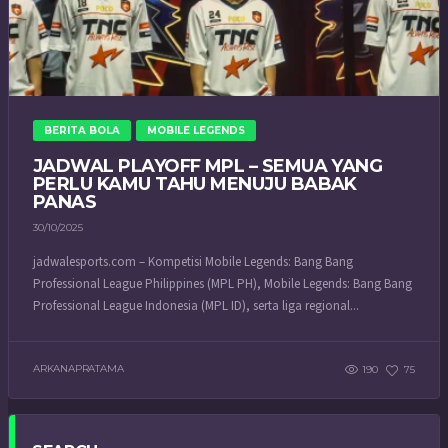
BERITA BOLA
MOBILE LEGENDS
JADWAL PLAYOFF MPL – SEMUA YANG
PERLU KAMU TAHU MENUJU BABAK
PANAS
30/10/2025
jadwalesports.com – Kompetisi Mobile Legends: Bang Bang
Professional League Philippines (MPL PH), Mobile Legends: Bang Bang
Professional League Indonesia (MPL ID), serta liga regional...
ARKANAPRATAMA
190
75