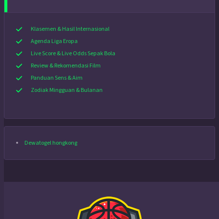
Klasemen & Hasil Internasional
Agenda Liga Eropa
Live Score & Live Odds Sepak Bola
Review & Rekomendasi Film
Panduan Sens & Aim
Zodiak Mingguan & Bulanan
Dewatogel hongkong