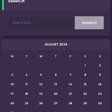
SEARCH
SEARCH
AUGUST 2026
M
T
W
T
F
S
S
1
2
3
4
5
6
7
8
9
10
11
12
13
14
15
16
17
18
19
20
21
22
23
24
25
26
27
28
29
30