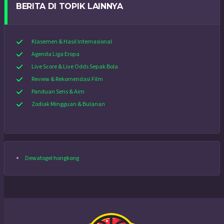
BERITA DI TOPIK LAINNYA
Klasemen & Hasil Internasional
Agenda Liga Eropa
Live Score & Live Odds Sepak Bola
Review & Rekomendasi Film
Panduan Sens & Aim
Zodiak Mingguan & Bulanan
Dewatogel hongkong