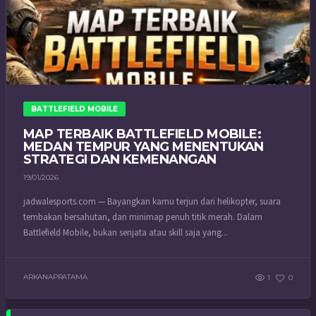
BATTLEFIELD MOBILE
MAP TERBAIK BATTLEFIELD MOBILE:
MEDAN TEMPUR YANG MENENTUKAN
STRATEGI DAN KEMENANGAN
19/01/2026
jadwalesports.com — Bayangkan kamu terjun dari helikopter, suara
tembakan bersahutan, dan minimap penuh titik merah. Dalam
Battlefield Mobile, bukan senjata atau skill saja yang...
ARKANAPRATAMA
1
0