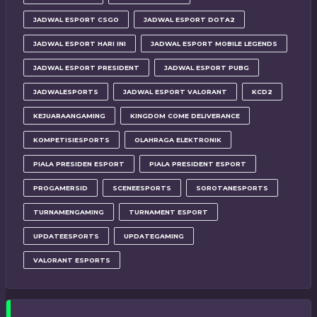
JADWAL ESPORT CSGO
JADWAL ESPORT DOTA2
JADWAL ESPORT HARI INI
JADWAL ESPORT MOBILE LEGENDS
JADWAL ESPORT PRESIDENT
JADWAL ESPORT PUBG
JADWALESPORTS
JADWAL ESPORT VALORANT
KCD2
KEJUARAANGAMING
KINGDOM COME DELIVERANCE
KOMPETISIESPORTS
OLAHRAGA ELEKTRONIK
PIALA PRESIDEN ESPORT
PIALA PRESIDENT ESPORT
PROGAMERSID
SCENEESPORTS
SOROTANESPORTS
TURNAMENGAMING
TURNAMENT ESPORT
UPDATEESPORTS
UPDATEGAMING
VALORANT ESPORTS