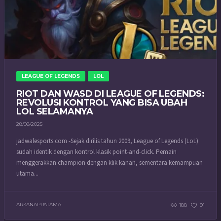
LEAGUE OF LEGENDS
LOL
RIOT DAN WASD DI LEAGUE OF LEGENDS:
REVOLUSI KONTROL YANG BISA UBAH
LOL SELAMANYA
28/08/2025
jadwalesports.com -Sejak dirilis tahun 2009, League of Legends (LoL)
sudah identik dengan kontrol klasik point-and-click. Pemain
menggerakkan champion dengan klik kanan, sementara kemampuan
utama...
ARKANAPRATAMA
188
91