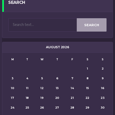
SEARCH
SEARCH
AUGUST 2026
M
T
W
T
F
S
S
1
2
3
4
5
6
7
8
9
10
11
12
13
14
15
16
17
18
19
20
21
22
23
24
25
26
27
28
29
30