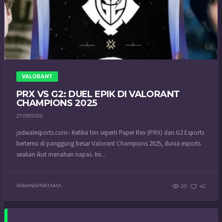
VALORANT
PRX VS G2: DUEL EPIK DI VALORANT
CHAMPIONS 2025
27/09/2025
jadwalesports.com– Ketika tim seperti Paper Rex (PRX) dan G2 Esports
bertemu di panggung besar Valorant Champions 2025, dunia esports
seakan ikut menahan napas. Ini...
ARKANAPRATAMA
20
42