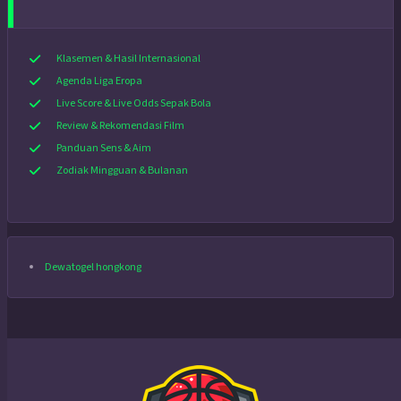
Klasemen & Hasil Internasional
Agenda Liga Eropa
Live Score & Live Odds Sepak Bola
Review & Rekomendasi Film
Panduan Sens & Aim
Zodiak Mingguan & Bulanan
Dewatogel hongkong