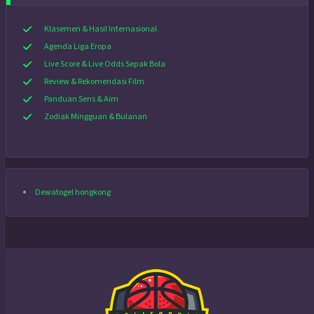
Klasemen & Hasil Internasional
Agenda Liga Eropa
Live Score & Live Odds Sepak Bola
Review & Rekomendasi Film
Panduan Sens & Aim
Zodiak Mingguan & Bulanan
Dewatogel hongkong