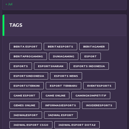
« Jul
TAGS
BERITA ESPORT
BERITAESPORTS
BERITAGAMER
BERITAPROGAMING
DUNIAGAMING
ESPORT
ESPORTS
ESPORTSHARIAN
ESPORTS INDONESIA
ESPORTSINDONESIA
ESPORTS NEWS
ESPORTSTERKINI
ESPORT TERBARU
EVENTESPORTS
GAME ESPORT
GAME ONLINE
GAMINGKOMPETITIF
GEMES ONLINE
INFORMASIESPORTS
INSIDERESPORTS
JADWALESPORT
JADWAL ESPORT
JADWAL ESPORT CSGO
JADWAL ESPORT DOTA2