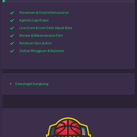
Klasemen & Hasil Internasional
Agenda Liga Eropa
Live Score & Live Odds Sepak Bola
Review & Rekomendasi Film
Panduan Sens & Aim
Zodiak Mingguan & Bulanan
Dewatogel hongkong