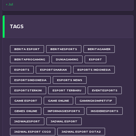
« Jul
TAGS
BERITA ESPORT
BERITAESPORTS
BERITAGAMER
BERITAPROGAMING
DUNIAGAMING
ESPORT
ESPORTS
ESPORTSHARIAN
ESPORTS INDONESIA
ESPORTSINDONESIA
ESPORTS NEWS
ESPORTSTERKINI
ESPORT TERBARU
EVENTESPORTS
GAME ESPORT
GAME ONLINE
GAMINGKOMPETITIF
GEMES ONLINE
INFORMASIESPORTS
INSIDERESPORTS
JADWALESPORT
JADWAL ESPORT
JADWAL ESPORT CSGO
JADWAL ESPORT DOTA2