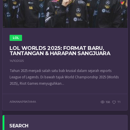
LOL
LOL WORLDS 2025: FORMAT BARU,
TANTANGAN & HARAPAN SANGJUARA
14/10/2025
Tahun 2025 menjadi salah satu bab krusial dalam sejarah esports
League of Legends. Di bawah tajuk World Championship 2025 (Worlds
2025), Riot Games menyuguhkan...
ARKANAPRATAMA
158
71
SEARCH