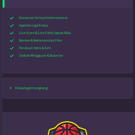
Klasemen & Hasil Internasional
Agenda Liga Eropa
Live Score & Live Odds Sepak Bola
Review & Rekomendasi Film
Panduan Sens & Aim
Zodiak Mingguan & Bulanan
Dewatogel hongkong