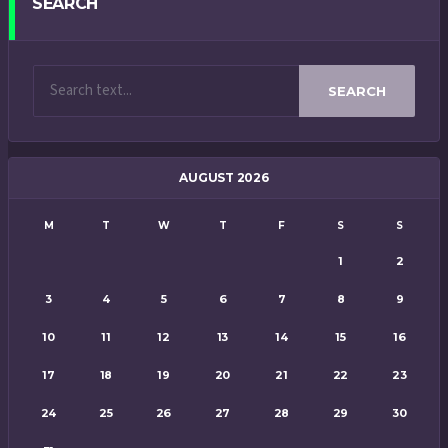
SEARCH
SEARCH
AUGUST 2026
M
T
W
T
F
S
S
1
2
3
4
5
6
7
8
9
10
11
12
13
14
15
16
17
18
19
20
21
22
23
24
25
26
27
28
29
30