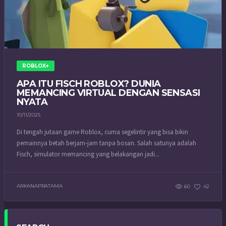
ROBLOX+
APA ITU FISCH ROBLOX? DUNIA
MEMANCING VIRTUAL DENGAN SENSASI
NYATA
10/11/2025
Di tengah jutaan game Roblox, cuma segelintir yang bisa bikin
pemainnya betah berjam-jam tanpa bosan. Salah satunya adalah
Fisch, simulator memancing yang belakangan jadi...
ARKANAPRATAMA
60
42