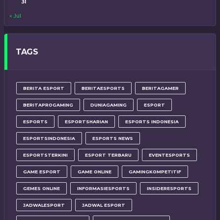
31
« Jul
TAGS
BERITA ESPORT
BERITAESPORTS
BERITAGAMER
BERITAPROGAMING
DUNIAGAMING
ESPORT
ESPORTS
ESPORTSHARIAN
ESPORTS INDONESIA
ESPORTSINDONESIA
ESPORTS NEWS
ESPORTSTERKINI
ESPORT TERBARU
EVENTESPORTS
GAME ESPORT
GAME ONLINE
GAMINGKOMPETITIF
GEMES ONLINE
INFORMASIESPORTS
INSIDERESPORTS
JADWALESPORT
JADWAL ESPORT