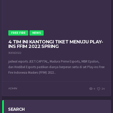
FREE FIRE
NEWS
4 TIM INI KANTONGI TIKET MENUJU PLAY-
INS FFIM 2022 SPRING
30/03/2022
jadwal esports JEET.CAPITAL, Madura Prime Esports, MBR Epsilon,
dan Kredibel Esports pastikan dianya berperan serta di set Play-ins Free
Fire Indonesia Masters (FFIM) 2022...
ADMIN
4
24
SEARCH