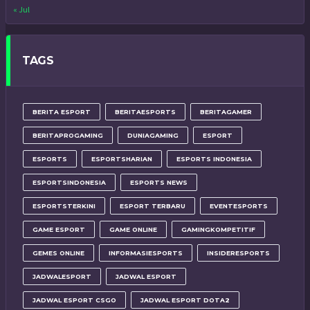
« Jul
TAGS
BERITA ESPORT
BERITAESPORTS
BERITAGAMER
BERITAPROGAMING
DUNIAGAMING
ESPORT
ESPORTS
ESPORTSHARIAN
ESPORTS INDONESIA
ESPORTSINDONESIA
ESPORTS NEWS
ESPORTSTERKINI
ESPORT TERBARU
EVENTESPORTS
GAME ESPORT
GAME ONLINE
GAMINGKOMPETITIF
GEMES ONLINE
INFORMASIESPORTS
INSIDERESPORTS
JADWALESPORT
JADWAL ESPORT
JADWAL ESPORT CSGO
JADWAL ESPORT DOTA2