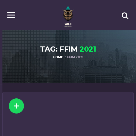
TAG: FFIM
2021
HOME
FFIM 2021