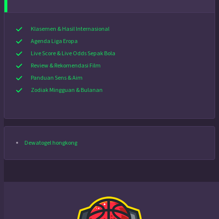
Klasemen & Hasil Internasional
Agenda Liga Eropa
Live Score & Live Odds Sepak Bola
Review & Rekomendasi Film
Panduan Sens & Aim
Zodiak Mingguan & Bulanan
Dewatogel hongkong