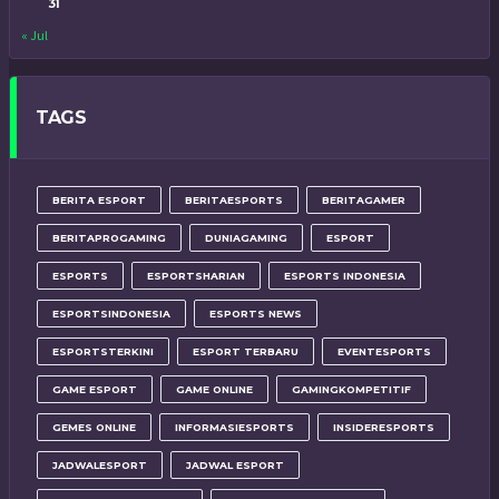
31
« Jul
TAGS
BERITA ESPORT
BERITAESPORTS
BERITAGAMER
BERITAPROGAMING
DUNIAGAMING
ESPORT
ESPORTS
ESPORTSHARIAN
ESPORTS INDONESIA
ESPORTSINDONESIA
ESPORTS NEWS
ESPORTSTERKINI
ESPORT TERBARU
EVENTESPORTS
GAME ESPORT
GAME ONLINE
GAMINGKOMPETITIF
GEMES ONLINE
INFORMASIESPORTS
INSIDERESPORTS
JADWALESPORT
JADWAL ESPORT