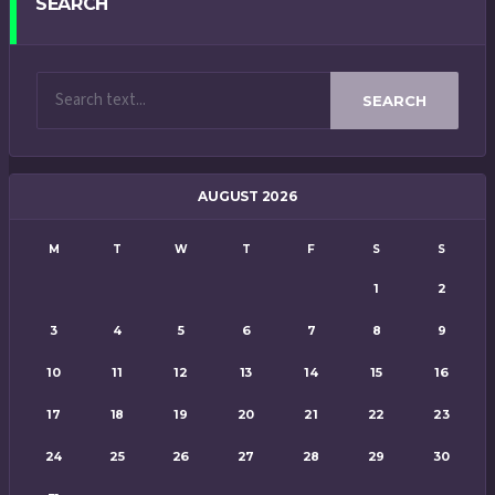
SEARCH
SEARCH
AUGUST 2026
M
T
W
T
F
S
S
1
2
3
4
5
6
7
8
9
10
11
12
13
14
15
16
17
18
19
20
21
22
23
24
25
26
27
28
29
30