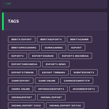
« Jul
TAGS
BERITA ESPORT
BERITAESPORTS
BERITAGAMER
BERITAPROGAMING
DUNIAGAMING
ESPORT
ESPORTS
ESPORTSHARIAN
ESPORTS INDONESIA
ESPORTSINDONESIA
ESPORTS NEWS
ESPORTSTERKINI
ESPORT TERBARU
EVENTESPORTS
GAME ESPORT
GAME ONLINE
GAMINGKOMPETITIF
GEMES ONLINE
INFORMASIESPORTS
INSIDERESPORTS
JADWALESPORT
JADWAL ESPORT
JADWAL ESPORT CSGO
JADWAL ESPORT DOTA2