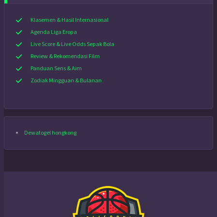
Klasemen & Hasil Internasional
Agenda Liga Eropa
Live Score & Live Odds Sepak Bola
Review & Rekomendasi Film
Panduan Sens & Aim
Zodiak Mingguan & Bulanan
Dewatogel hongkong