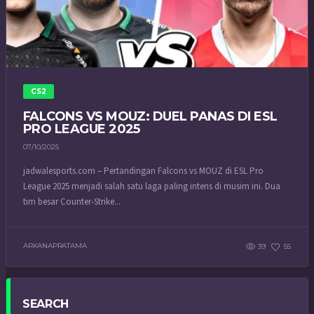
CS2
FALCONS VS MOUZ: DUEL PANAS DI ESL
PRO LEAGUE 2025
07/10/2025
jadwalesports.com – Pertandingan Falcons vs MOUZ di ESL Pro
League 2025 menjadi salah satu laga paling intens di musim ini. Dua
tim besar Counter-Strike...
ARKANAPRATAMA
39
55
SEARCH