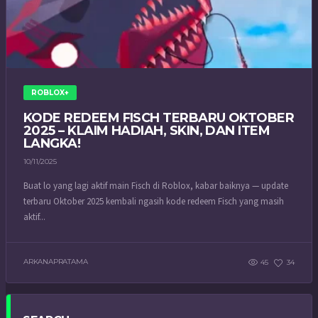
ROBLOX+
KODE REDEEM FISCH TERBARU OKTOBER
2025 – KLAIM HADIAH, SKIN, DAN ITEM
LANGKA!
10/11/2025
Buat lo yang lagi aktif main Fisch di Roblox, kabar baiknya — update
terbaru Oktober 2025 kembali ngasih kode redeem Fisch yang masih
aktif...
ARKANAPRATAMA
45
34