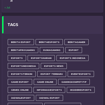
31
« Jul
TAGS
BERITA ESPORT
BERITAESPORTS
BERITAGAMER
BERITAPROGAMING
DUNIAGAMING
ESPORT
ESPORTS
ESPORTSHARIAN
ESPORTS INDONESIA
ESPORTSINDONESIA
ESPORTS NEWS
ESPORTSTERKINI
ESPORT TERBARU
EVENTESPORTS
GAME ESPORT
GAME ONLINE
GAMINGKOMPETITIF
GEMES ONLINE
INFORMASIESPORTS
INSIDERESPORTS
JADWALESPORT
JADWAL ESPORT