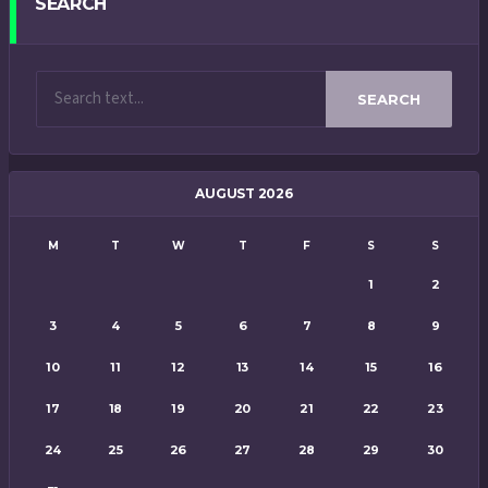
SEARCH
SEARCH
AUGUST 2026
M
T
W
T
F
S
S
1
2
3
4
5
6
7
8
9
10
11
12
13
14
15
16
17
18
19
20
21
22
23
24
25
26
27
28
29
30