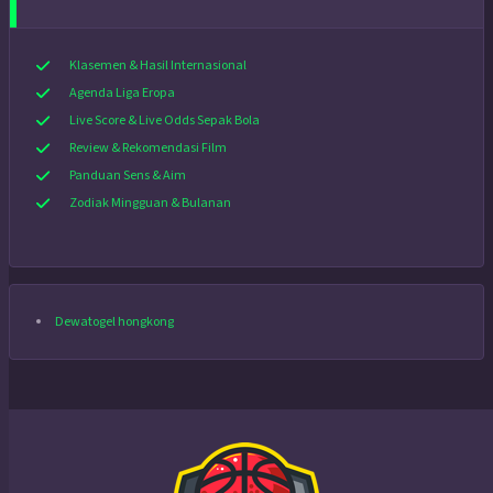
Klasemen & Hasil Internasional
Agenda Liga Eropa
Live Score & Live Odds Sepak Bola
Review & Rekomendasi Film
Panduan Sens & Aim
Zodiak Mingguan & Bulanan
Dewatogel hongkong