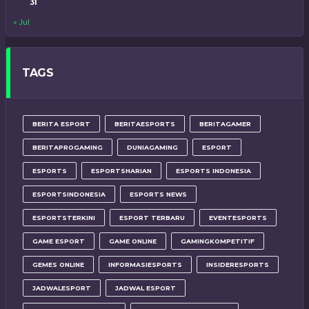
31
« Jul
TAGS
BERITA ESPORT
BERITAESPORTS
BERITAGAMER
BERITAPROGAMING
DUNIAGAMING
ESPORT
ESPORTS
ESPORTSHARIAN
ESPORTS INDONESIA
ESPORTSINDONESIA
ESPORTS NEWS
ESPORTSTERKINI
ESPORT TERBARU
EVENTESPORTS
GAME ESPORT
GAME ONLINE
GAMINGKOMPETITIF
GEMES ONLINE
INFORMASIESPORTS
INSIDERESPORTS
JADWALESPORT
JADWAL ESPORT