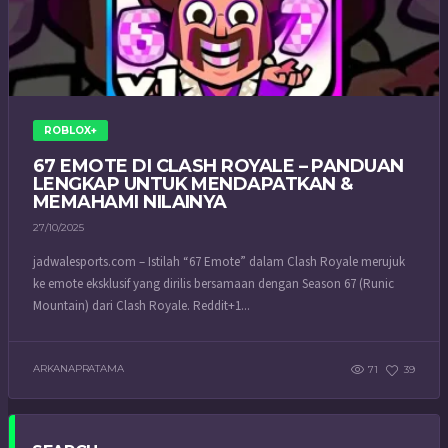
ROBLOX+
67 EMOTE DI CLASH ROYALE – PANDUAN
LENGKAP UNTUK MENDAPATKAN &
MEMAHAMI NILAINYA
27/10/2025
jadwalesports.com – Istilah “67 Emote” dalam Clash Royale merujuk
ke emote eksklusif yang dirilis bersamaan dengan Season 67 (Runic
Mountain) dari Clash Royale. Reddit+1...
ARKANAPRATAMA
71
39