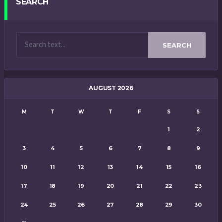
SEARCH
SEARCH
AUGUST 2026
M
T
W
T
F
S
S
1
2
3
4
5
6
7
8
9
10
11
12
13
14
15
16
17
18
19
20
21
22
23
24
25
26
27
28
29
30