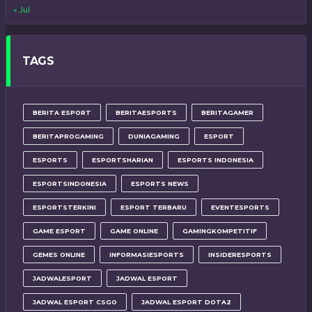
« Jul
TAGS
BERITA ESPORT
BERITAESPORTS
BERITAGAMER
BERITAPROGAMING
DUNIAGAMING
ESPORT
ESPORTS
ESPORTSHARIAN
ESPORTS INDONESIA
ESPORTSINDONESIA
ESPORTS NEWS
ESPORTSTERKINI
ESPORT TERBARU
EVENTESPORTS
GAME ESPORT
GAME ONLINE
GAMINGKOMPETITIF
GEMES ONLINE
INFORMASIESPORTS
INSIDERESPORTS
JADWALESPORT
JADWAL ESPORT
JADWAL ESPORT CSGO
JADWAL ESPORT DOTA2