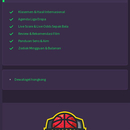
Klasemen & Hasil Internasional
Agenda Liga Eropa
Live Score & Live Odds Sepak Bola
Review & Rekomendasi Film
Panduan Sens & Aim
Zodiak Mingguan & Bulanan
Dewatogel hongkong