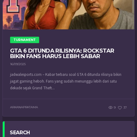
TURNAMENT
GTA 6 DITUNDA RILISNYA: ROCKSTAR
BIKIN FANS HARUS LEBIH SABAR
16/09/2025
jadwalesports.com – Kabar terbaru soal GTA 6 ditunda rilisnya bikin
jagat gaming heboh. Fans yang sudah menunggu lebih dari satu
dekade sejak Grand Theft...
ARKANAPRATAMA
9
37
SEARCH