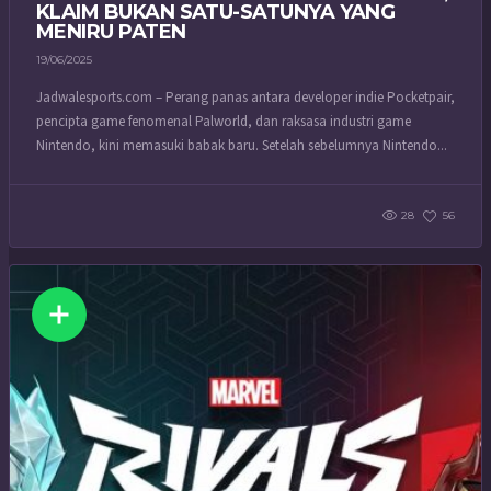
KLAIM BUKAN SATU-SATUNYA YANG
MENIRU PATEN
19/06/2025
Jadwalesports.com – Perang panas antara developer indie Pocketpair,
pencipta game fenomenal Palworld, dan raksasa industri game
Nintendo, kini memasuki babak baru. Setelah sebelumnya Nintendo...
28
56