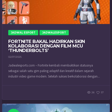
JADWAL ESPORT
JADWALESPORT
FORTNITE BAKAL HADIRKAN SKIN
KOLABORASI DENGAN FILM MCU
‘THUNDERBOLTS’
02/07/2025
Jadwalesports.com – Fortnite kembali membuktikan statusnya
sebagai salah satu gim paling adaptif dan kreatif dalam sejarah
industri video game modern. Setelah sukses berkolaborasi dengan...
26
57