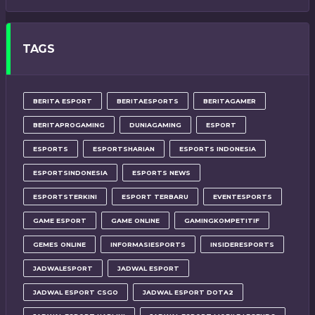
TAGS
BERITA ESPORT
BERITAESPORTS
BERITAGAMER
BERITAPROGAMING
DUNIAGAMING
ESPORT
ESPORTS
ESPORTSHARIAN
ESPORTS INDONESIA
ESPORTSINDONESIA
ESPORTS NEWS
ESPORTSTERKINI
ESPORT TERBARU
EVENTESPORTS
GAME ESPORT
GAME ONLINE
GAMINGKOMPETITIF
GEMES ONLINE
INFORMASIESPORTS
INSIDERESPORTS
JADWALESPORT
JADWAL ESPORT
JADWAL ESPORT CSGO
JADWAL ESPORT DOTA2