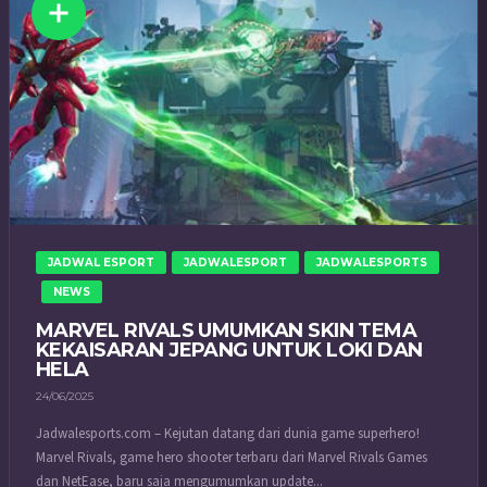
JADWAL ESPORT
JADWALESPORT
JADWALESPORTS
NEWS
MARVEL RIVALS UMUMKAN SKIN TEMA
KEKAISARAN JEPANG UNTUK LOKI DAN
HELA
24/06/2025
Jadwalesports.com – Kejutan datang dari dunia game superhero!
Marvel Rivals, game hero shooter terbaru dari Marvel Rivals Games
dan NetEase, baru saja mengumumkan update...