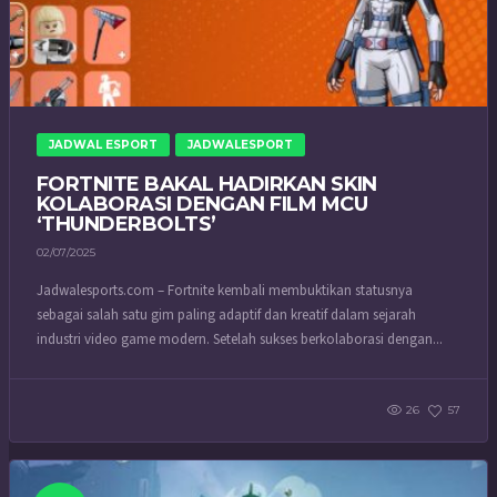
JADWAL ESPORT
JADWALESPORT
FORTNITE BAKAL HADIRKAN SKIN
KOLABORASI DENGAN FILM MCU
‘THUNDERBOLTS’
02/07/2025
Jadwalesports.com – Fortnite kembali membuktikan statusnya
sebagai salah satu gim paling adaptif dan kreatif dalam sejarah
industri video game modern. Setelah sukses berkolaborasi dengan...
26
57