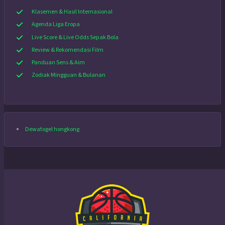
Klasemen & Hasil Internasional
Agenda Liga Eropa
Live Score & Live Odds Sepak Bola
Review & Rekomendasi Film
Panduan Sens & Aim
Zodiak Mingguan & Bulanan
Dewatogel hongkong