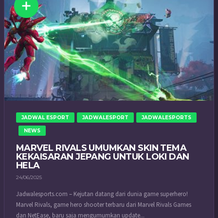
JADWAL ESPORT
JADWALESPORT
JADWALESPORTS
NEWS
MARVEL RIVALS UMUMKAN SKIN TEMA
KEKAISARAN JEPANG UNTUK LOKI DAN
HELA
24/06/2025
Jadwalesports.com – Kejutan datang dari dunia game superhero!
Marvel Rivals, game hero shooter terbaru dari Marvel Rivals Games
dan NetEase, baru saja mengumumkan update...