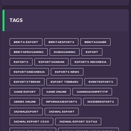
TAGS
BERITA ESPORT
BERITAESPORTS
BERITAGAMER
BERITAPROGAMING
DUNIAGAMING
ESPORT
ESPORTS
ESPORTSHARIAN
ESPORTS INDONESIA
ESPORTSINDONESIA
ESPORTS NEWS
ESPORTSTERKINI
ESPORT TERBARU
EVENTESPORTS
GAME ESPORT
GAME ONLINE
GAMINGKOMPETITIF
GEMES ONLINE
INFORMASIESPORTS
INSIDERESPORTS
JADWALESPORT
JADWAL ESPORT
JADWAL ESPORT CSGO
JADWAL ESPORT DOTA2