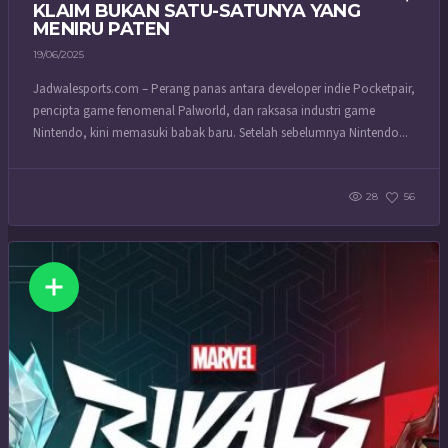
KLAIM BUKAN SATU-SATUNYA YANG
MENIRU PATEN
19/06/2025
Jadwalesports.com – Perang panas antara developer indie Pocketpair,
pencipta game fenomenal Palworld, dan raksasa industri game
Nintendo, kini memasuki babak baru. Setelah sebelumnya Nintendo...
28
56