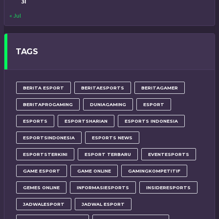
31
« Jul
TAGS
BERITA ESPORT
BERITAESPORTS
BERITAGAMER
BERITAPROGAMING
DUNIAGAMING
ESPORT
ESPORTS
ESPORTSHARIAN
ESPORTS INDONESIA
ESPORTSINDONESIA
ESPORTS NEWS
ESPORTSTERKINI
ESPORT TERBARU
EVENTESPORTS
GAME ESPORT
GAME ONLINE
GAMINGKOMPETITIF
GEMES ONLINE
INFORMASIESPORTS
INSIDERESPORTS
JADWALESPORT
JADWAL ESPORT