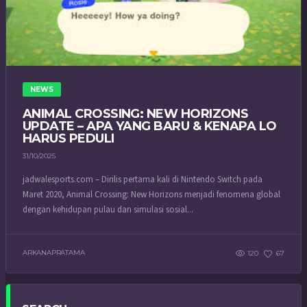
NEWS
ANIMAL CROSSING: NEW HORIZONS
UPDATE – APA YANG BARU & KENAPA LO
HARUS PEDULI
31/10/2025
jadwalesports.com – Dirilis pertama kali di Nintendo Switch pada
Maret 2020, Animal Crossing: New Horizons menjadi fenomena global
dengan kehidupan pulau dan simulasi sosial...
ARKANAPRATAMA
120
67