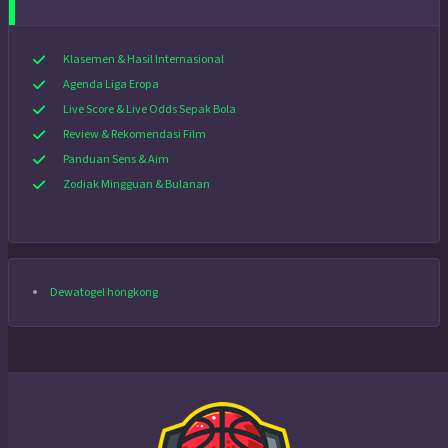
Klasemen & Hasil Internasional
Agenda Liga Eropa
Live Score & Live Odds Sepak Bola
Review & Rekomendasi Film
Panduan Sens & Aim
Zodiak Mingguan & Bulanan
Dewatogel hongkong