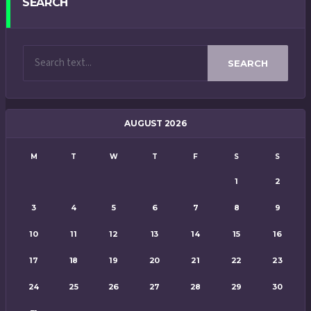
SEARCH
SEARCH
AUGUST 2026
M
T
W
T
F
S
S
1
2
3
4
5
6
7
8
9
10
11
12
13
14
15
16
17
18
19
20
21
22
23
24
25
26
27
28
29
30