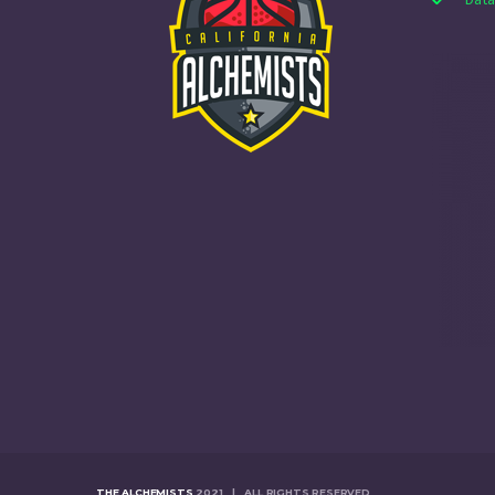
THE ALCHEMISTS
2021 | ALL RIGHTS RESERVED