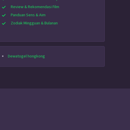
Review & Rekomendasi Film
Panduan Sens & Aim
Zodiak Mingguan & Bulanan
Dewatogel hongkong