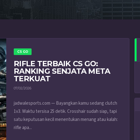
CS GO
RIFLE TERBAIK CS GO:
RANKING SENJATA META
TERKUAT
07/02/2026
jadwalesports.com — Bayangkan kamu sedang clutch
1v3. Waktu tersisa 25 detik. Crosshair sudah siap, tapi
satu keputusan kecil menentukan menang atau kalah:
rifle apa...