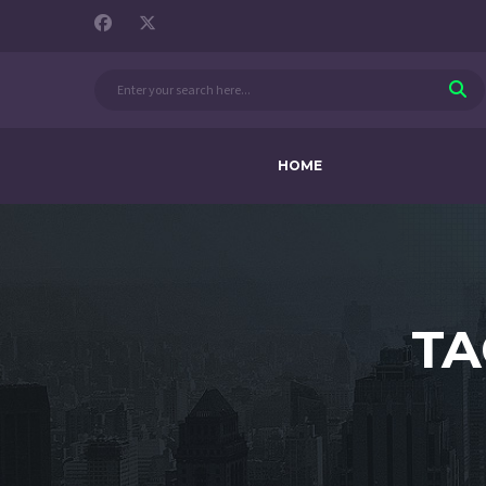
HOME
TA