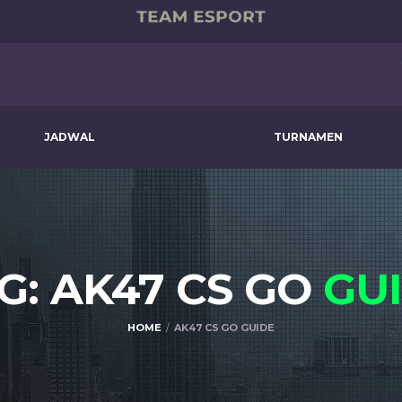
JADWAL
TURNAMEN
G: AK47 CS GO
GU
HOME
AK47 CS GO GUIDE