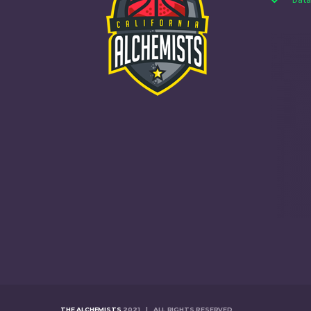
THE ALCHEMISTS
2021 | ALL RIGHTS RESERVED