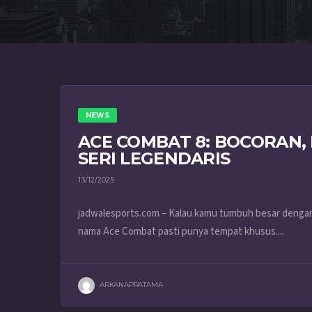
NEWS
ACE COMBAT 8: BOCORAN,
SERI LEGENDARIS
13/12/2025
jadwalesports.com – Kalau kamu tumbuh besar dengan s
nama Ace Combat pasti punya tempat khusus....
ARKANAPRATAMA