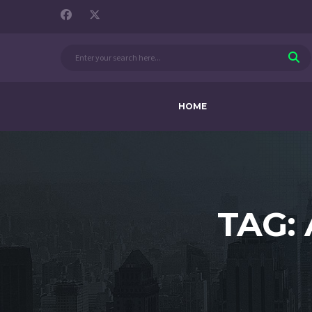
HOME
TAG: