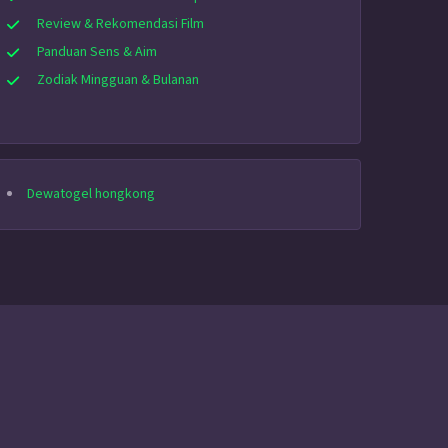
Review & Rekomendasi Film
Panduan Sens & Aim
Zodiak Mingguan & Bulanan
Dewatogel hongkong