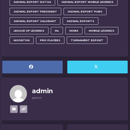
JADWAL ESPORT DOTA2
JADWAL ESPORT MOBILE LEGENDS
JADWAL ESPORT PRESIDENT
JADWAL ESPORT PUBG
JADWAL ESPORT VALORANT
JADWAL ESPORTS
LEAGUE OF LEGENDS
ML
MOBA
MOBILE LEGENDS
MOONTON
PRO PLAYERS
TURNAMENT ESPORT
admin
admin