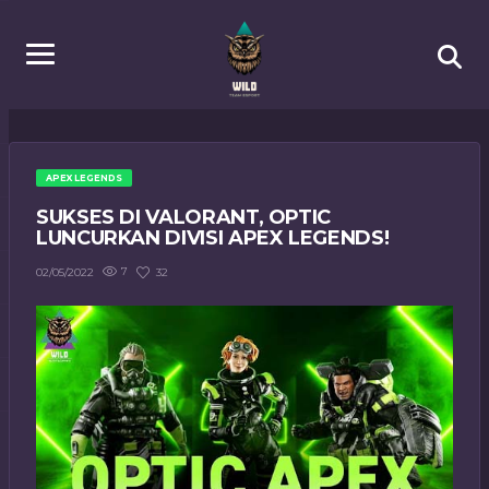
APEX LEGENDS
SUKSES DI VALORANT, OPTIC
LUNCURKAN DIVISI APEX LEGENDS!
7
32
02/05/2022