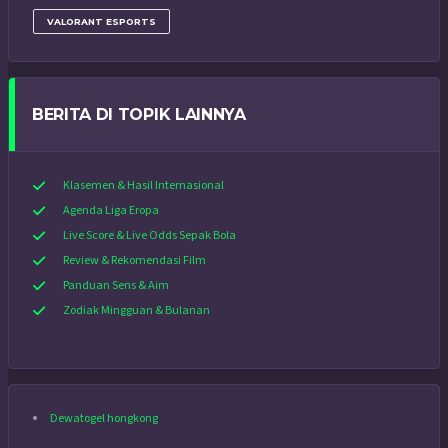
VALORANT ESPORTS
BERITA DI TOPIK LAINNYA
Klasemen & Hasil Internasional
Agenda Liga Eropa
Live Score & Live Odds Sepak Bola
Review & Rekomendasi Film
Panduan Sens & Aim
Zodiak Mingguan & Bulanan
Dewatogel hongkong