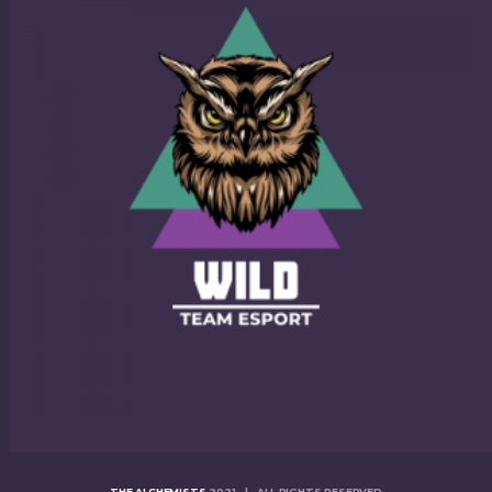
THE ALCHEMISTS
2021 | ALL RIGHTS RESERVED