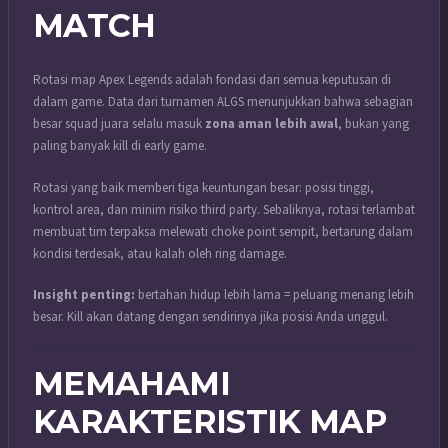
MATCH
Rotasi map Apex Legends adalah fondasi dari semua keputusan di
dalam game. Data dari turnamen ALGS menunjukkan bahwa sebagian
besar squad juara selalu masuk
zona aman lebih awal
, bukan yang
paling banyak kill di early game.
Rotasi yang baik memberi tiga keuntungan besar: posisi tinggi,
kontrol area, dan minim risiko third party. Sebaliknya, rotasi terlambat
membuat tim terpaksa melewati choke point sempit, bertarung dalam
kondisi terdesak, atau kalah oleh ring damage.
Insight penting:
bertahan hidup lebih lama = peluang menang lebih
besar. Kill akan datang dengan sendirinya jika posisi Anda unggul.
MEMAHAMI
KARAKTERISTIK MAP