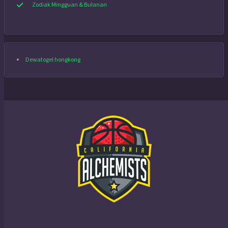
Zodiak Mingguan & Bulanan
Dewatogel hongkong