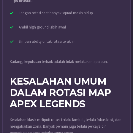
Tips krusial:
Jangan rotasi saat banyak squad masih hidup
Ambil high ground lebih awal
Simpan ability untuk rotasi terakhir
Kadang, keputusan terbaik adalah tidak melakukan apa pun.
KESALAHAN UMUM
DALAM ROTASI MAP
APEX LEGENDS
Kesalahan klasik meliputi rotasi terlalu lambat, terlalu fokus loot, dan
mengabaikan zona. Banyak pemain juga terlalu percaya diri