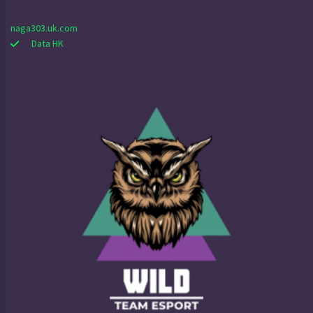
naga303.uk.com
Data HK