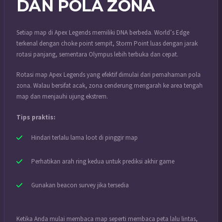
DAN POLA ZONA
Setiap map di Apex Legends memiliki DNA berbeda. World’s Edge
terkenal dengan choke point sempit, Storm Point luas dengan jarak
rotasi panjang, sementara Olympus lebih terbuka dan cepat.
Rotasi map Apex Legends yang efektif dimulai dari pemahaman pola
zona. Walau bersifat acak, zona cenderung mengarah ke area tengah
map dan menjauhi ujung ekstrem.
Tips praktis:
Hindari terlalu lama loot di pinggir map
Perhatikan arah ring kedua untuk prediksi akhir game
Gunakan beacon survey jika tersedia
Ketika Anda mulai membaca map seperti membaca peta lalu lintas,