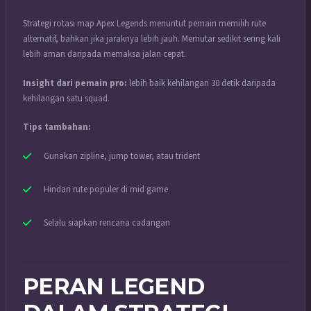
Strategi rotasi map Apex Legends menuntut pemain memilih rute
alternatif, bahkan jika jaraknya lebih jauh. Memutar sedikit sering kali
lebih aman daripada memaksa jalan cepat.
Insight dari pemain pro:
lebih baik kehilangan 30 detik daripada
kehilangan satu squad.
Tips tambahan:
Gunakan zipline, jump tower, atau trident
Hindari rute populer di mid game
Selalu siapkan rencana cadangan
PERAN LEGEND