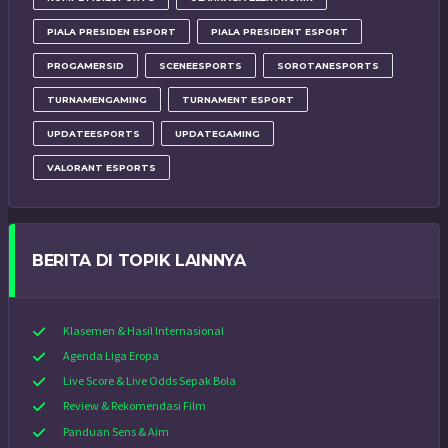
PIALA PRESIDEN ESPORT
PIALA PRESIDENT ESPORT
PROGAMERSID
SCENEESPORTS
SOROTANESPORTS
TURNAMENGAMING
TURNAMENT ESPORT
UPDATEESPORTS
UPDATEGAMING
VALORANT ESPORTS
BERITA DI TOPIK LAINNYA
Klasemen & Hasil Internasional
Agenda Liga Eropa
Live Score & Live Odds Sepak Bola
Review & Rekomendasi Film
Panduan Sens & Aim