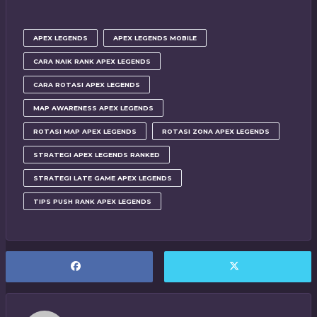
APEX LEGENDS
APEX LEGENDS MOBILE
CARA NAIK RANK APEX LEGENDS
CARA ROTASI APEX LEGENDS
MAP AWARENESS APEX LEGENDS
ROTASI MAP APEX LEGENDS
ROTASI ZONA APEX LEGENDS
STRATEGI APEX LEGENDS RANKED
STRATEGI LATE GAME APEX LEGENDS
TIPS PUSH RANK APEX LEGENDS