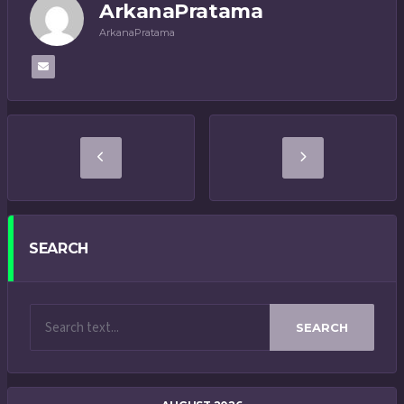
ArkanaPratama
ArkanaPratama
SEARCH
SEARCH