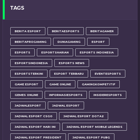
TAGS
BERITA ESPORT
BERITAESPORTS
BERITAGAMER
BERITAPROGAMING
DUNIAGAMING
ESPORT
ESPORTS
ESPORTSHARIAN
ESPORTS INDONESIA
ESPORTSINDONESIA
ESPORTS NEWS
ESPORTSTERKINI
ESPORT TERBARU
EVENTESPORTS
GAME ESPORT
GAME ONLINE
GAMINGKOMPETITIF
GEMES ONLINE
INFORMASIESPORTS
INSIDERESPORTS
JADWALESPORT
JADWAL ESPORT
JADWAL ESPORT CSGO
JADWAL ESPORT DOTA2
JADWAL ESPORT HARI INI
JADWAL ESPORT MOBILE LEGENDS
JADWAL ESPORT PRESIDENT
JADWAL ESPORT PUBG