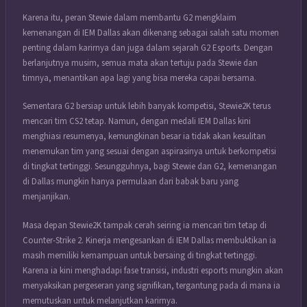
Karena itu, peran Stewie dalam membantu G2 mengklaim
kemenangan di IEM Dallas akan dikenang sebagai salah satu momen
penting dalam karirnya dan juga dalam sejarah G2 Esports. Dengan
berlanjutnya musim, semua mata akan tertuju pada Stewie dan
timnya, menantikan apa lagi yang bisa mereka capai bersama.
Sementara G2 bersiap untuk lebih banyak kompetisi, Stewie2K terus
mencari tim CS2 tetap. Namun, dengan medali IEM Dallas kini
menghiasi resumenya, kemungkinan besar ia tidak akan kesulitan
menemukan tim yang sesuai dengan aspirasinya untuk berkompetisi
di tingkat tertinggi. Sesungguhnya, bagi Stewie dan G2, kemenangan
di Dallas mungkin hanya permulaan dari babak baru yang
menjanjikan.
Masa depan Stewie2K tampak cerah seiring ia mencari tim tetap di
Counter-Strike 2. Kinerja mengesankan di IEM Dallas membuktikan ia
masih memiliki kemampuan untuk bersaing di tingkat tertinggi.
Karena ia kini menghadapi fase transisi, industri esports mungkin akan
menyaksikan pergeseran yang signifikan, tergantung pada di mana ia
memutuskan untuk melanjutkan karirnya.