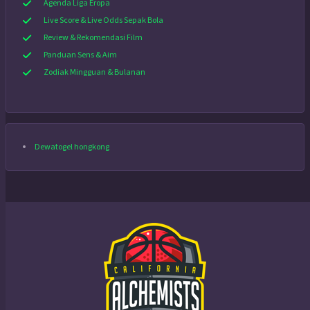
Agenda Liga Eropa
Live Score & Live Odds Sepak Bola
Review & Rekomendasi Film
Panduan Sens & Aim
Zodiak Mingguan & Bulanan
Dewatogel hongkong