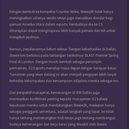
Dengan kembali ke kompetisi Counter-Strike, Stewie2K tidak hanya
meningkatkan citranya sendiri tetapi juga menaikkan standar bagi
pemain Amerika Utara dalam esports. Kembalinya dia ke CS
diharapkan dapat menginspirasi lebih banyak pemain dari NA untuk
mengikuti jejaknya.
Namun, perjalanannya belum selesai. Dengan keberhasilan di Dallas,
Stewie kini berfokus pada tantangan berikutnya: BLAST Premier Spring
Final di London. Dengan HooXi kembali sebagai pemimpin
permainan, G2 Esports menatap masa depan dengan harapan besar.
Turnamen yang akan datang ini akan menjadi pengujian lebih lanjut
terhadap kekompakan dan kemampuan adaptasi mereka sebagai tim.
Dari perspektif manajerial, kemenangan di IEM Dallas juga
memberikan konfirmasi penting kepada manajemen G2 bahwa
keputusan mereka untuk mendatangkan Stewie2K, meskipun hanya
sebagai pengganti sementara, adalah langkah yang tepat. Ini tidak
hanya tentang memenangkan trofi tetapi juga tentang membangun
budaya kemenangan dan kerja keras yang diwakili oleh Stewie.