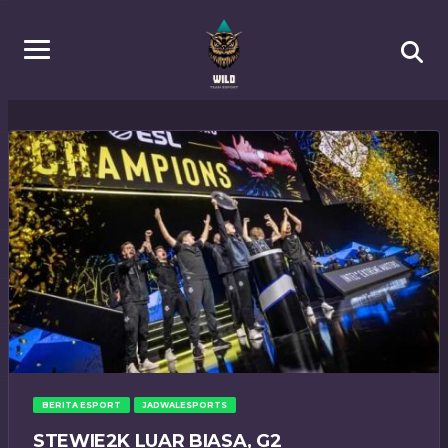
BERITA ESPORT
JADWALESPORTS
STEWIE2K LUAR BIASA, G2