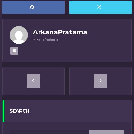
ArkanaPratama
ArkanaPratama
SEARCH