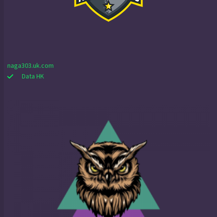
naga303.uk.com
Data HK