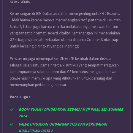
keseluruhan.
Kemenangan di IEM Dallas adalah momen penting untuk G2 Esports.
Tidak hanya karena mereka memenangkan trofi pertama di Counter-
Strike 2, tetapi juga karena mereka melakukannya melawan tim-tim
yang sangat dihormati seperti Vitality. Kemenangan ini menandakan
G2 sebagai salah satu kekuatan utama di dunia Counter-Strike, siap
untuk bersaing di tingkat yang paling tinggi.
Prestasi ini juga menempatkan Stewie2K kembali dalam diskusi
sebagai salah satu pemain terbaik. Kritikus yang sempat meragukan
kemampuannya selama absen dari CS kini harus mengakui bahwa
Stewie masih memiliki apa yang dibutuhkan untuk bersaing dan
memenangkan pertandingan besar.
Baca Juga :
BOOM YUMMY DINOBATKAN SEBAGAI MVP PMSL SEA SUMMER
2024
VALVE UMUMKAN UNDANGAN TI13 DAN PERUBAHAN
KUALIFIKASI DOTA 2