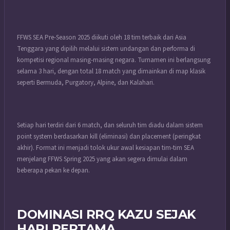
FFWS SEA Pre-Season 2025 diikuti oleh 18 tim terbaik dari Asia
Tenggara yang dipilih melalui sistem undangan dan performa di
kompetisi regional masing-masing negara. Turnamen ini berlangsung
selama 3 hari, dengan total 18 match yang dimainkan di map klasik
seperti Bermuda, Purgatory, Alpine, dan Kalahari.
Setiap hari terdiri dari 6 match, dan seluruh tim diadu dalam sistem
point system berdasarkan kill (eliminasi) dan placement (peringkat
akhir). Format ini menjadi tolok ukur awal kesiapan tim-tim SEA
menjelang FFWS Spring 2025 yang akan segera dimulai dalam
beberapa pekan ke depan.
DOMINASI RRQ KAZU SEJAK
HARI PERTAMA