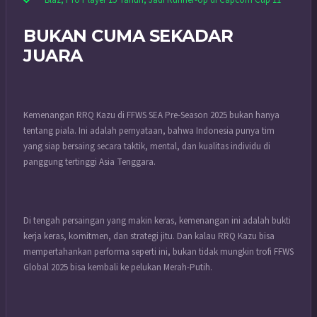
BUKAN CUMA SEKADAR
JUARA
Kemenangan RRQ Kazu di FFWS SEA Pre-Season 2025 bukan hanya
tentang piala. Ini adalah pernyataan, bahwa Indonesia punya tim
yang siap bersaing secara taktik, mental, dan kualitas individu di
panggung tertinggi Asia Tenggara.
Di tengah persaingan yang makin keras, kemenangan ini adalah bukti
kerja keras, komitmen, dan strategi jitu. Dan kalau RRQ Kazu bisa
mempertahankan performa seperti ini, bukan tidak mungkin trofi FFWS
Global 2025 bisa kembali ke pelukan Merah-Putih.