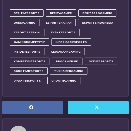
BERITAESPORTS
BERITAGAMER
BERITAPROGAMING
DUNIAGAMING
ESPORTSHARIAN
ESPORTSINDONESIA
ESPORTSTERKINI
EVENTESPORTS
GAMINGKOMPETITIF
INFORMASIESPORTS
INSIDERESPORTS
KEJUARAANGAMING
KOMPETISIESPORTS
PROGAMERSID
SCENEESPORTS
SOROTANESPORTS
TURNAMENGAMING
UPDATEESPORTS
UPDATEGAMING