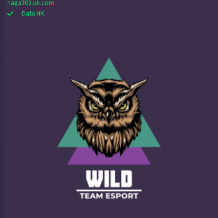
naga303.uk.com
Data HK