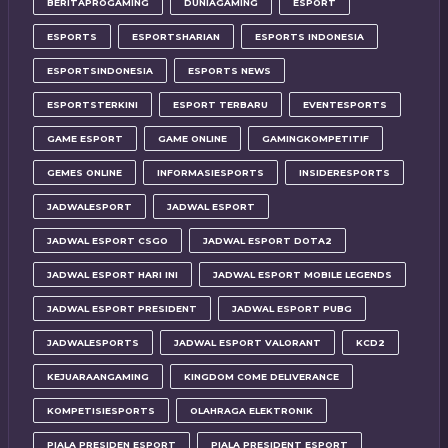
BERITAPROGAMING
DUNIAGAMING
ESPORT
ESPORTS
ESPORTSHARIAN
ESPORTS INDONESIA
ESPORTSINDONESIA
ESPORTS NEWS
ESPORTSTERKINI
ESPORT TERBARU
EVENTESPORTS
GAME ESPORT
GAME ONLINE
GAMINGKOMPETITIF
GEMES ONLINE
INFORMASIESPORTS
INSIDERESPORTS
JADWALESPORT
JADWAL ESPORT
JADWAL ESPORT CSGO
JADWAL ESPORT DOTA2
JADWAL ESPORT HARI INI
JADWAL ESPORT MOBILE LEGENDS
JADWAL ESPORT PRESIDENT
JADWAL ESPORT PUBG
JADWALESPORTS
JADWAL ESPORT VALORANT
KCD2
KEJUARAANGAMING
KINGDOM COME DELIVERANCE
KOMPETISIESPORTS
OLAHRAGA ELEKTRONIK
PIALA PRESIDEN ESPORT
PIALA PRESIDENT ESPORT