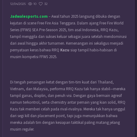
10
32
12/04/2025
Jadwalesports.com
– Awal tahun 2025 langsung dibuka dengan
kejutan di scene Free Fire Asia Tenggara. Dalam ajang Free Fire World
Series (FFWS) SEA Pre-Season 2025, tim asal Indonesia, RRQ Kazu,
tampil menggila dan sukses keluar sebagai juara setelah mendominasi
dari awal hingga akhir turnamen. Kemenangan ini sekaligus menjadi
pernyataan keras bahwa RRQ
Kazu
siap tampil habis-habisan di
musim kompetisi FFWS 2025.
Di tengah persaingan ketat dengan tim-tim kuat dari Thailand,
Vietnam, dan Malaysia, performa RRQ Kazu tak hanya stabil—mereka
tampil ganas, disiplin, dan penuh visi. Dengan gaya bermain agresif
namun terkontrol, serta chemistry antar pemain yang kian solid, RRQ
Kazu tak memberi celah pada rival-rivalnya. Mereka tak hanya unggul
dari segi kill dan placement point, tapi juga menunjukkan bahwa
mereka adalah tim dengan kesiapan taktikal paling matang jelang
musim reguler.