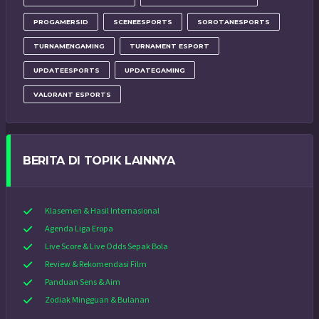
PROGAMERSID
SCENEESPORTS
SOROTANESPORTS
TURNAMENGAMING
TURNAMENT ESPORT
UPDATEESPORTS
UPDATEGAMING
VALORANT ESPORTS
BERITA DI TOPIK LAINNYA
Klasemen & Hasil Internasional
Agenda Liga Eropa
Live Score & Live Odds Sepak Bola
Review & Rekomendasi Film
Panduan Sens & Aim
Zodiak Mingguan & Bulanan