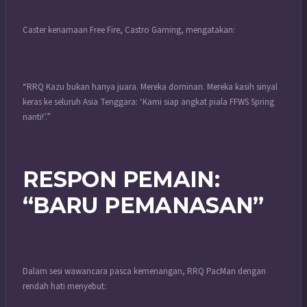
Caster kenamaan Free Fire, Castro Gaming, mengatakan:
“RRQ Kazu bukan hanya juara. Mereka dominan. Mereka kasih sinyal
keras ke seluruh Asia Tenggara: ‘Kami siap angkat piala FFWS Spring
nanti!’.”
RESPON PEMAIN:
“BARU PEMANASAN”
Dalam sesi wawancara pasca kemenangan, RRQ PacMan dengan
rendah hati menyebut: