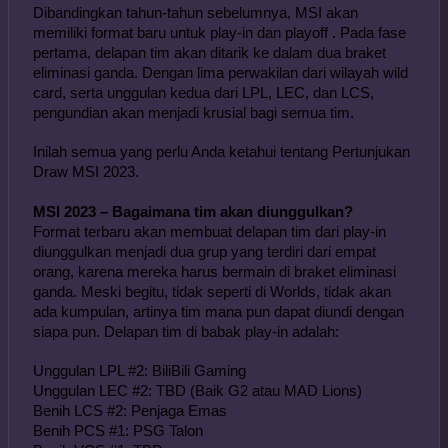
Dibandingkan tahun-tahun sebelumnya, MSI akan 
memiliki format baru untuk play-in dan playoff . Pada fase 
pertama, delapan tim akan ditarik ke dalam dua braket 
eliminasi ganda. Dengan lima perwakilan dari wilayah wild 
card, serta unggulan kedua dari LPL, LEC, dan LCS, 
pengundian akan menjadi krusial bagi semua tim.
Inilah semua yang perlu Anda ketahui tentang Pertunjukan 
Draw MSI 2023.
MSI 2023 – Bagaimana tim akan diunggulkan?
Format terbaru akan membuat delapan tim dari play-in 
diunggulkan menjadi dua grup yang terdiri dari empat 
orang, karena mereka harus bermain di braket eliminasi 
ganda. Meski begitu, tidak seperti di Worlds, tidak akan 
ada kumpulan, artinya tim mana pun dapat diundi dengan 
siapa pun. Delapan tim di babak play-in adalah:
Unggulan LPL #2: BiliBili Gaming
Unggulan LEC #2: TBD (Baik G2 atau MAD Lions)
Benih LCS #2: Penjaga Emas
Benih PCS #1: PSG Talon