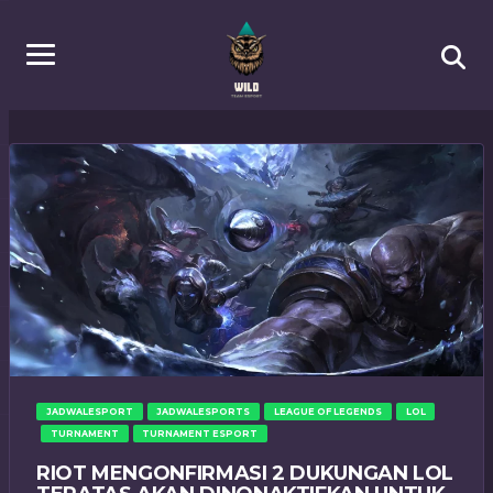
JADWALESPORT
JADWALESPORTS
LEAGUE OF LEGENDS
LOL
TURNAMENT
TURNAMENT ESPORT
RIOT MENGONFIRMASI 2 DUKUNGAN LOL