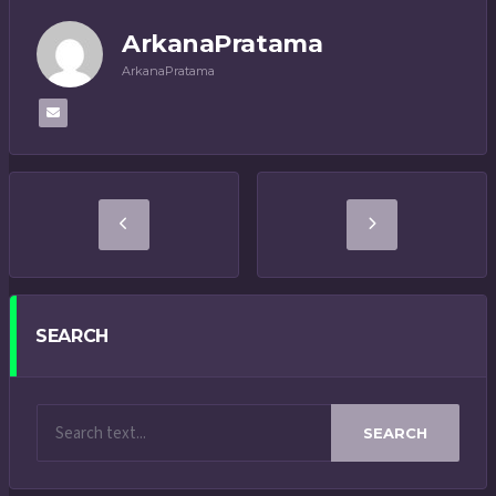
ArkanaPratama
ArkanaPratama
SEARCH
SEARCH