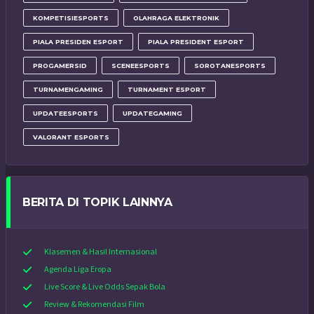
KOMPETISIESPORTS
OLAHRAGA ELEKTRONIK
PIALA PRESIDEN ESPORT
PIALA PRESIDENT ESPORT
PROGAMERSID
SCENEESPORTS
SOROTANESPORTS
TURNAMENGAMING
TURNAMENT ESPORT
UPDATEESPORTS
UPDATEGAMING
VALORANT ESPORTS
BERITA DI TOPIK LAINNYA
Klasemen & Hasil Internasional
Agenda Liga Eropa
Live Score & Live Odds Sepak Bola
Review & Rekomendasi Film