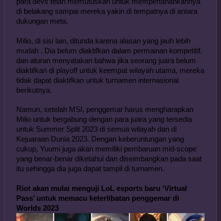
para devs telah memutuskan untuk mempertahankannya 
di belakang sampai mereka yakin di tempatnya di antara 
dukungan meta.
Milio, di sisi lain, ditunda karena alasan yang jauh lebih 
mudah . Dia belum diaktifkan dalam permainan kompetitif, 
dan aturan menyatakan bahwa jika seorang juara belum 
diaktifkan di playoff untuk keempat wilayah utama, mereka 
tidak dapat diaktifkan untuk turnamen internasional 
berikutnya.
Namun, setelah MSI, penggemar harus mengharapkan 
Milio untuk bergabung dengan para juara yang tersedia 
untuk Summer Split 2023 di semua wilayah dan di 
Kejuaraan Dunia 2023. Dengan keberuntungan yang 
cukup, Yuumi juga akan memiliki pembaruan mid-scope 
yang benar-benar diketahui dan diseimbangkan pada saat 
itu sehingga dia juga dapat tampil di turnamen.
Riot akan mulai menguji LoL esports baru ‘Virtual 
Pass’ untuk memacu keterlibatan penggemar di 
Worlds 2023