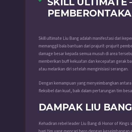
SKILL ULTIMATE 
PEMBERONTAKA
Skill ultimate Liu Bang adalah manifestasi dari kepe
memanggil bala bantuan dari prajurit-prajurit p
damage besar kepada semua musuh di area tersebut.
memberikan buff kekuatan dan kecepatan gerak ba
atau melarikan diri setelah menginisiasi serangan.
Dengan kemampuan yang menyeimbangkan antara se
fleksibel dan kuat, baik dalam pertarungan tim bes
DAMPAK LIU BAN
Kehadiran rebel leader Liu Bang di Honor of Kings
bagi tim yang mencari hero dengan keseimbangan a