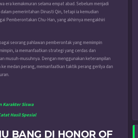
wa era kemakmuran selama empat abad. Sebelum menjadi
 dalam pemerintahan Dinasti Qin, tetapi ia kemudian
gai Pemberontakan Chu-Han, yang akhirnya mengakhiri
sebagai seorang pahlawan pemberontak yang memimpin
emimpin, ia memanfaatkan strategi yang cerdas dan
hkan musuh-musuhnya. Dengan menggunakan keterampilan
ke medan perang, memanfaatkan taktik perang gerilya dan
uran.
n Karakter Siswa
tat Hasil Spesial
IU BANG DI HONOR OF