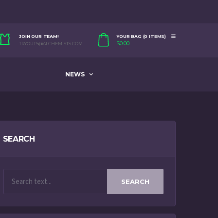
JOIN OUR TEAM!
YOUR BAG (0 ITEMS)
$
0.00
TRYOUTS@ALCHEMISTS.COM
NEWS
SEARCH
SEARCH