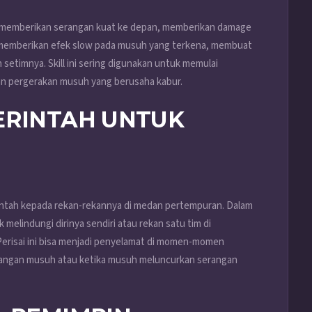
 memberikan serangan kuat ke depan, memberikan damage
ga memberikan efek slow pada musuh yang terkena, membuat
 setimnya. Skill ini sering digunakan untuk memulai
n pergerakan musuh yang berusaha kabur.
PERINTAH UNTUK
ntah kepada rekan-rekannya di medan pertempuran. Dalam
k melindungi dirinya sendiri atau rekan satu tim di
Perisai ini bisa menjadi penyelamat di momen-momen
erangan musuh atau ketika musuh meluncurkan serangan