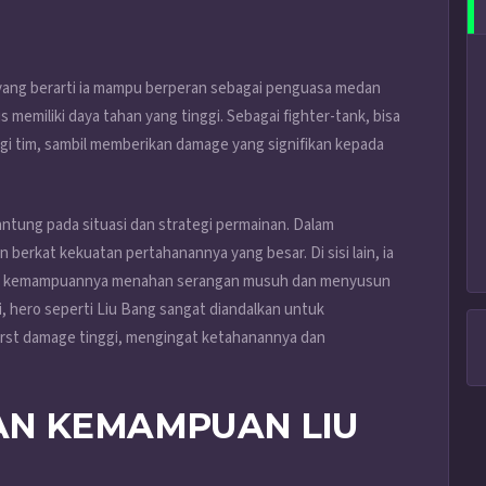
, yang berarti ia mampu berperan sebagai penguasa medan
memiliki daya tahan yang tinggi. Sebagai fighter-tank, bisa
gi tim, sambil memberikan damage yang signifikan kepada
antung pada situasi dan strategi permainan. Dalam
n berkat kekuatan pertahanannya yang besar. Di sisi lain, ia
ngan kemampuannya menahan serangan musuh dan menyusun
i, hero seperti Liu Bang sangat diandalkan untuk
urst damage tinggi, mengingat ketahanannya dan
AN KEMAMPUAN LIU