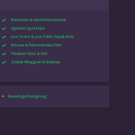
Klasemen & Hasil Internasional
Agenda Liga Eropa
Live Score & Live Odds Sepak Bola
Review & Rekomendasi Film
Panduan Sens & Aim
Zodiak Mingguan & Bulanan
Dewatogel hongkong