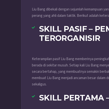
Liu Bang dibekali dengan sejumlah kemampuan yan
perang yang ahli dalam taktik. Berikut adalah keter
SKILL PASIF – 
TERORGANISIR
Keterampilan pasif Liu Bang memberinya peningkatan
berada di sekitar musuh. Setiap kali Liu Bang me
secara bertahap, yang membuatnya semakin berbaha
membuat Liu Bang menjadi ancaman besar dalam d
sekaligus.
SKILL PERTAMA 