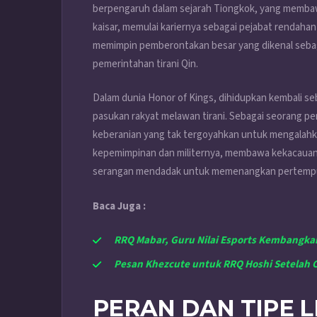
berpengaruh dalam sejarah Tiongkok, yang memba
kaisar, memulai kariernya sebagai pejabat rendahan
memimpin pemberontakan besar yang dikenal seba
pemerintahan tirani Qin.
Dalam dunia Honor of Kings, dihidupkan kembali 
pasukan rakyat melawan tirani. Sebagai seorang p
keberanian yang tak tergoyahkan untuk mengala
kepemimpinan dan militernya, membawa kekacauan 
serangan mendadak untuk memenangkan pertemp
Baca Juga :
RRQ Mabar, Guru Nilai Esports Kembangka
Pesan Khezcute untuk RRQ Hoshi Setelah Ca
PERAN DAN TIPE L