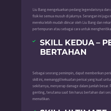
Liu Bang mengeluarkan pedang legendarisnya dan
fisik ke semua musuh di jalurnya. Serangan ini ju
mereka lebih mudah diincar oleh Liu Bang dan rekan
pertempuran atau sebagai cara untuk menghentika
SKILL KEDUA – 
BERTAHAN
Sebagai seorang pemimpin, dapat memberikan peri
skill ini, memanggil kekuatan perisai yang kuat untu
sekitarnya, menyerap damage dalam jumlah besar. 
genting, terutama saat tim harus bertahan dari s
mematikan.