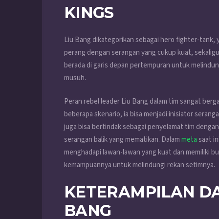
KINGS
Liu Bang dikategorikan sebagai hero fighter-tank
perang dengan serangan yang cukup kuat, sekaligus 
berada di garis depan pertempuran untuk melindun
musuh.
Peran rebel leader Liu Bang dalam tim sangat berg
beberapa skenario, ia bisa menjadi inisiator seranga
juga bisa bertindak sebagai penyelamat tim de
serangan balik yang mematikan. Dalam
meta
saat in
menghadapi lawan-lawan yang kuat dan memiliki b
kemampuannya untuk melindungi rekan setimnya.
KETERAMPILAN D
BANG