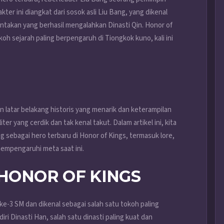
ter ini diangkat dari sosok asli Liu Bang, yang dikenal
ntakan yang berhasil mengalahkan Dinasti Qin. Honor of
oh sejarah paling berpengaruh di Tiongkok kuno, kali ini
n latar belakang historis yang menarik dan keterampilan
 yang cerdik dan tak kenal takut. Dalam artikel ini, kita
g sebagai hero terbaru di Honor of Kings, termasuk lore,
empengaruhi meta saat ini.
 HONOR OF KINGS
ke-3 SM dan dikenal sebagai salah satu tokoh paling
ri Dinasti Han, salah satu dinasti paling kuat dan