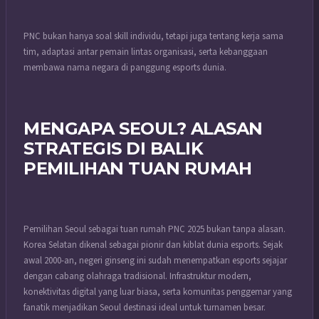
PNC bukan hanya soal skill individu, tetapi juga tentang kerja sama
tim, adaptasi antar pemain lintas organisasi, serta kebanggaan
membawa nama negara di panggung esports dunia.
MENGAPA SEOUL? ALASAN
STRATEGIS DI BALIK
PEMILIHAN TUAN RUMAH
Pemilihan Seoul sebagai tuan rumah PNC 2025 bukan tanpa alasan.
Korea Selatan dikenal sebagai pionir dan kiblat dunia esports. Sejak
awal 2000-an, negeri ginseng ini sudah menempatkan esports sejajar
dengan cabang olahraga tradisional. Infrastruktur modern,
konektivitas digital yang luar biasa, serta komunitas penggemar yang
fanatik menjadikan Seoul destinasi ideal untuk turnamen besar.