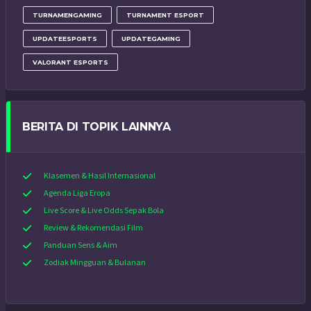
TURNAMENGAMING
TURNAMENT ESPORT
UPDATEESPORTS
UPDATEGAMING
VALORANT ESPORTS
BERITA DI TOPIK LAINNYA
Klasemen & Hasil Internasional
Agenda Liga Eropa
Live Score & Live Odds Sepak Bola
Review & Rekomendasi Film
Panduan Sens & Aim
Zodiak Mingguan & Bulanan