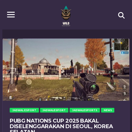
JADWAL ESPORT
JADWALESPORT
JADWALESPORTS
NEWS
PUBG NATIONS CUP 2025 BAKAL
DISELENGGARAKAN DI SEOUL, KOREA