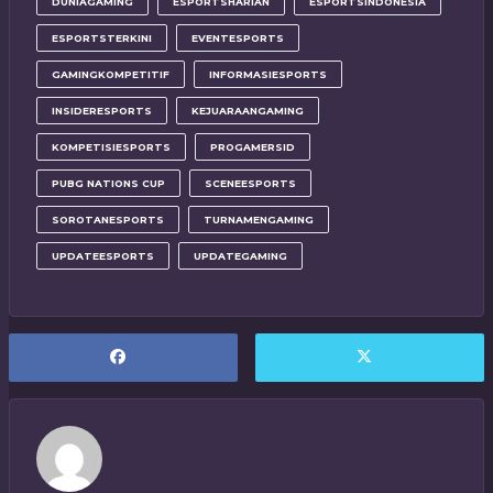
DUNIAGAMING
ESPORTSHARIAN
ESPORTSINDONESIA
ESPORTSTERKINI
EVENTESPORTS
GAMINGKOMPETITIF
INFORMASIESPORTS
INSIDERESPORTS
KEJUARAANGAMING
KOMPETISIESPORTS
PROGAMERSID
PUBG NATIONS CUP
SCENEESPORTS
SOROTANESPORTS
TURNAMENGAMING
UPDATEESPORTS
UPDATEGAMING