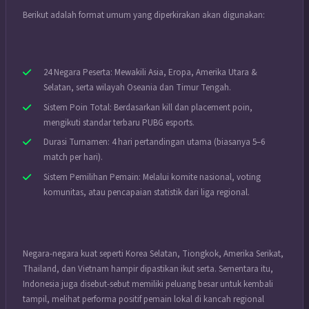
Berikut adalah format umum yang diperkirakan akan digunakan:
24 Negara Peserta: Mewakili Asia, Eropa, Amerika Utara &
Selatan, serta wilayah Oseania dan Timur Tengah.
Sistem Poin Total: Berdasarkan kill dan placement poin,
mengikuti standar terbaru PUBG esports.
Durasi Turnamen: 4 hari pertandingan utama (biasanya 5–6
match per hari).
Sistem Pemilihan Pemain: Melalui komite nasional, voting
komunitas, atau pencapaian statistik dari liga regional.
Negara-negara kuat seperti Korea Selatan, Tiongkok, Amerika Serikat,
Thailand, dan Vietnam hampir dipastikan ikut serta. Sementara itu,
Indonesia juga disebut-sebut memiliki peluang besar untuk kembali
tampil, melihat performa positif pemain lokal di kancah regional