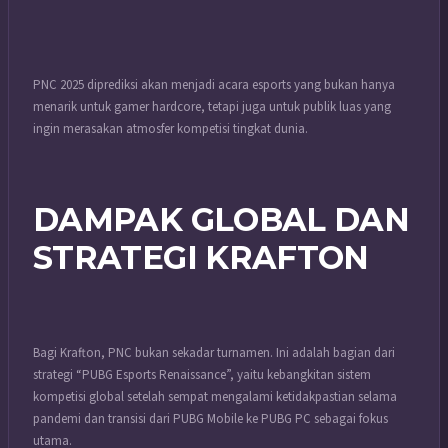
PNC 2025 diprediksi akan menjadi acara esports yang bukan hanya
menarik untuk gamer hardcore, tetapi juga untuk publik luas yang
ingin merasakan atmosfer kompetisi tingkat dunia.
DAMPAK GLOBAL DAN
STRATEGI KRAFTON
Bagi Krafton, PNC bukan sekadar turnamen. Ini adalah bagian dari
strategi “PUBG Esports Renaissance”, yaitu kebangkitan sistem
kompetisi global setelah sempat mengalami ketidakpastian selama
pandemi dan transisi dari PUBG Mobile ke PUBG PC sebagai fokus
utama.