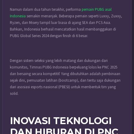
Namun dalam dua tahun terakhir, performa
pemain PUBG asal
Indonesia
semakin menanjak. Beberapa pemain seperti Luxxy, Zuxxy,
Ryzen, dan Misery tampil luar biasa di ajang SEA dan PCS Asia.
Bahkan, Indonesia berhasil mencatatkan hasil membanggakan di
PUBG Global Series 2024 dengan finish di 6 besar.
Dengan sistem seleksi yang lebih matang dan dukungan dari
komunitas, Timnas PUBG Indonesia berpeluang lolos ke PNC 2025
dan bersaing secara kompetitif. Yang dibutuhkan adalah pembinaan
sejak dini, pemusatan latihan (bootcamp), dan tentu saja dukungan
dari asosiasi esports nasional (PBESI) untuk membentuk tim yang
solid.
INOVASI TEKNOLOGI
DAN HIBURAN DI PNC