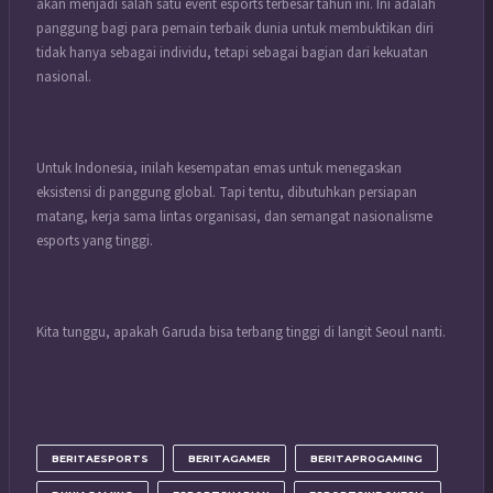
akan menjadi salah satu event esports terbesar tahun ini. Ini adalah
panggung bagi para pemain terbaik dunia untuk membuktikan diri
tidak hanya sebagai individu, tetapi sebagai bagian dari kekuatan
nasional.
Untuk Indonesia, inilah kesempatan emas untuk menegaskan
eksistensi di panggung global. Tapi tentu, dibutuhkan persiapan
matang, kerja sama lintas organisasi, dan semangat nasionalisme
esports yang tinggi.
Kita tunggu, apakah Garuda bisa terbang tinggi di langit Seoul nanti.
BERITAESPORTS
BERITAGAMER
BERITAPROGAMING