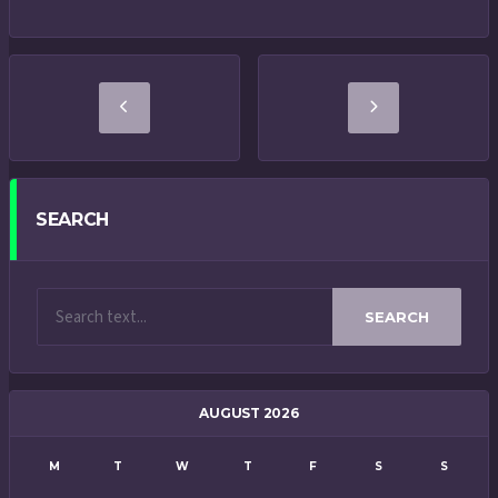
SEARCH
SEARCH
AUGUST 2026
M
T
W
T
F
S
S