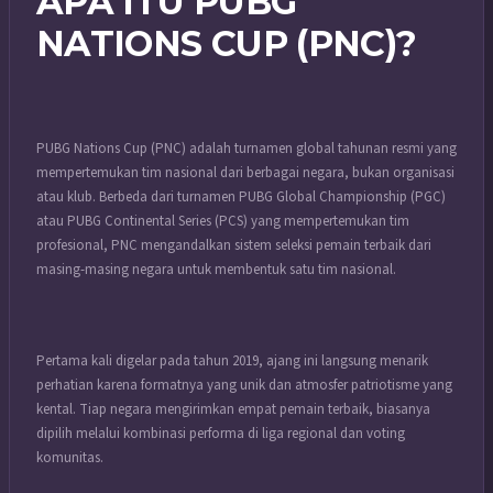
APA ITU PUBG
NATIONS CUP (PNC)?
PUBG Nations Cup (PNC) adalah turnamen global tahunan resmi yang
mempertemukan tim nasional dari berbagai negara, bukan organisasi
atau klub. Berbeda dari turnamen PUBG Global Championship (PGC)
atau PUBG Continental Series (PCS) yang mempertemukan tim
profesional, PNC mengandalkan sistem seleksi pemain terbaik dari
masing-masing negara untuk membentuk satu tim nasional.
Pertama kali digelar pada tahun 2019, ajang ini langsung menarik
perhatian karena formatnya yang unik dan atmosfer patriotisme yang
kental. Tiap negara mengirimkan empat pemain terbaik, biasanya
dipilih melalui kombinasi performa di liga regional dan voting
komunitas.