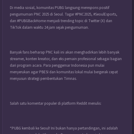
Di media sosial, komunitas PUBG langsung merespons positif
pengumuman PNC 2025 di Seoul. Tagar #PNC2025, #SeoulEsports,
dan #PUBGBackHome menjadi trending topic di Twitter (X) dan
TikTok dalam waktu 24 jam sejak pengumuman.
Banyak fans berharap PNC kali ini akan menghadirkan lebih banyak
streamer, konten kreator, dan eks pemain profesional sebagai bagian
dari program acara. Para penggemar Indonesia pun mulai
menyerukan agar PBESI dan komunitas lokal mulai bergerak cepat
menyusun strategi pembentukan Timnas.
Salah satu komentar populer di platform Reddit menulis:
“PUBG kembali ke Seoul! Ini bukan hanya pertandingan, ini adalah