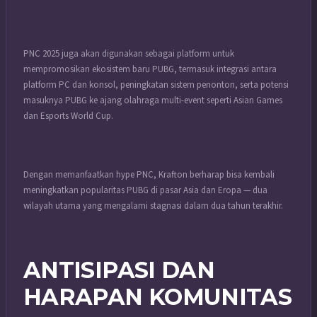
PNC 2025 juga akan digunakan sebagai platform untuk
mempromosikan ekosistem baru PUBG, termasuk integrasi antara
platform PC dan konsol, peningkatan sistem penonton, serta potensi
masuknya PUBG ke ajang olahraga multi-event seperti Asian Games
dan Esports World Cup.
Dengan memanfaatkan hype PNC, Krafton berharap bisa kembali
meningkatkan popularitas PUBG di pasar Asia dan Eropa — dua
wilayah utama yang mengalami stagnasi dalam dua tahun terakhir.
ANTISIPASI DAN
HARAPAN KOMUNITAS