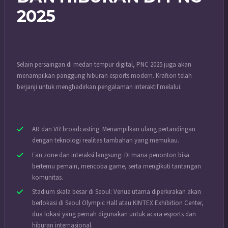
2025
Selain persaingan di medan tempur digital, PNC 2025 juga akan
menampilkan panggung hiburan esports modern. Krafton telah
berjanji untuk menghadirkan pengalaman interaktif melalui:
AR dan VR broadcasting: Menampilkan ulang pertandingan
dengan teknologi realitas tambahan yang memukau.
Fan zone dan interaksi langsung: Di mana penonton bisa
bertemu pemain, mencoba game, serta mengikuti tantangan
komunitas.
Stadium skala besar di Seoul: Venue utama diperkirakan akan
berlokasi di Seoul Olympic Hall atau KINTEX Exhibition Center,
dua lokasi yang pernah digunakan untuk acara esports dan
hiburan internasional.