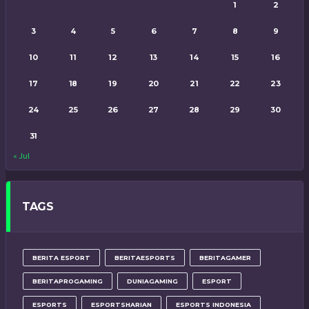
1
2
3
4
5
6
7
8
9
10
11
12
13
14
15
16
17
18
19
20
21
22
23
24
25
26
27
28
29
30
31
« Jul
TAGS
BERITA ESPORT
BERITAESPORTS
BERITAGAMER
BERITAPROGAMING
DUNIAGAMING
ESPORT
ESPORTS
ESPORTSHARIAN
ESPORTS INDONESIA