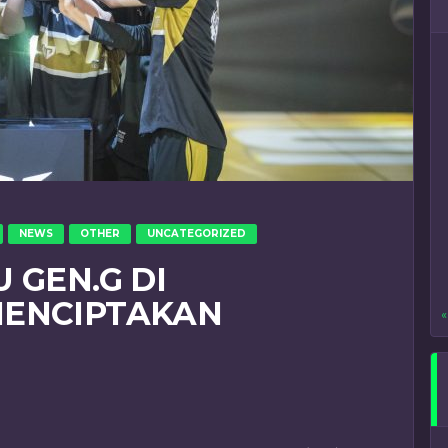
NEWS
OTHER
UNCATEGORIZED
 GEN.G DI
MENCIPTAKAN
«