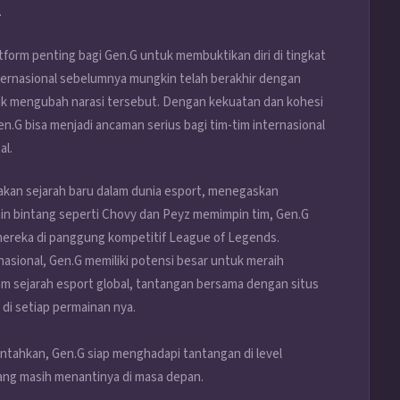
.
tform penting bagi Gen.G untuk membuktikan diri di tingkat
nternasional sebelumnya mungkin telah berakhir dengan
uk mengubah narasi tersebut. Dengan kekuatan dan kohesi
n.G bisa menjadi ancaman serius bagi tim-tim internasional
al.
kan sejarah baru dalam dunia esport, menegaskan
in bintang seperti Chovy dan Peyz memimpin tim, Gen.G
ereka di panggung kompetitif League of Legends.
nasional, Gen.G memiliki potensi besar untuk meraih
am sejarah esport global, tantangan bersama dengan situs
s di setiap permainan nya
.
tahkan, Gen.G siap menghadapi tantangan di level
yang masih menantinya di masa depan.