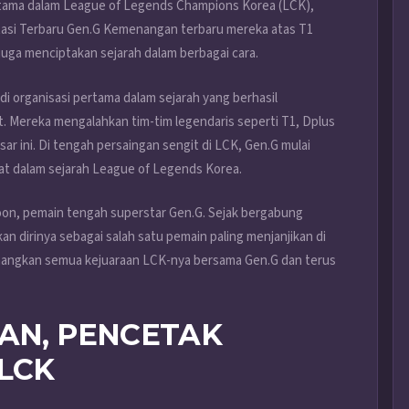
utama dalam League of Legends Champions Korea (LCK),
estasi Terbaru Gen.G Kemenangan terbaru mereka atas T1
juga menciptakan sejarah dalam berbagai cara.
di organisasi pertama dalam sejarah yang berhasil
 Mereka mengalahkan tim-tim legendaris seperti T1, Dplus
r ini. Di tengah persaingan sengit di LCK, Gen.G mulai
at dalam sejarah League of Legends Korea.
hoon, pemain tengah superstar Gen.G. Sejak bergabung
n dirinya sebagai salah satu pemain paling menjanjikan di
enangkan semua kejuaraan LCK-nya bersama Gen.G dan terus
WAN, PENCETAK
 LCK