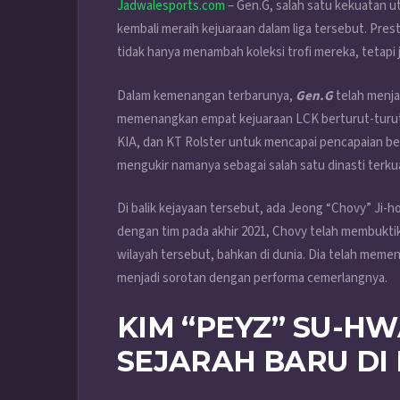
Jadwalesports.com
– Gen.G, salah satu kekuatan 
kembali meraih kejuaraan dalam liga tersebut. Pr
tidak hanya menambah koleksi trofi mereka, tetapi 
Dalam kemenangan terbarunya,
Gen.G
telah menja
memenangkan empat kejuaraan LCK berturut-turut.
KIA, dan KT Rolster untuk mencapai pencapaian besa
mengukir namanya sebagai salah satu dinasti terku
Di balik kejayaan tersebut, ada Jeong “Chovy” Ji-
dengan tim pada akhir 2021, Chovy telah membuktika
wilayah tersebut, bahkan di dunia. Dia telah mem
menjadi sorotan dengan performa cemerlangnya.
KIM “PEYZ” SU-H
SEJARAH BARU DI