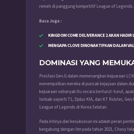
remeh di panggung kompetitif League of Legends.
Baca Juga :
KINGDOM COME DELIVERANCE 2 AKAN HADIR 
MENGAPA CLOVE DINONAKTIFKAN DALAM VA
DOMINASI YANG MEMUKA
Prestasi Gen.G dalam memenangkan kejuaraan LCK s
menempatkan mereka di puncak kejayaan dalam dun
kejuaraan sebanyak itu secara berturut-turut, apal
terbaik seperti T1, Dplus KIA, dan KT Rolster, Ge
League of Legends di Korea Selatan.
Pada intinya dari kesuksesan ini adalah peran pent
bergabung dengan tim pada tahun 2021, Chovy telah