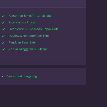
Klasemen & Hasil Internasional
Agenda Liga Eropa
Live Score & Live Odds Sepak Bola
Review & Rekomendasi Film
Panduan Sens & Aim
Zodiak Mingguan & Bulanan
Dewatogel hongkong