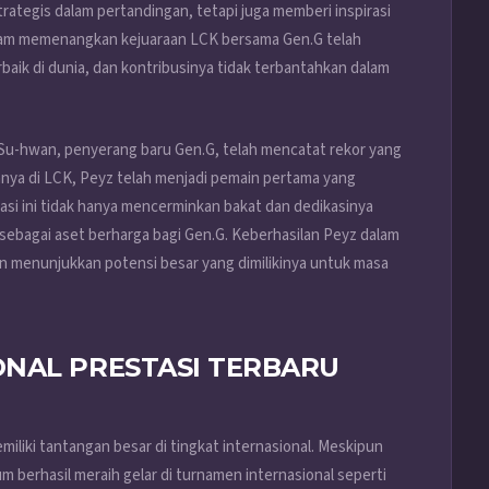
ategis dalam pertandingan, tetapi juga memberi inspirasi
alam memenangkan kejuaraan LCK bersama Gen.G telah
baik di dunia, dan kontribusinya tidak terbantahkan dalam
 Su-hwan, penyerang baru Gen.G, telah mencatat rekor yang
manya di LCK, Peyz telah menjadi pemain pertama yang
si ini tidak hanya mencerminkan bakat dan dedikasinya
sebagai aset berharga bagi Gen.G. Keberhasilan Peyz dalam
an menunjukkan potensi besar yang dimilikinya untuk masa
NAL PRESTASI TERBARU
miliki tantangan besar di tingkat internasional. Meskipun
 berhasil meraih gelar di turnamen internasional seperti