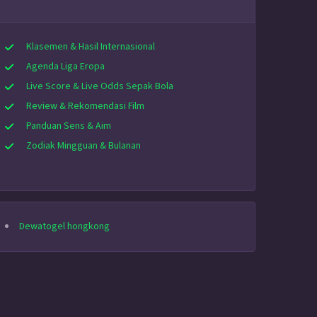
Klasemen & Hasil Internasional
Agenda Liga Eropa
Live Score & Live Odds Sepak Bola
Review & Rekomendasi Film
Panduan Sens & Aim
Zodiak Mingguan & Bulanan
Dewatogel hongkong