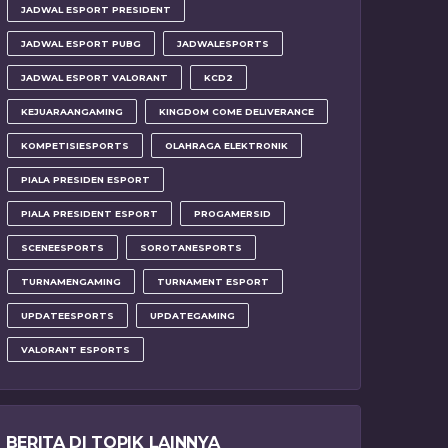
JADWAL ESPORT PRESIDENT
JADWAL ESPORT PUBG
JADWALESPORTS
JADWAL ESPORT VALORANT
KCD2
KEJUARAANGAMING
KINGDOM COME DELIVERANCE
KOMPETISIESPORTS
OLAHRAGA ELEKTRONIK
PIALA PRESIDEN ESPORT
PIALA PRESIDENT ESPORT
PROGAMERSID
SCENEESPORTS
SOROTANESPORTS
TURNAMENGAMING
TURNAMENT ESPORT
UPDATEESPORTS
UPDATEGAMING
VALORANT ESPORTS
BERITA DI TOPIK LAINNYA