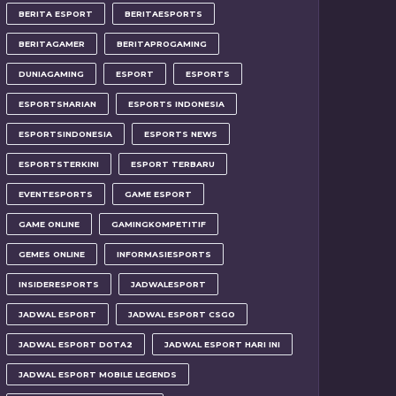
BERITA ESPORT
BERITAESPORTS
BERITAGAMER
BERITAPROGAMING
DUNIAGAMING
ESPORT
ESPORTS
ESPORTSHARIAN
ESPORTS INDONESIA
ESPORTSINDONESIA
ESPORTS NEWS
ESPORTSTERKINI
ESPORT TERBARU
EVENTESPORTS
GAME ESPORT
GAME ONLINE
GAMINGKOMPETITIF
GEMES ONLINE
INFORMASIESPORTS
INSIDERESPORTS
JADWALESPORT
JADWAL ESPORT
JADWAL ESPORT CSGO
JADWAL ESPORT DOTA2
JADWAL ESPORT HARI INI
JADWAL ESPORT MOBILE LEGENDS