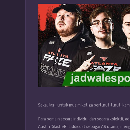
Sekali lagi, untuk musim ketiga berturut-turut, kam
Para pemain secara individu, dan secara kolektif, a
Austin ‘SlasheR’ Liddicoat sebagai AR utama, meng