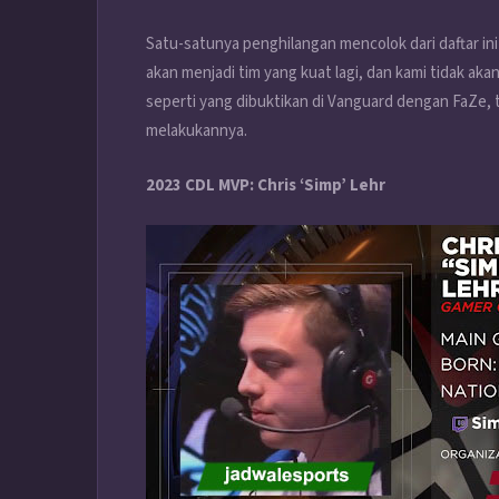
Satu-satunya penghilangan mencolok dari daftar ini
akan menjadi tim yang kuat lagi, dan kami tidak ak
seperti yang dibuktikan di Vanguard dengan FaZe, 
melakukannya.
2023 CDL MVP: Chris ‘Simp’ Lehr