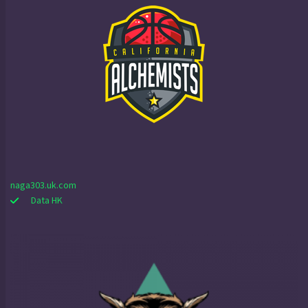
naga303.uk.com
Data HK