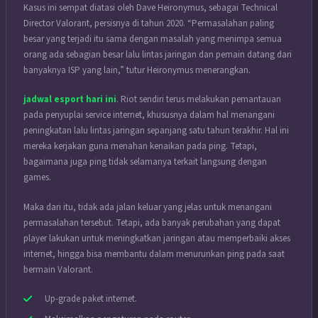
Kasus ini sempat diatasi oleh Dave Heironymus, sebagai Technical
Director Valorant, persisnya di tahun 2020. “Permasalahan paling
besar yang terjadi itu sama dengan masalah yang menimpa semua
orang ada sebagian besar lalu lintas jaringan dan pemain datang dari
banyaknya ISP yang lain,” tutur Heironymus menerangkan.
jadwal esport hari ini
. Riot sendiri terus melakukan pemantauan
pada penyuplai service internet, khususnya dalam hal menangani
peningkatan lalu lintas jaringan sepanjang satu tahun terakhir. Hal ini
mereka kerjakan guna menahan kenaikan pada ping. Tetapi,
bagaimana juga ping tidak selamanya terkait langsung dengan
games.
Maka dari itu, tidak ada jalan keluar yang jelas untuk menangani
permasalahan tersebut. Tetapi, ada banyak perubahan yang dapat
player lakukan untuk meningkatkan jaringan atau memperbaiki akses
internet, hingga bisa membantu dalam menurunkan ping pada saat
bermain Valorant.
Up-grade paket internet.