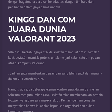
dengan bagaimana dia akan beradaptasi dengan tim baru dan
perubahan dalam gaya permainannya.
KINGG DAN C0M
JUARA DUNIA
VALORANT 2023
Selain itu, bergabungnya C0M di Leviatán membuat tim ini semakin
kuat.
Leviatán memiliki potensi untuk menjadi salah satu tim papan
atas di kompetisi Valorant
. Jadi, ini juga memberikan persaingan yang lebih sengit dan menarik
dalam VCT Americas 2024.
Namun, ada juga beberapa elemen kontroversial dalam transfer ini.
Sebelum mengumumkan C0M, Leviatán telah membenamkan pemain
Nozwerr yang baru saja mereka rekrut. Pemain-pemain Leviatán
menyatakan bahwa ini adalah keputusan organisasi dan bukan
keputusan mereka.