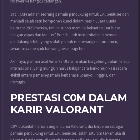
Nozwerr ke bangku cadangan.
Jadi, C0M adalah seorang pemain pendukung untuk Evil Geniuses dan
menjadi salah satu komponen kunci dalam mesin Juara Dunia
Valorant 2023 mereka, tim ini sudah memiliki kekuatan luar biasa
dengan aspas dan Ian ‘tex’ Botsch, jadi menambahkan pemain
pendukung lebih, yang sudah pernah memenangkan turnamen,
seharusnya menjadi hal yang besar bagi tim.
Akhirnya, pemain asal Amerika Utara ini akan bergabung dalam lineup
internasional yang mungkin harus belajar cara berkomunikasi secara
efektif antara pemain-pemain berbahasa Spanyol, Inggris, dan
Portugis.
PRESTASI C0M DALAM
KARIR VALORANT
C0M bukanlah nama asing di dunia Valorant, dia berperan sebagai
pemain pendukung untuk Evil Geniuses, salah satu tim terkemuka di