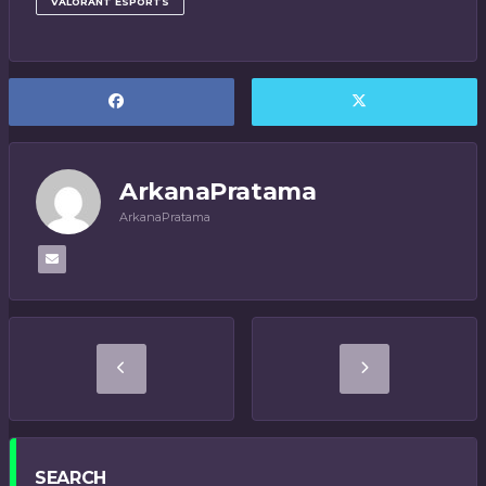
VALORANT ESPORTS
ArkanaPratama
ArkanaPratama
SEARCH