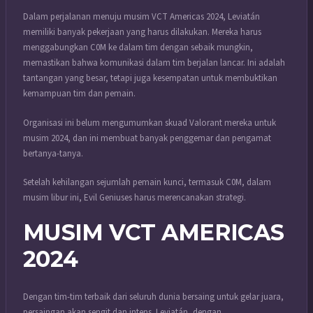
Dalam perjalanan menuju musim VCT Americas 2024, Leviatán
memiliki banyak pekerjaan yang harus dilakukan. Mereka harus
menggabungkan C0M ke dalam tim dengan sebaik mungkin,
memastikan bahwa komunikasi dalam tim berjalan lancar. Ini adalah
tantangan yang besar, tetapi juga kesempatan untuk membuktikan
kemampuan tim dan pemain.
Organisasi ini belum mengumumkan skuad Valorant mereka untuk
musim 2024, dan ini membuat banyak penggemar dan pengamat
bertanya-tanya.
Setelah kehilangan sejumlah pemain kunci, termasuk C0M, dalam
musim libur ini, Evil Geniuses harus merencanakan strategi.
MUSIM VCT AMERICAS
2024
Dengan tim-tim terbaik dari seluruh dunia bersaing untuk gelar juara,
persaingan akan sengit dan intens. Leviatán, dengan