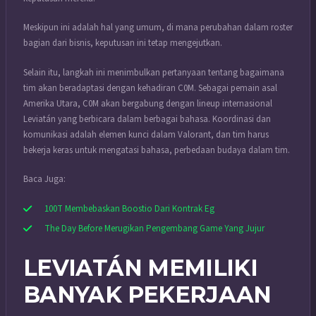
Meskipun ini adalah hal yang umum, di mana perubahan dalam roster
bagian dari bisnis, keputusan ini tetap mengejutkan.
Selain itu, langkah ini menimbulkan pertanyaan tentang bagaimana
tim akan beradaptasi dengan kehadiran C0M. Sebagai pemain asal
Amerika Utara, C0M akan bergabung dengan lineup internasional
Leviatán yang berbicara dalam berbagai bahasa. Koordinasi dan
komunikasi adalah elemen kunci dalam Valorant, dan tim harus
bekerja keras untuk mengatasi bahasa, perbedaan budaya dalam tim.
Baca Juga:
100T Membebaskan Boostio Dari Kontrak Eg
The Day Before Merugikan Pengembang Game Yang Jujur
LEVIATÁN MEMILIKI
BANYAK PEKERJAAN