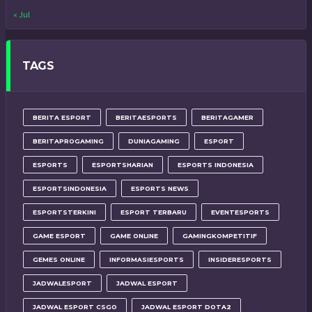
« Jul
TAGS
BERITA ESPORT
BERITAESPORTS
BERITAGAMER
BERITAPROGAMING
DUNIAGAMING
ESPORT
ESPORTS
ESPORTSHARIAN
ESPORTS INDONESIA
ESPORTSINDONESIA
ESPORTS NEWS
ESPORTSTERKINI
ESPORT TERBARU
EVENTESPORTS
GAME ESPORT
GAME ONLINE
GAMINGKOMPETITIF
GEMES ONLINE
INFORMASIESPORTS
INSIDERESPORTS
JADWALESPORT
JADWAL ESPORT
JADWAL ESPORT CSGO
JADWAL ESPORT DOTA2