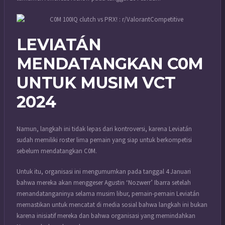
LEVIATÁN
MENDATANGKAN C0M
UNTUK MUSIM VCT
2024
Namun, langkah ini tidak lepas dari kontroversi, karena Leviatán
sudah memiliki roster lima pemain yang siap untuk berkompetisi
sebelum mendatangkan C0M.
Untuk itu, organisasi ini mengumumkan pada tanggal 4 Januari
bahwa mereka akan menggeser Agustin ‘Nozwerr’ Ibarra setelah
menandatanganinya selama musim libur, pemain-pemain Leviatán
memastikan untuk mencatat di media sosial bahwa langkah ini bukan
karena inisiatif mereka dan bahwa organisasi yang memindahkan