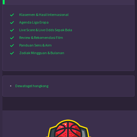
Klasemen & Hasil Internasional
Agenda Liga Eropa
Live Score & Live Odds Sepak Bola
Review & Rekomendasi Film
Panduan Sens & Aim
Zodiak Mingguan & Bulanan
Dewatogel hongkong