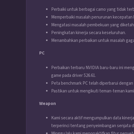
Perbaiki untuk berbagai camo yang tidak te
Memperbaiki masalah penurunan kecepatan b
Mengatasi masalah pembekuan yang diketah
Peningkatan kinerja secara keseluruhan.
Menambahkan perbaikan untuk masalah gaga
PC
Perbaikan terbaru NVIDIA baru-baru ini meng
game pada driver 526.61.
Peta benchmark PC telah diperbarui dengan 
Pastikan untuk mengikuti teman-teman kam
Weapon
Kami secara aktif mengumpulkan data kiner
terperinci tentang penyeimbangan senjata 
Minggu lalu kami menonaktifkan fitur penye