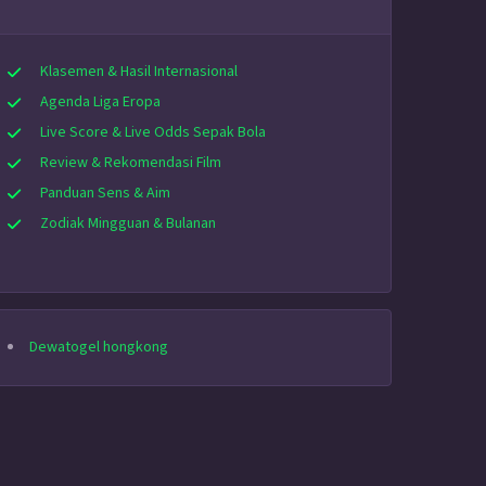
Klasemen & Hasil Internasional
Agenda Liga Eropa
Live Score & Live Odds Sepak Bola
Review & Rekomendasi Film
Panduan Sens & Aim
Zodiak Mingguan & Bulanan
Dewatogel hongkong