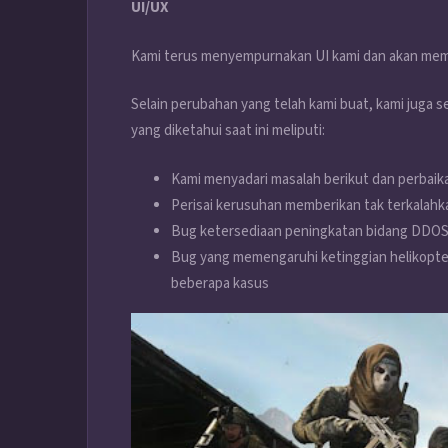
UI/UX
Kami terus menyempurnakan UI kami dan akan memilik
Selain perubahan yang telah kami buat, kami juga 
yang diketahui saat ini meliputi:
Kami menyadari masalah berikut dan perbaik
Perisai kerusuhan memberikan tak terkalah
Bug ketersediaan peningkatan bidang DDO
Bug yang memengaruhi ketinggian helikopt
beberapa kasus