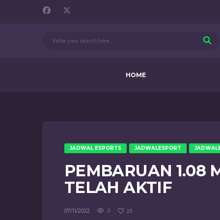
HOME
JADWAL ESPORTS
JADWALESPORT
JADWAL
PEMBARUAN 1.08 
TELAH AKTIF
07/11/2022
2
23