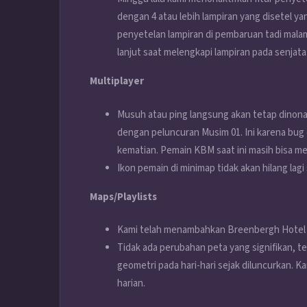
dengan 4 atau lebih lampiran yang disetel ya
penyetelan lampiran di pembaruan tadi mala
lanjut saat melengkapi lampiran pada senjata
Multiplayer
Musuh atau ping langsung akan tetap dinona
dengan peluncuran Musim 01. Ini karena bug
kematian. Pemain KBM saat ini masih bisa me
Ikon pemain di minimap tidak akan hilang la
Maps/Playlists
Kami telah menambahkan Breenbergh Hotel 
Tidak ada perubahan peta yang signifikan, t
geometri pada hari-hari sejak diluncurkan. 
harian.