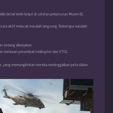
i detail lebih lanjut di catatan peluncuran Musim 01.
secara aktif melacak masalah langsung. Beberapa masalah
an sedang dikerjakan
kan melawan penembak helikopter dan VTOL
S
er, yang memungkinkan mereka meninggalkan peta dalam