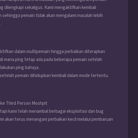
ng dilengkapi sekaligus. Kami mengaktifkan kembali
m sehingga pemain tidak akan mengalami masalah lebih
.
ktifkan dalam multipemain hingga perbaikan diterapkan
 di mana ping tetap ada pada beberapa pemain setelah
lakukan ping bahaya.
gi setelah pemain dihidupkan kembali dalam mode tertentu.
ke Third Person Moshpit
etapi kami telah menambal berbagai eksploitasi dan bug
Kami akan terus menangani perbaikan kecil melalui pembaruan