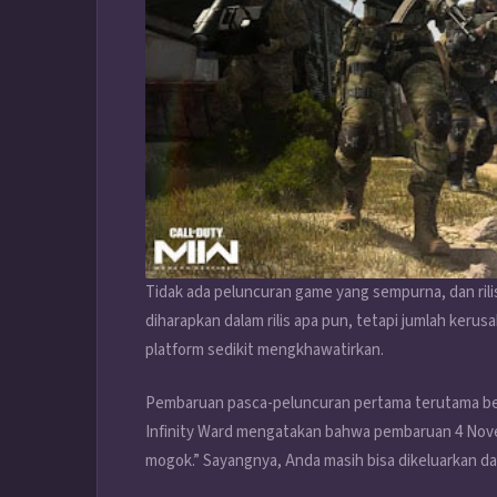
Tidak ada peluncuran game yang sempurna, dan rilis
diharapkan dalam rilis apa pun, tetapi jumlah ke
platform sedikit mengkhawatirkan.
Pembaruan pasca-peluncuran pertama terutama b
Infinity Ward mengatakan bahwa pembaruan 4 Nove
mogok.” Sayangnya, Anda masih bisa dikeluarkan dar