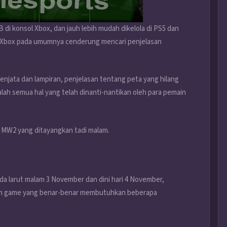
di konsol Xbox, dan jauh lebih mudah dikelola di PS5 dan
r Xbox pada umumnya cenderung mencari penjelasan
senjata dan lampiran, penjelasan tentang peta yang hilang
ah semua hal yang telah dinanti-nantikan oleh para pemain
 MW2 yang ditayangkan tadi malam.
a larut malam 3 November dan dini hari 4 November,
lam game yang benar-benar membutuhkan beberapa