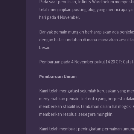
Pada saat penulisan, Infinity Ward belum mempos
telah menjanjikan posting blog yang merinci apa yang
hari pada 4 November.
Banyak pemain mungkin berharap akan ada penjelas
dengan batas unduhan di mana-mana akan kesulit
besar.
Pembaruan pada 4 November pukul 14:20 CT: Catatan
Pembaruan Umum
Kami telah mengatasi sejumlah kerusakan yang me
menyebabkan pemain tertentu yang berpesta dalam
memberikan stabilitas tambahan dalam hal mogok.
memberikan resolusi sesegera mungkin.
Kami telah membuat peningkatan permainan umum