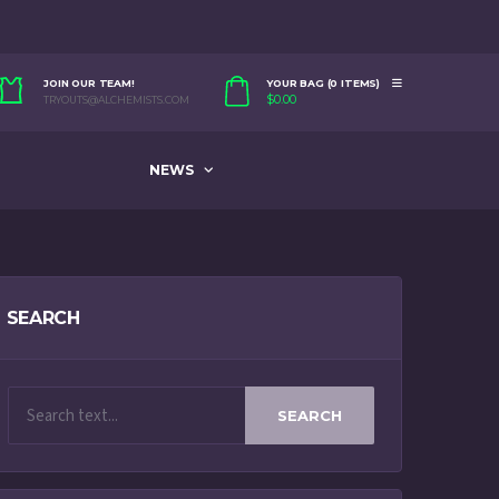
JOIN OUR TEAM!
YOUR BAG (0 ITEMS)
$
0.00
TRYOUTS@ALCHEMISTS.COM
NEWS
SEARCH
SEARCH