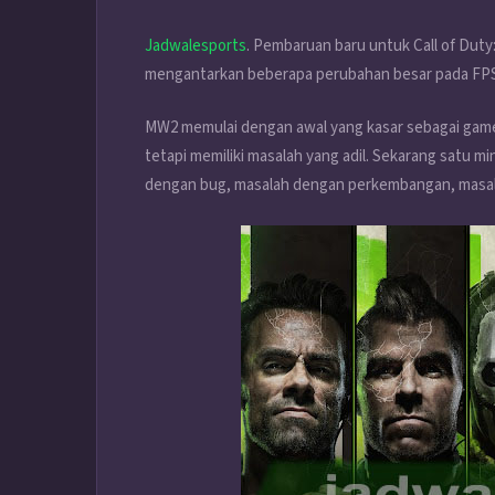
Jadwalesports
. Pembaruan baru untuk Call of Duty
mengantarkan beberapa perubahan besar pada FPS y
MW2 memulai dengan awal yang kasar sebagai game 
tetapi memiliki masalah yang adil. Sekarang satu m
dengan bug, masalah dengan perkembangan, masal