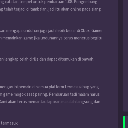
ting catatan tempel untuk pembaruan 1.08. Pengembang
 telah terjadi di tambalan, jadi itu akan online pada siang
an mengapa unduhan juga jauh lebih besar di Xbox. Gamer
an memainkan game jika unduhannya terus menerus begitu
 lengkap telah dirilis dan dapat ditemukan di bawah.
mengaruhi pemain di semua platform termasuk bug yang
 game mogok saat pairing. Pembaruan tadi malam harus
 Kami akan terus memantau laporan masalah langsung dan
 termasuk: