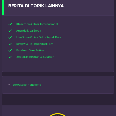
BERITA DI TOPIK LAINNYA
Klasemen & Hasil Internasional
Agenda Liga Eropa
Live Score & Live Odds Sepak Bola
Review & Rekomendasi Film
Panduan Sens & Aim
Zodiak Mingguan & Bulanan
Dewatogel hongkong