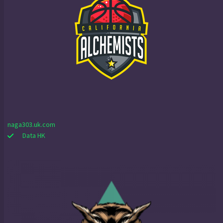
naga303.uk.com
Data HK