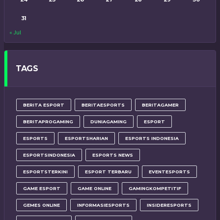
31
« Jul
TAGS
BERITA ESPORT
BERITAESPORTS
BERITAGAMER
BERITAPROGAMING
DUNIAGAMING
ESPORT
ESPORTS
ESPORTSHARIAN
ESPORTS INDONESIA
ESPORTSINDONESIA
ESPORTS NEWS
ESPORTSTERKINI
ESPORT TERBARU
EVENTESPORTS
GAME ESPORT
GAME ONLINE
GAMINGKOMPETITIF
GEMES ONLINE
INFORMASIESPORTS
INSIDERESPORTS