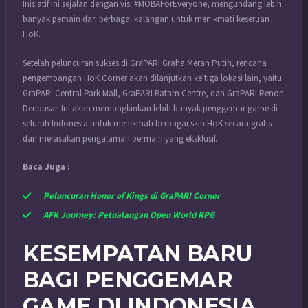
Inisiatif ini sejalan dengan visi #MOBAForEveryone, mengundang lebih
banyak pemain dari berbagai kalangan untuk menikmati keseruan
HoK.
Setelah peluncuran sukses di GraPARI Graha Merah Putih, rencana
pengembangan HoK Corner akan dilanjutkan ke tiga lokasi lain, yaitu
GraPARI Central Park Mall, GraPARI Batam Centre, dan GraPARI Renon
Denpasar. Ini akan memungkinkan lebih banyak penggemar game di
seluruh Indonesia untuk menikmati berbagai skin HoK secara gratis
dan merasakan pengalaman bermain yang eksklusif.
Baca Juga :
Peluncuran Honor of Kings di GraPARI Corner
AFK Journey: Petualangan Open World RPG
KESEMPATAN BARU
BAGI PENGGEMAR
GAME DI INDONESIA