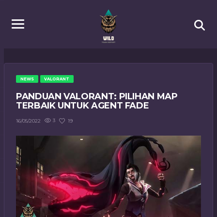
NEWS
VALORANT
PANDUAN VALORANT: PILIHAN MAP
TERBAIK UNTUK AGENT FADE
3
19
16/05/2022