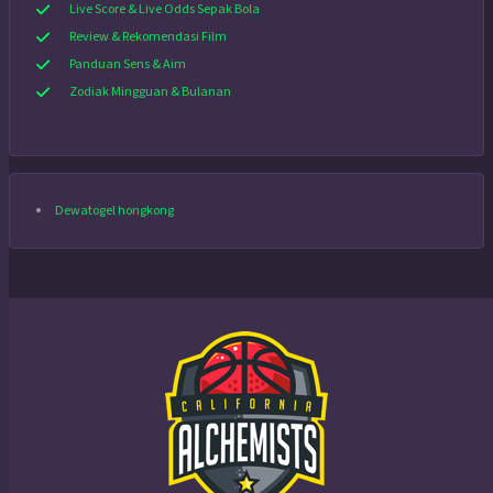
Live Score & Live Odds Sepak Bola
Review & Rekomendasi Film
Panduan Sens & Aim
Zodiak Mingguan & Bulanan
Dewatogel hongkong