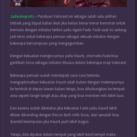
Jadwalesports
– Panduan Valorant ini sebagai salah satu pilihan
terbaik yang dapat kalian ikuti jika kalian benar-benar berminat untuk
bermain dengan initiator terkini yaitu Agent Fade. Fade saat ini sedang
jadi teror untuk beberapa pemain sebagai sebuah initiator dengan
beberapa kemampuan yang mengagumkan.
Dengan kekuatan mengincarnya yaitu Haunt, otomatis Fade bisa
gantikan Sova sebagai initiator khusus dalam beberapa map Valorant.
Beberapa pemain sudah mendapati cara-cara tertentu
mengoptimalkan kekuatan Haunt ialah bukan dengan melemparnya
ke tembok di depan lawan kalian tetapi, bisa dihubungkan ke tempat-
area seperti langit-langit atau atap yang bisa memberi info lebih luas.
Dan karena sudah diketahui jika kekuatan Fade yaitu Haunt lebih
efisien dibanding dengan Recon Bolt milik Sova, dari sanalah bisa
diambil kesimpulan jika Haunt jauh lebih bagus.
Tetapi, bila dipakai dalam tempat yang lebih kecil/sempit maka