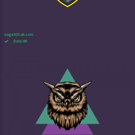
naga303.uk.com
Data HK