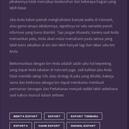
jebakannya tidak mencakup keseluruhan dari beberapa bagian yang
lebih besar.
Jika Anda belum pernah menghabiskan banyak waktu di Valorant,
atau game serupa sebelumnya, sepertinya ini satu semester penuh
informasi yang harus diambil. Tapi jangan khawatir, karena saat Anda
memainkan peta, Anda akan mulai memahami pada semua yang
telah kami sebutkan di sini dan lebih banyak lagi dari rekan satu tim
Anda.
Berkomunikasi dengan tim Anda adalah salah satu hal terpenting
yang dapat Anda lakukan di Valorant juga. Jadi bahkan jika Anda
tidak memiliki setiap info atau strategi di peta yang dihafal, bekerja
sama dan berbicara sebagai tim dapat membantu membuat
permainan Serangan dan Pertahanan menjadi sedikit lebih sederhana
saat Icebox muncul dalam antrean.
BERITA ESPORT
ESPORT
ESPORT TERBARU
ESPORTS
GAME ESPORT
JADWAL ESPORT