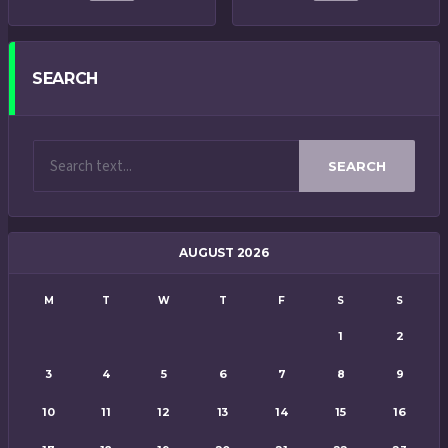
SEARCH
SEARCH
AUGUST 2026
M
T
W
T
F
S
S
1
2
3
4
5
6
7
8
9
10
11
12
13
14
15
16