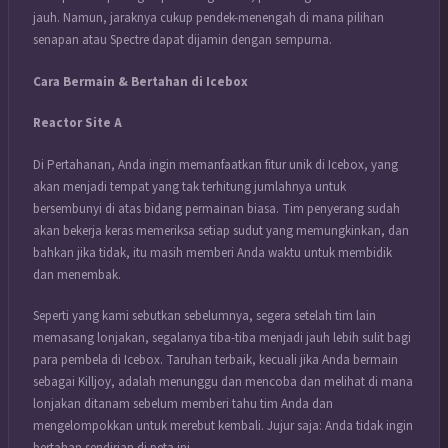
jauh. Namun, jaraknya cukup pendek-menengah di mana pilihan
senapan atau Spectre dapat dijamin dengan sempurna.
Cara Bermain & Bertahan di Icebox
Reactor Site A
Di Pertahanan, Anda ingin memanfaatkan fitur unik di Icebox, yang
akan menjadi tempat yang tak terhitung jumlahnya untuk
bersembunyi di atas bidang permainan biasa. Tim penyerang sudah
akan bekerja keras memeriksa setiap sudut yang memungkinkan, dan
bahkan jika tidak, itu masih memberi Anda waktu untuk membidik
dan menembak.
Seperti yang kami sebutkan sebelumnya, segera setelah tim lain
memasang lonjakan, segalanya tiba-tiba menjadi jauh lebih sulit bagi
para pembela di Icebox. Taruhan terbaik, kecuali jika Anda bermain
sebagai Killjoy, adalah menunggu dan mencoba dan melihat di mana
lonjakan ditanam sebelum memberi tahu tim Anda dan
mengelompokkan untuk merebut kembali. Jujur saja: Anda tidak ingin