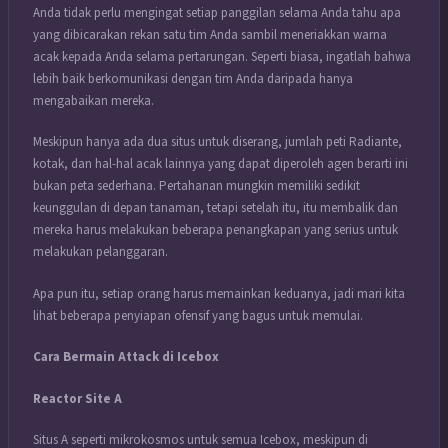
Anda tidak perlu mengingat setiap panggilan selama Anda tahu apa
yang dibicarakan rekan satu tim Anda sambil meneriakkan warna
acak kepada Anda selama pertarungan. Seperti biasa, ingatlah bahwa
lebih baik berkomunikasi dengan tim Anda daripada hanya
mengabaikan mereka.
Meskipun hanya ada dua situs untuk diserang, jumlah peti Radiante,
kotak, dan hal-hal acak lainnya yang dapat diperoleh agen berarti ini
bukan peta sederhana. Pertahanan mungkin memiliki sedikit
keunggulan di depan tanaman, tetapi setelah itu, itu membalik dan
mereka harus melakukan beberapa penangkapan yang serius untuk
melakukan pelanggaran.
Apa pun itu, setiap orang harus memainkan keduanya, jadi mari kita
lihat beberapa penyiapan ofensif yang bagus untuk memulai.
Cara Bermain Attack di Icebox
Reactor Site A
Situs A seperti mikrokosmos untuk semua Icebox, meskipun di