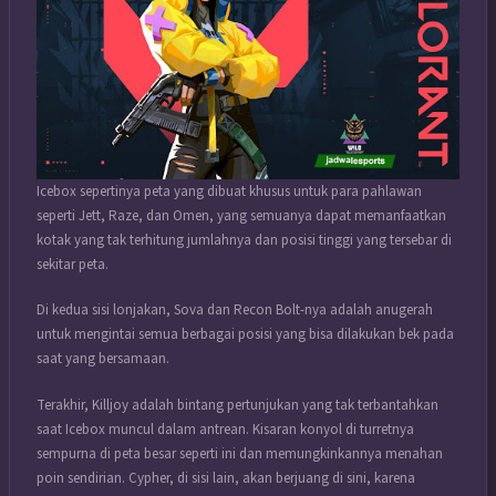
Icebox sepertinya peta yang dibuat khusus untuk para pahlawan
seperti Jett, Raze, dan Omen, yang semuanya dapat memanfaatkan
kotak yang tak terhitung jumlahnya dan posisi tinggi yang tersebar di
sekitar peta.
Di kedua sisi lonjakan, Sova dan Recon Bolt-nya adalah anugerah
untuk mengintai semua berbagai posisi yang bisa dilakukan bek pada
saat yang bersamaan.
Terakhir, Killjoy adalah bintang pertunjukan yang tak terbantahkan
saat Icebox muncul dalam antrean. Kisaran konyol di turretnya
sempurna di peta besar seperti ini dan memungkinkannya menahan
poin sendirian. Cypher, di sisi lain, akan berjuang di sini, karena