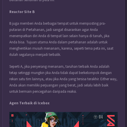
bertahan sendirian di peta ini.
Reactor Site B
B juga memberi Anda berbagai tempat untuk memposting pra-
putaran di Pertahanan, jadi sangat disarankan agar Anda
menempatkan diri Anda di tempat lain selain hanya di tanah, jika
Anda bisa. Tujuan utama Anda dalam pertahanan adalah untuk
menghentikan musuh menanam, karena, seperti tema peta ini, saat
itulah segalanya menjadi terbalik.
Seperti A, jika penyerang menanam, taruhan terbaik Anda adalah
tetap setinggi mungkin jika Anda tidak dapat berkelompok dengan
rekan satu tim lainnya, atau jika Anda yang tersisa terakhir. Either way,
Anda akan memiliki perjuangan yang berat, jadi selalu lebih baik
untuk bermain pencegahan daripada reaksi.
Agen Terbaik di Icebox