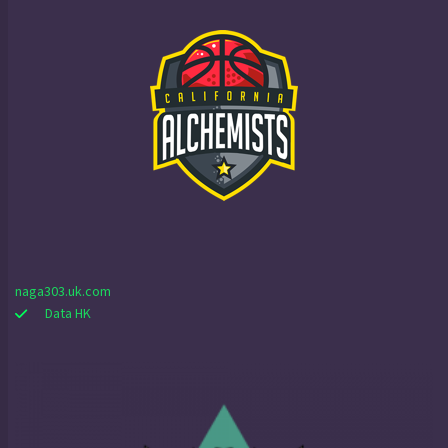
naga303.uk.com
Data HK