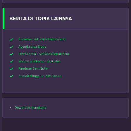
BERITA DI TOPIK LAINNYA
Klasemen & Hasil Internasional
Agenda Liga Eropa
Live Score & Live Odds Sepak Bola
Review & Rekomendasi Film
Panduan Sens & Aim
Zodiak Mingguan & Bulanan
Dewatogel hongkong