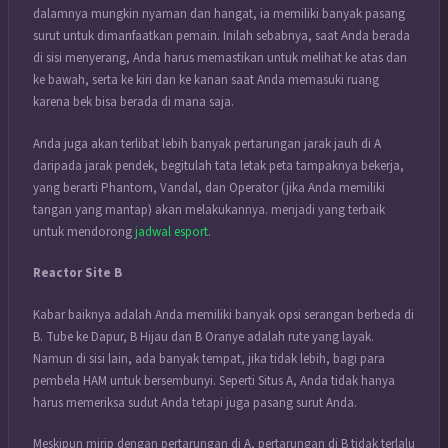
dalamnya mungkin nyaman dan hangat, ia memiliki banyak pasang
surut untuk dimanfaatkan pemain. Inilah sebabnya, saat Anda berada
di sisi menyerang, Anda harus memastikan untuk melihat ke atas dan
ke bawah, serta ke kiri dan ke kanan saat Anda memasuki ruang
karena bek bisa berada di mana saja.
Anda juga akan terlibat lebih banyak pertarungan jarak jauh di A
daripada jarak pendek, begitulah tata letak peta tampaknya bekerja,
yang berarti Phantom, Vandal, dan Operator (jika Anda memiliki
tangan yang mantap) akan melakukannya. menjadi yang terbaik
untuk mendorong
jadwal esport
.
Reactor Site B
Kabar baiknya adalah Anda memiliki banyak opsi serangan berbeda di
B. Tube ke Dapur, B Hijau dan B Oranye adalah rute yang layak.
Namun di sisi lain, ada banyak tempat, jika tidak lebih, bagi para
pembela HAM untuk bersembunyi. Seperti Situs A, Anda tidak hanya
harus memeriksa sudut Anda tetapi juga pasang surut Anda.
Meskipun mirip dengan pertarungan di A, pertarungan di B tidak terlalu