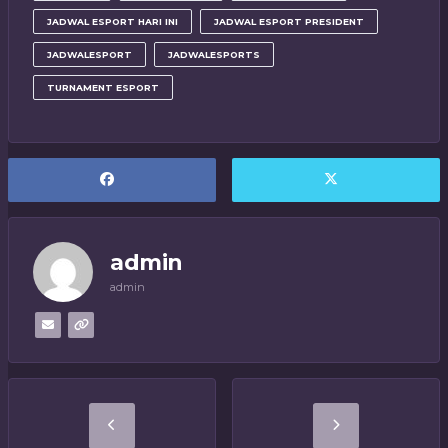
JADWAL ESPORT HARI INI
JADWAL ESPORT PRESIDENT
JADWALESPORT
JADWALESPORTS
TURNAMENT ESPORT
admin
admin