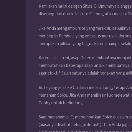
Kami akan mulai dengan Situs-C. Umumnya diangga
diserang dari dua rute: rute C-Long, atau melalui Ga
Jika Anda mengambil rute yang terakhir, sebaiknya
mencegah Pembela yang ambisius merusak dorongan A
merupakan pilihan yang bagus karena hampir selal
Karena alasan ini, asap Omen membuatnya menjadi a
membutuhkan beberapa asap untuk membuatnya, s
agar efektif. Salah satunya adalah teriakan yang adil
Rute yang jelas ke C adalah melalui Long, tetapi A
menanam Spike. Jika Anda memilih untuk melewati 
Cubby untuk berlindung.
Saat menanam di C, menempatkan Spike di dalam s
(biasanya disebut sebagai default). Tapi Anda juga 