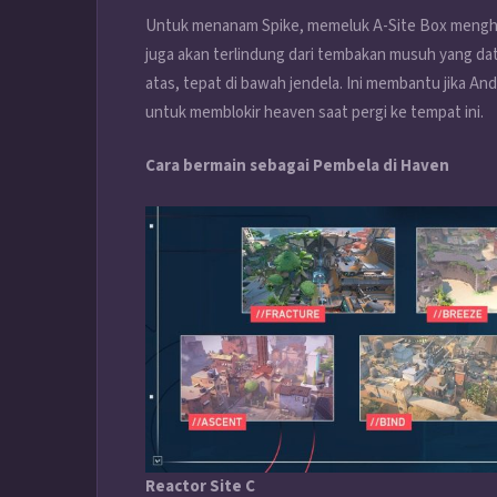
Untuk menanam Spike, memeluk A-Site Box mengha
juga akan terlindung dari tembakan musuh yang dat
atas, tepat di bawah jendela. Ini membantu jika And
untuk memblokir heaven saat pergi ke tempat ini.
Cara bermain sebagai Pembela di Haven
Reactor Site C