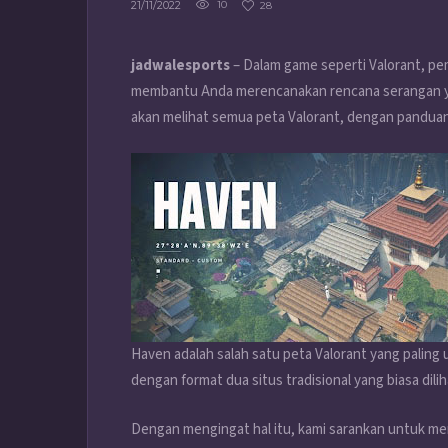
21/11/2022
10
28
jadwalesports
– Dalam game seperti Valorant, p
membantu Anda merencanakan rencana serangan ya
akan melihat semua peta Valorant, dengan panduan
Haven adalah salah satu peta Valorant yang paling
dengan format dua situs tradisional yang biasa dil
Dengan mengingat hal itu, kami sarankan untuk mem