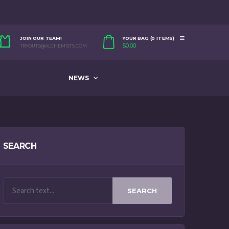
JOIN OUR TEAM!
YOUR BAG (0 ITEMS)
$
0.00
TRYOUTS@ALCHEMISTS.COM
NEWS
SEARCH
SEARCH