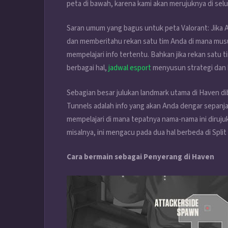
peta di bawah, karena kami akan merujuknya di selu
Saran umum yang bagus untuk peta Valorant: Jika A
dan memberitahu rekan satu tim Anda di mana mus
mempelajari info tertentu. Bahkan jika rekan sat
berbagai hal,
jadwal esport
menyusun strategi dan be
Sebagian besar julukan landmark utama di Haven dib
Tunnels adalah info yang akan Anda dengar sepanja
mempelajari di mana tepatnya nama-nama ini dirujuk
misalnya, ini mengacu pada dua hal berbeda di Spli
Cara bermain sebagai Penyerang di Haven