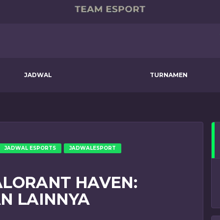
JADWAL
TURNAMEN
JADWAL ESPORTS
JADWALESPORT
ALORANT HAVEN:
AN LAINNYA