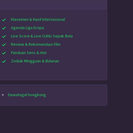
Klasemen & Hasil Internasional
Agenda Liga Eropa
Live Score & Live Odds Sepak Bola
Review & Rekomendasi Film
Panduan Sens & Aim
Zodiak Mingguan & Bulanan
Dewatogel hongkong