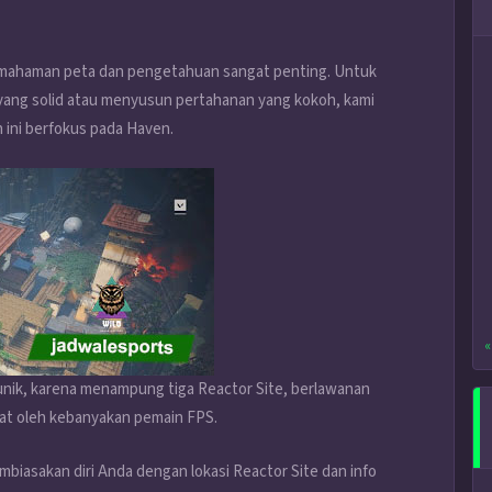
emahaman peta dan pengetahuan sangat penting. Untuk
ng solid atau menyusun pertahanan yang kokoh, kami
 ini berfokus pada Haven.
«
 unik, karena menampung tiga Reactor Site, berlawanan
ihat oleh kebanyakan pemain FPS.
biasakan diri Anda dengan lokasi Reactor Site dan info