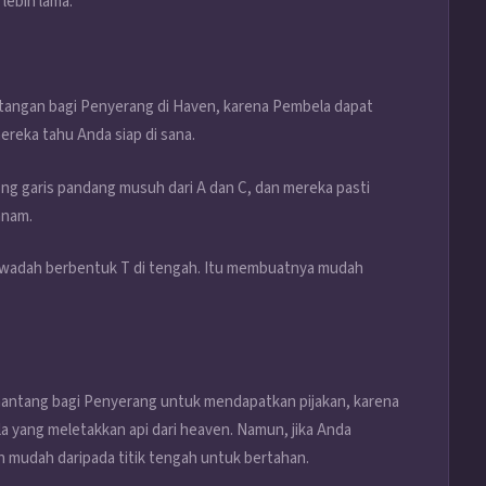
lebih lama.
ntangan bagi Penyerang di Haven, karena Pembela dapat
ereka tahu Anda siap di sana.
g garis pandang musuh dari A dan C, dan mereka pasti
anam.
t wadah berbentuk T di tengah. Itu membuatnya mudah
menantang bagi Penyerang untuk mendapatkan pijakan, karena
la yang meletakkan api dari heaven. Namun, jika Anda
h mudah daripada titik tengah untuk bertahan.