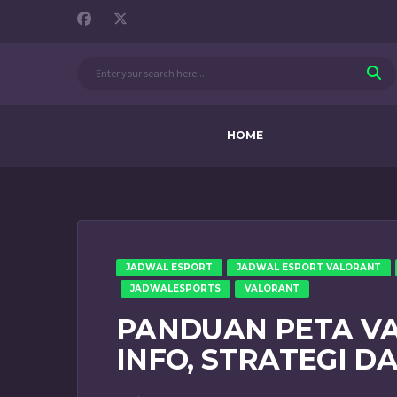
HOME
JADWAL ESPORT
JADWAL ESPORT VALORANT
JADWALESPORTS
VALORANT
PANDUAN PETA V
INFO, STRATEGI D