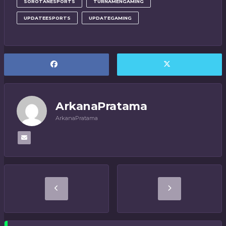
SOROTANESPORTS
TURNAMENGAMING
UPDATEESPORTS
UPDATEGAMING
ArkanaPratama
ArkanaPratama