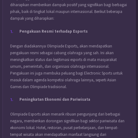
diharapkan memberikan dampak positif yang signifikan bagi berbagai
pihak, baik di tingkat lokal maupun internasional. Berikut beberapa
dampak yang diharapkan:
Pengakuan Resmi terhadap Esports
Dengan diadakannya Olimpiade Esports, akan mendapatkan
pengakuan resmi sebagai cabang olahraga yang sah. Ini akan
meningkatkan status dan legitimasi esports di mata masyarakat
umum, pemerintah, dan organisasi olahraga internasional.
Pengakuan ini juga membuka peluang bagi Electronic Sports untuk
masuk dalam agenda kompetisi olahraga lainnya, seperti Asian
Games dan Olimpiade tradisional.
Peningkatan Ekonomi dan Pariwisata
Olimpiade Esports akan menarik ribuan pengunjung dari berbagai
negara, memberikan dorongan signifikan bagi sektor pariwisata dan
ekonomi lokal. Hotel, restoran, pusat perbelanjaan, dan tempat-
tempat wisata akan mendapatkan manfaat langsung dari