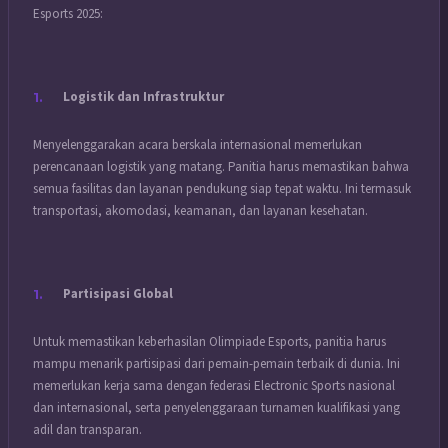
Esports 2025:
Logistik dan Infrastruktur
Menyelenggarakan acara berskala internasional memerlukan
perencanaan logistik yang matang. Panitia harus memastikan bahwa
semua fasilitas dan layanan pendukung siap tepat waktu. Ini termasuk
transportasi, akomodasi, keamanan, dan layanan kesehatan.
Partisipasi Global
Untuk memastikan keberhasilan Olimpiade Esports, panitia harus
mampu menarik partisipasi dari pemain-pemain terbaik di dunia. Ini
memerlukan kerja sama dengan federasi Electronic Sports nasional
dan internasional, serta penyelenggaraan turnamen kualifikasi yang
adil dan transparan.