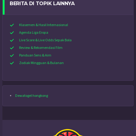
BERITA DI TOPIK LAINNYA
Klasemen & Hasil Internasional
Agenda Liga Eropa
Live Score & Live Odds Sepak Bola
Review & Rekomendasi Film
Panduan Sens & Aim
Zodiak Mingguan & Bulanan
Dewatogel hongkong