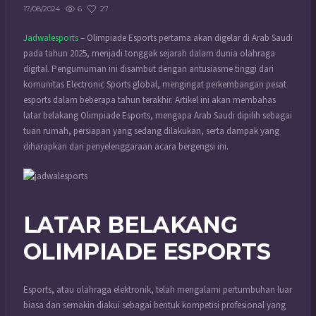
6
27
17/08/2024
Jadwalesports
– Olimpiade Esports pertama akan digelar di Arab Saudi
pada tahun 2025, menjadi tonggak sejarah dalam dunia olahraga
digital. Pengumuman ini disambut dengan antusiasme tinggi dari
komunitas Electronic Sports global, mengingat perkembangan pesat
esports dalam beberapa tahun terakhir. Artikel ini akan membahas
latar belakang Olimpiade Esports, mengapa Arab Saudi dipilih sebagai
tuan rumah, persiapan yang sedang dilakukan, serta dampak yang
diharapkan dari penyelenggaraan acara bergengsi ini.
LATAR BELAKANG
OLIMPIADE ESPORTS
Esports, atau olahraga elektronik, telah mengalami pertumbuhan luar
biasa dan semakin diakui sebagai bentuk kompetisi profesional yang