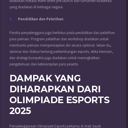
dilakukan melalui event-event pre-launch dan turnamen kualifikasi
yang diadakan di berbagai negara.
Pendidikan dan Pelatihan
Panitia penyelenggara juga berfokus pada pendidikan dan pelatihan
para pemain. Program pelatihan dan workshop diadakan untuk
membantu pemain mempersiapkan diri secara optimal. Selain itu,
seminar dan diskusi tentang perkembangan esports, etika bermain,
dan strategi kompetisi juga diadakan untuk meningkatkan
pengetahuan dan keterampilan para peserta.
DAMPAK YANG
DIHARAPKAN DARI
OLIMPIADE ESPORTS
2025
Penyelenggaraan Olimpiade Esports pertama di Arab Saudi