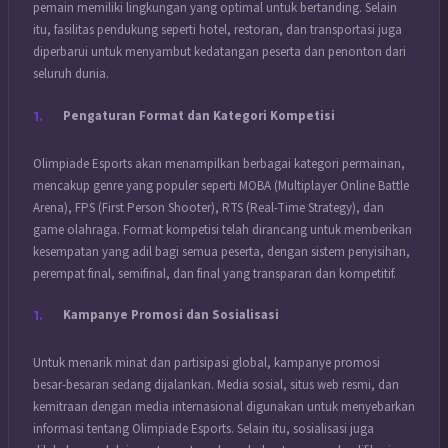
pemain memiliki lingkungan yang optimal untuk bertanding. Selain
itu, fasilitas pendukung seperti hotel, restoran, dan transportasi juga
diperbarui untuk menyambut kedatangan peserta dan penonton dari
seluruh dunia.
Pengaturan Format dan Kategori Kompetisi
Olimpiade Esports akan menampilkan berbagai kategori permainan,
mencakup genre yang populer seperti MOBA (Multiplayer Online Battle
Arena), FPS (First Person Shooter), RTS (Real-Time Strategy), dan
game olahraga. Format kompetisi telah dirancang untuk memberikan
kesempatan yang adil bagi semua peserta, dengan sistem penyisihan,
perempat final, semifinal, dan final yang transparan dan kompetitif.
Kampanye Promosi dan Sosialisasi
Untuk menarik minat dan partisipasi global, kampanye promosi
besar-besaran sedang dijalankan. Media sosial, situs web resmi, dan
kemitraan dengan media internasional digunakan untuk menyebarkan
informasi tentang Olimpiade Esports. Selain itu, sosialisasi juga