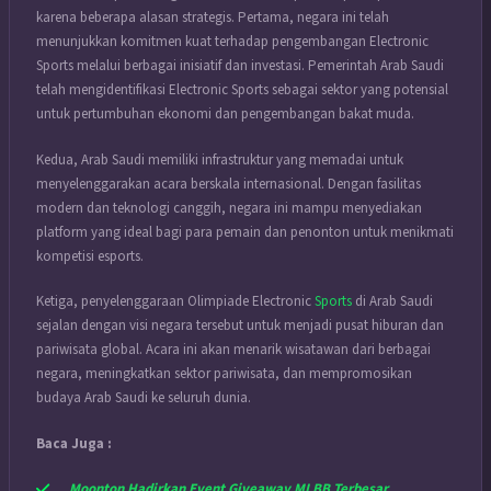
karena beberapa alasan strategis. Pertama, negara ini telah
menunjukkan komitmen kuat terhadap pengembangan Electronic
Sports melalui berbagai inisiatif dan investasi. Pemerintah Arab Saudi
telah mengidentifikasi Electronic Sports sebagai sektor yang potensial
untuk pertumbuhan ekonomi dan pengembangan bakat muda.
Kedua, Arab Saudi memiliki infrastruktur yang memadai untuk
menyelenggarakan acara berskala internasional. Dengan fasilitas
modern dan teknologi canggih, negara ini mampu menyediakan
platform yang ideal bagi para pemain dan penonton untuk menikmati
kompetisi esports.
Ketiga, penyelenggaraan Olimpiade Electronic
Sports
di Arab Saudi
sejalan dengan visi negara tersebut untuk menjadi pusat hiburan dan
pariwisata global. Acara ini akan menarik wisatawan dari berbagai
negara, meningkatkan sektor pariwisata, dan mempromosikan
budaya Arab Saudi ke seluruh dunia.
Baca Juga :
Moonton Hadirkan Event Giveaway MLBB Terbesar