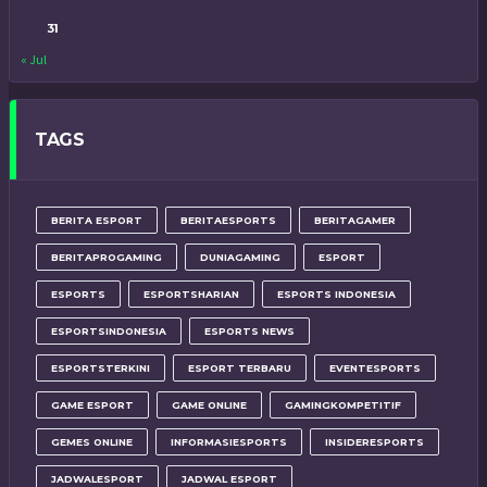
31
« Jul
TAGS
BERITA ESPORT
BERITAESPORTS
BERITAGAMER
BERITAPROGAMING
DUNIAGAMING
ESPORT
ESPORTS
ESPORTSHARIAN
ESPORTS INDONESIA
ESPORTSINDONESIA
ESPORTS NEWS
ESPORTSTERKINI
ESPORT TERBARU
EVENTESPORTS
GAME ESPORT
GAME ONLINE
GAMINGKOMPETITIF
GEMES ONLINE
INFORMASIESPORTS
INSIDERESPORTS
JADWALESPORT
JADWAL ESPORT