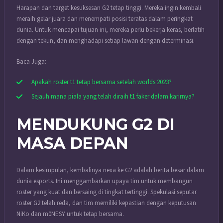
Harapan dan target kesuksesan G2 tetap tinggi. Mereka ingin kembali
meraih gelar juara dan menempati posisi teratas dalam peringkat
dunia. Untuk mencapai tujuan ini, mereka perlu bekerja keras, berlatih
dengan tekun, dan menghadapi setiap lawan dengan determinasi.
Baca Juga:
Apakah roster t1 tetap bersama setelah worlds 2023?
Sejauh mana piala yang telah diraih t1 faker dalam karirnya?
MENDUKUNG G2 DI
MASA DEPAN
Dalam kesimpulan, kembalinya nexa ke G2 adalah berita besar dalam
dunia esports. Ini menggambarkan upaya tim untuk membangun
roster yang kuat dan bersaing di tingkat tertinggi. Spekulasi seputar
roster G2 telah reda, dan tim memiliki kepastian dengan keputusan
NiKo dan m0NESY untuk tetap bersama.