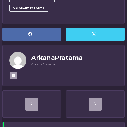
VALORANT ESPORTS
ArkanaPratama
ArkanaPratama