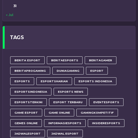
31
« Jul
TAGS
BERITA ESPORT
BERITAESPORTS
BERITAGAMER
BERITAPROGAMING
DUNIAGAMING
ESPORT
ESPORTS
ESPORTSHARIAN
ESPORTS INDONESIA
ESPORTSINDONESIA
ESPORTS NEWS
ESPORTSTERKINI
ESPORT TERBARU
EVENTESPORTS
GAME ESPORT
GAME ONLINE
GAMINGKOMPETITIF
GEMES ONLINE
INFORMASIESPORTS
INSIDERESPORTS
JADWALESPORT
JADWAL ESPORT