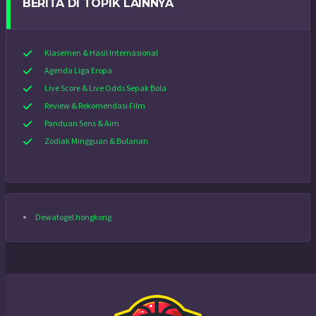
BERITA DI TOPIK LAINNYA
Klasemen & Hasil Internasional
Agenda Liga Eropa
Live Score & Live Odds Sepak Bola
Review & Rekomendasi Film
Panduan Sens & Aim
Zodiak Mingguan & Bulanan
Dewatogel hongkong