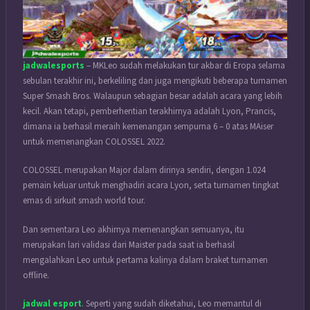
jadwalesports
– MKLeo sudah melakukan tur akbar di Eropa selama
sebulan terakhir ini, berkeliling dan juga mengikuti beberapa turnamen
Super Smash Bros. Walaupun sebagian besar adalah acara yang lebih
kecil. Akan tetapi, pemberhentian terakhirnya adalah Lyon, Prancis,
dimana ia berhasil meraih kemenangan sempurna 6 – 0 atas MAiser
untuk memenangkan COLOSSEL 2022.
COLOSSEL merupakan Major dalam dirinya sendiri, dengan 1.024
pemain keluar untuk menghadiri acara Lyon, serta turnamen tingkat
emas di sirkuit smash world tour.
Dan sementara Leo akhirnya memenangkan semuanya, itu
merupakan lari validasi dari Maister pada saat ia berhasil
mengalahkan Leo untuk pertama kalinya dalam braket turnamen
offline.
jadwal esport
. Seperti yang sudah diketahui, Leo memantul di