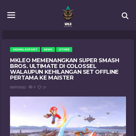
JADWAL ESPORT
NEWS
OTHER
MKLEO MEMENANGKAN SUPER SMASH
BROS. ULTIMATE DI COLOSSEL
WALAUPUN KEHILANGAN SET OFFLINE
PERTAMA KE MAISTER
3
21
05/07/2022