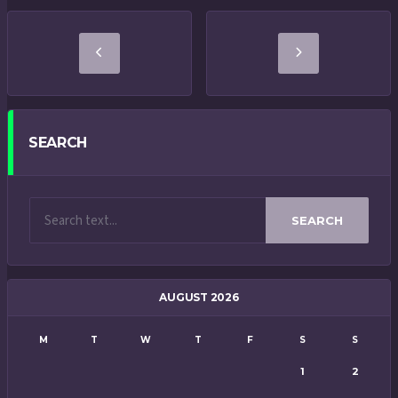
SEARCH
SEARCH
AUGUST 2026
M
T
W
T
F
S
S
1
2