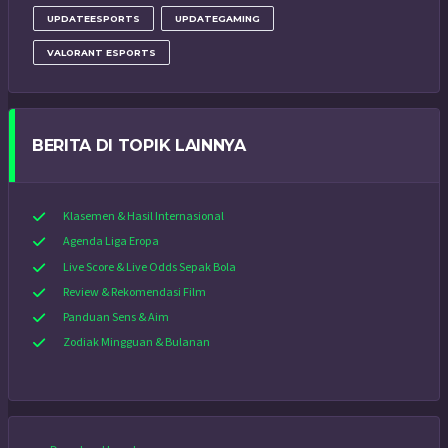
UPDATEESPORTS
UPDATEGAMING
VALORANT ESPORTS
BERITA DI TOPIK LAINNYA
Klasemen & Hasil Internasional
Agenda Liga Eropa
Live Score & Live Odds Sepak Bola
Review & Rekomendasi Film
Panduan Sens & Aim
Zodiak Mingguan & Bulanan