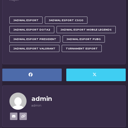
JADWAL ESPORT
JADWAL ESPORT CSGO
JADWAL ESPORT DOTA2
JADWAL ESPORT MOBILE LEGENDS
JADWAL ESPORT PRESIDENT
JADWAL ESPORT PUBG
JADWAL ESPORT VALORANT
TURNAMENT ESPORT
admin
admin