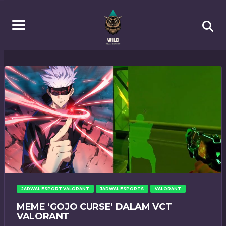
JADWAL ESPORT VALORANT
JADWAL ESPORTS
VALORANT
MEME ‘GOJO CURSE’ DALAM VCT
VALORANT