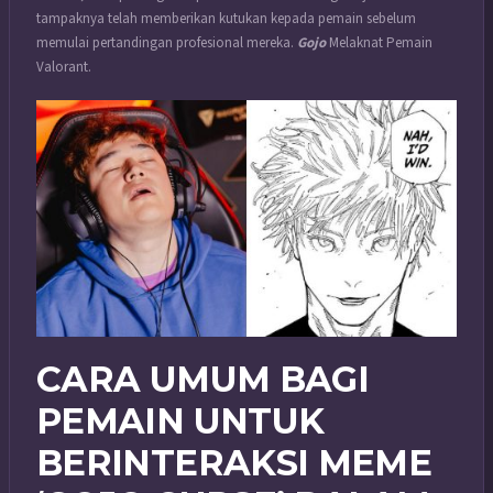
tampaknya telah memberikan kutukan kepada pemain sebelum
memulai pertandingan profesional mereka.
Gojo
Melaknat Pemain
Valorant.
CARA UMUM BAGI
PEMAIN UNTUK
BERINTERAKSI MEME