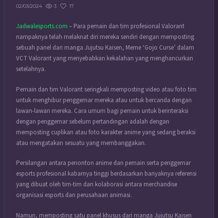
3
17
02/03/2024
Jadwalesports.com
– Para pemain dan tim profesional Valorant
nampaknya telah melaknat diri mereka sendiri dengan memposting
sebuah panel dari manga Jujutsu Kaisen, Meme ‘Gojo Curse’ dalam
VCT Valorant yang menyebabkan kekalahan yang menghancurkan
setelahnya.
Pemain dan tim Valorant seringkali memposting video atau foto tim
untuk menghibur penggemar mereka atau untuk bercanda dengan
lawan-lawan mereka. Cara umum bagi pemain untuk berinteraksi
dengan penggemar sebelum pertandingan adalah dengan
memposting cuplikan atau foto karakter anime yang sedang beraksi
atau mengatakan sesuatu yang membanggakan.
Persilangan antara penonton anime dan pemain serta penggemar
esports profesional kabarnya tinggi berdasarkan banyaknya referensi
yang dibuat oleh tim-tim dan kolaborasi antara merchandise
organisasi esports dan perusahaan animasi.
Namun, memposting satu panel khusus dari manga Jujutsu Kaisen