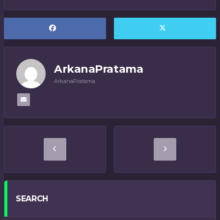
ArkanaPratama
ArkanaPratama
SEARCH