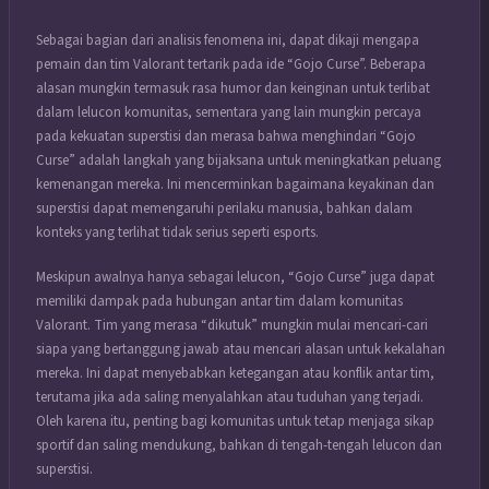
Sebagai bagian dari analisis fenomena ini, dapat dikaji mengapa
pemain dan tim Valorant tertarik pada ide “Gojo Curse”. Beberapa
alasan mungkin termasuk rasa humor dan keinginan untuk terlibat
dalam lelucon komunitas, sementara yang lain mungkin percaya
pada kekuatan superstisi dan merasa bahwa menghindari “Gojo
Curse” adalah langkah yang bijaksana untuk meningkatkan peluang
kemenangan mereka. Ini mencerminkan bagaimana keyakinan dan
superstisi dapat memengaruhi perilaku manusia, bahkan dalam
konteks yang terlihat tidak serius seperti esports.
Meskipun awalnya hanya sebagai lelucon, “Gojo Curse” juga dapat
memiliki dampak pada hubungan antar tim dalam komunitas
Valorant. Tim yang merasa “dikutuk” mungkin mulai mencari-cari
siapa yang bertanggung jawab atau mencari alasan untuk kekalahan
mereka. Ini dapat menyebabkan ketegangan atau konflik antar tim,
terutama jika ada saling menyalahkan atau tuduhan yang terjadi.
Oleh karena itu, penting bagi komunitas untuk tetap menjaga sikap
sportif dan saling mendukung, bahkan di tengah-tengah lelucon dan
superstisi.