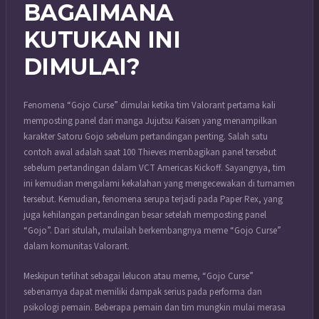
BAGAIMANA
KUTUKAN INI
DIMULAI?
Fenomena “Gojo Curse” dimulai ketika tim Valorant pertama kali
memposting panel dari manga Jujutsu Kaisen yang menampilkan
karakter Satoru Gojo sebelum pertandingan penting. Salah satu
contoh awal adalah saat 100 Thieves membagikan panel tersebut
sebelum pertandingan dalam VCT Americas Kickoff. Sayangnya, tim
ini kemudian mengalami kekalahan yang mengecewakan di turnamen
tersebut. Kemudian, fenomena serupa terjadi pada Paper Rex, yang
juga kehilangan pertandingan besar setelah memposting panel
“Gojo”. Dari situlah, mulailah berkembangnya meme “Gojo Curse”
dalam komunitas Valorant.
Meskipun terlihat sebagai lelucon atau meme, “Gojo Curse”
sebenarnya dapat memiliki dampak serius pada performa dan
psikologi pemain. Beberapa pemain dan tim mungkin mulai merasa