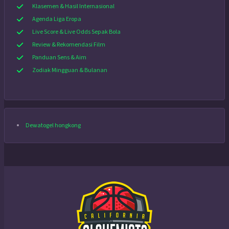
Klasemen & Hasil Internasional
Agenda Liga Eropa
Live Score & Live Odds Sepak Bola
Review & Rekomendasi Film
Panduan Sens & Aim
Zodiak Mingguan & Bulanan
Dewatogel hongkong