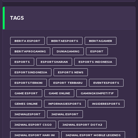
TAGS
BERITA ESPORT
BERITAESPORTS
BERITAGAMER
BERITAPROGAMING
DUNIAGAMING
ESPORT
ESPORTS
ESPORTSHARIAN
ESPORTS INDONESIA
ESPORTSINDONESIA
ESPORTS NEWS
ESPORTSTERKINI
ESPORT TERBARU
EVENTESPORTS
GAME ESPORT
GAME ONLINE
GAMINGKOMPETITIF
GEMES ONLINE
INFORMASIESPORTS
INSIDERESPORTS
JADWALESPORT
JADWAL ESPORT
JADWAL ESPORT CSGO
JADWAL ESPORT DOTA2
JADWAL ESPORT HARI INI
JADWAL ESPORT MOBILE LEGENDS