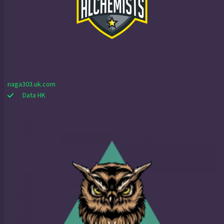
naga303.uk.com
Data HK