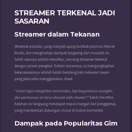
STREAMER TERKENAL JADI
SASARAN
Streamer dalam Tekanan
Streamer populer, yang menjadi ujung tombak promosi Marvel
Rivals, kini menghadapi dampak langsung dari masalah ini.
Salah satunya adalah HeroMax, seorang streamer terkenal
dengan jutaan pengikut. Dalam siarannya, ia mengungkapkan
kekecewaannya setelah kalah berulang kali melawan lawan
yang jelas-jelas menggunakan cheat.
“Kami ingin menghibur komunitas, tapi bagaimana mungkin
jika permainan ini terus dirusak oleh cheater?”
keluh HeroMax.
Keluhan ini langsung mendapat respon hangat dari penggemar,
yang memberikan dukungan moral di kolom komentar.
Dampak pada Popularitas Gim