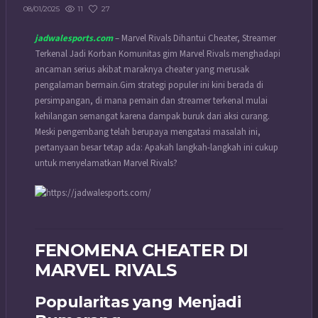
11
27
08/01/2025
jadwalesports.com
– Marvel Rivals Dihantui Cheater, Streamer
Terkenal Jadi Korban Komunitas gim Marvel Rivals menghadapi
ancaman serius akibat maraknya cheater yang merusak
pengalaman bermain.
Gim strategi populer ini kini berada di
persimpangan, di mana pemain dan streamer terkenal mulai
kehilangan semangat karena dampak buruk dari aksi curang.
Meski pengembang telah berupaya mengatasi masalah ini,
pertanyaan besar tetap ada: Apakah langkah-langkah ini cukup
untuk menyelamatkan Marvel Rivals?
FENOMENA CHEATER DI
MARVEL RIVALS
Popularitas yang Menjadi