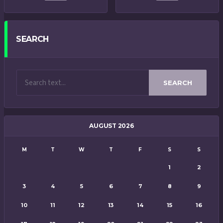
SEARCH
SEARCH
AUGUST 2026
M
T
W
T
F
S
S
1
2
3
4
5
6
7
8
9
10
11
12
13
14
15
16