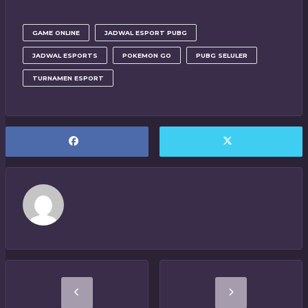
GAME ONLINE
JADWAL ESPORT PUBG
JADWAL ESPORTS
POKEMON GO
PUBG SELULER
TURNAMEN ESPORT