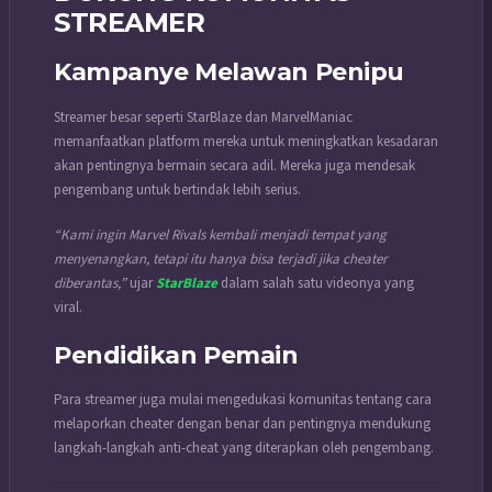
STREAMER
Kampanye Melawan Penipu
Streamer besar seperti
StarBlaze
dan
MarvelManiac
memanfaatkan platform mereka untuk meningkatkan kesadaran
akan pentingnya bermain secara adil. Mereka juga mendesak
pengembang untuk bertindak lebih serius.
“Kami ingin Marvel Rivals kembali menjadi tempat yang
menyenangkan, tetapi itu hanya bisa terjadi jika cheater
diberantas,”
ujar
StarBlaze
dalam salah satu videonya yang
viral.
Pendidikan Pemain
Para streamer juga mulai mengedukasi komunitas tentang cara
melaporkan cheater dengan benar dan pentingnya mendukung
langkah-langkah anti-cheat yang diterapkan oleh pengembang.