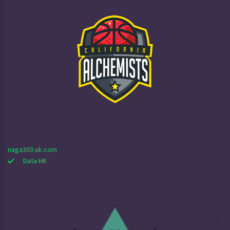
naga303.uk.com
Data HK