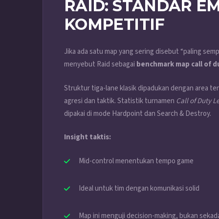
RAID: STANDAR E
KOMPETITIF
Jika ada satu map yang sering disebut “paling semp
menyebut Raid sebagai
benchmark map call of d
Struktur tiga-lane klasik dipadukan dengan area 
agresi dan taktik. Statistik turnamen
Call of Duty 
dipakai di mode Hardpoint dan Search & Destroy.
Insight taktis:
Mid-control menentukan tempo game
Ideal untuk tim dengan komunikasi solid
Map ini menguji decision-making, bukan sekad