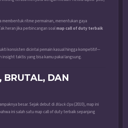
r. Ia membentuk ritme permainan, menentukan gaya
k heran jika perbincangan soal
map call of duty terbaik
ukti konsisten dicintai pemain kasual hingga kompetitif—
n insight taktis yang bisa kamu pakai langsung.
, BRUTAL, DAN
ampaknya besar. Sejak debut di
Black Ops
(2010), map ini
bahwa ini salah satu map call of duty terbaik sepanjang