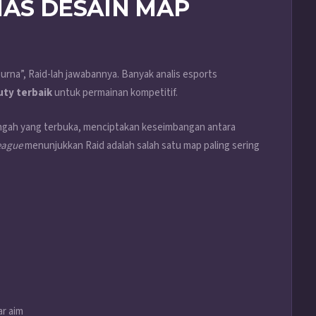
MAS DESAIN MAP
urna”, Raid-lah jawabannya. Banyak analis esports
uty terbaik
untuk permainan kompetitif.
tengah yang terbuka, menciptakan keseimbangan antara
League
menunjukkan Raid adalah salah satu map paling sering
ar aim