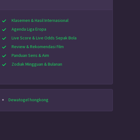
Klasemen & Hasil Internasional
Agenda Liga Eropa
Live Score & Live Odds Sepak Bola
Review & Rekomendasi Film
Panduan Sens & Aim
Zodiak Mingguan & Bulanan
Dewatogel hongkong