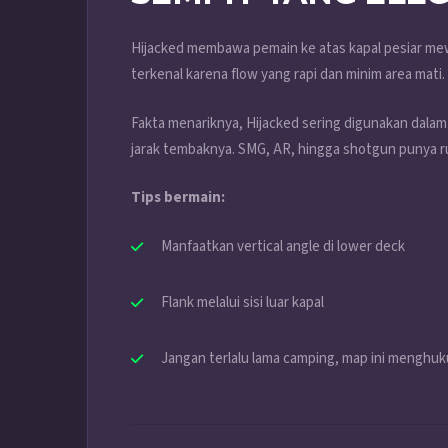
Hijacked membawa pemain ke atas kapal pesiar m
terkenal karena flow yang rapi dan minim area mati.
Fakta menariknya, Hijacked sering digunakan dal
jarak tembaknya. SMG, AR, hingga shotgun punya ru
Tips bermain:
Manfaatkan vertical angle di lower deck
Flank melalui sisi luar kapal
Jangan terlalu lama camping, map ini menghuk