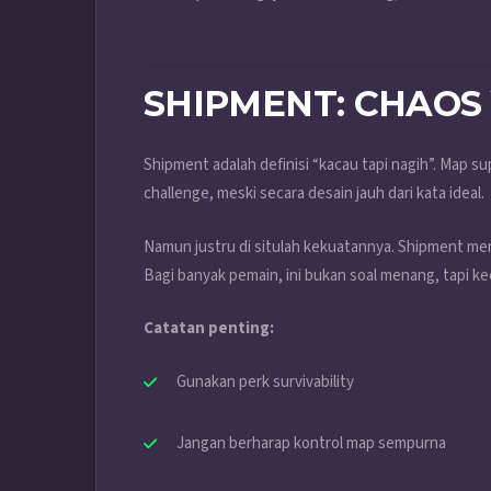
SHIPMENT: CHAOS 
Shipment adalah definisi “kacau tapi nagih”. Map sup
challenge, meski secara desain jauh dari kata ideal.
Namun justru di situlah kekuatannya. Shipment m
Bagi banyak pemain, ini bukan soal menang, tapi k
Catatan penting:
Gunakan perk survivability
Jangan berharap kontrol map sempurna