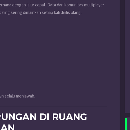
hana dengan jalur cepat. Data dari komunitas multiplayer
ng sering dimainkan setiap kali dirilis ulang.
wn selalu menjawab.
RUNGAN DI RUANG
GAN