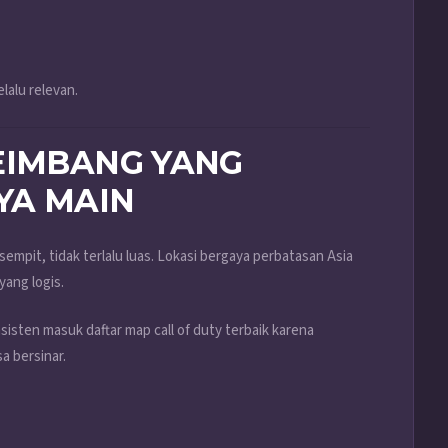
lalu relevan.
EIMBANG YANG
YA MAIN
sempit, tidak terlalu luas. Lokasi bergaya perbatasan Asia
yang logis.
sisten masuk daftar map call of duty terbaik karena
a bersinar.