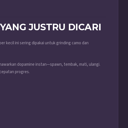
YANG JUSTRU DICARI
er kecil ini sering dipakai untuk grinding camo dan
enawarkan dopamine instan—spawn, tembak, mati, ulangi.
ecepatan progres.