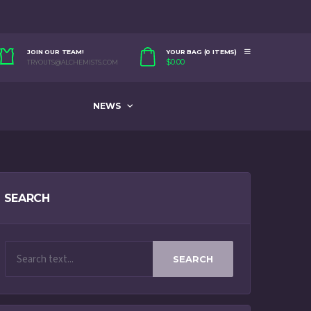
JOIN OUR TEAM!
YOUR BAG (0 ITEMS)
$
0.00
TRYOUTS@ALCHEMISTS.COM
NEWS
SEARCH
SEARCH