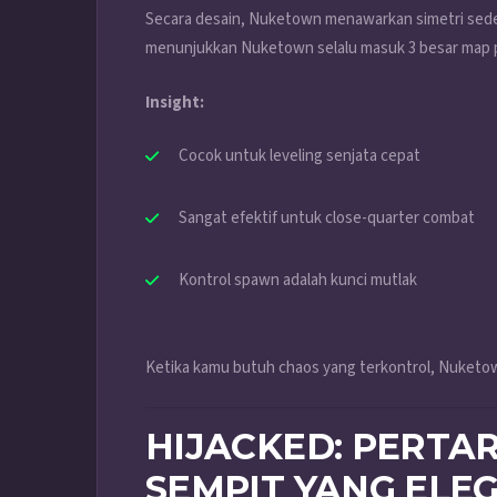
Secara desain, Nuketown menawarkan simetri seder
menunjukkan Nuketown selalu masuk 3 besar map pali
Insight:
Cocok untuk leveling senjata cepat
Sangat efektif untuk close-quarter combat
Kontrol spawn adalah kunci mutlak
Ketika kamu butuh chaos yang terkontrol, Nuketo
HIJACKED: PERTA
SEMPIT YANG ELE