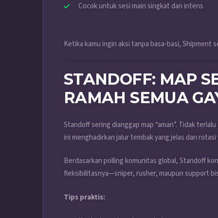
Cocok untuk sesi main singkat dan intens
Ketika kamu ingin aksi tanpa basa-basi, Shipment se
STANDOFF: MAP S
RAMAH SEMUA GA
Standoff sering dianggap map “aman”. Tidak terlalu 
ini menghadirkan jalur tembak yang jelas dan rotasi 
Berdasarkan polling komunitas global, Standoff kon
fleksibilitasnya—sniper, rusher, maupun support bis
Tips praktis: