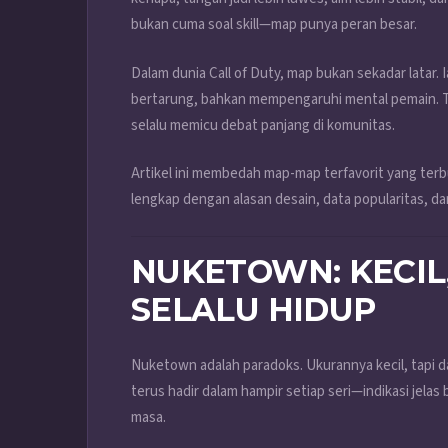
bukan cuma soal skill—map punya peran besar.
Dalam dunia Call of Duty, map bukan sekadar lata
bertarung, bahkan mempengaruhi mental pemain. Ta
selalu memicu debat panjang di komunitas.
Artikel ini membedah map-map terfavorit yang terb
lengkap dengan alasan desain, data popularitas, da
NUKETOWN: KECIL
SELALU HIDUP
Nuketown adalah paradoks. Ukurannya kecil, tapi d
terus hadir dalam hampir setiap seri—indikasi jelas 
masa.