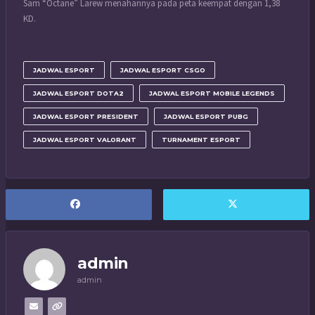
Sam “Octane” Larew menahannya pada peta keempat dengan 1,38
KD.
JADWAL ESPORT
JADWAL ESPORT CSGO
JADWAL ESPORT DOTA2
JADWAL ESPORT MOBILE LEGENDS
JADWAL ESPORT PRESIDENT
JADWAL ESPORT PUBG
JADWAL ESPORT VALORANT
TURNAMENT ESPORT
admin
admin