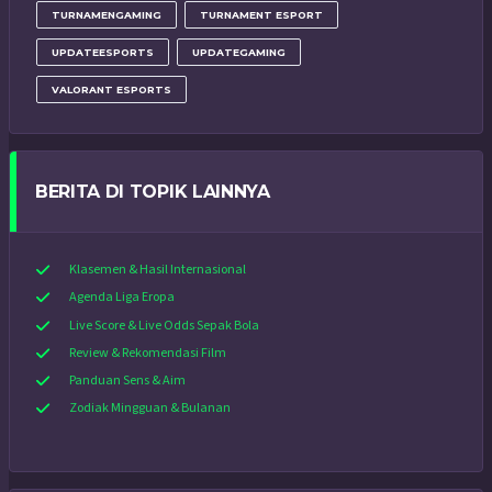
TURNAMENGAMING
TURNAMENT ESPORT
UPDATEESPORTS
UPDATEGAMING
VALORANT ESPORTS
BERITA DI TOPIK LAINNYA
Klasemen & Hasil Internasional
Agenda Liga Eropa
Live Score & Live Odds Sepak Bola
Review & Rekomendasi Film
Panduan Sens & Aim
Zodiak Mingguan & Bulanan