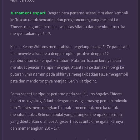
lebih dari 3500.
turnament esport
. Dengan peta pertama selesai, tim akan kembali
ke Tuscan untuk pencarian dan penghancuran, yang melihat LA
Thieves mengambil kendali awal atas Atlanta dan membuat mereka
menyelesaikannya 6 – 2.
Kali ini Kenny Williams mematahkan pergelangan kaki FaZe pada saat
dia menyelesaikan peta dengan triple – positive dengan 12
pembunuhan dan empat kematian. Putaran Tuscan lainnya akan
membuat pencuri hampir menyapu Atlanta FaZe dan akan pergi ke
putaran lima namun pada akhirnya mengakibatkan FaZe mengambil
peta dan mendorongnya menjadi Berlin Hardpoint.
Sama seperti Hardpoint pertama pada seri ini, Los Angeles Thieves
berlari mengelilingi Atlanta dengan masing – masing pemain individu
dari Thieves memenangkan tembak – menembak mereka untuk
menahan bukit. Beberapa bukit yang dirangkai merupakan semua
yang dibutuhkan oleh Los Angeles Thieves untuk mengalahkannya
dan memenangkan 250 – 174.