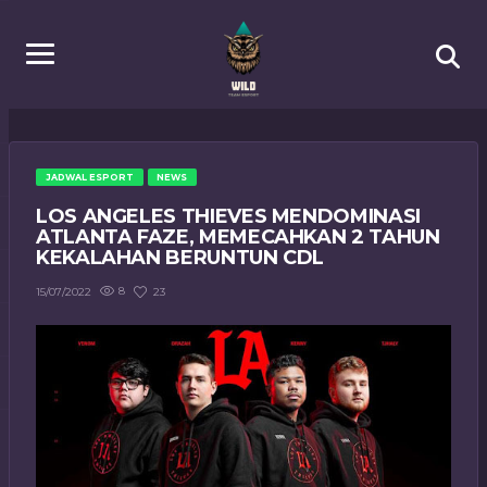
JADWAL ESPORT
NEWS
LOS ANGELES THIEVES MENDOMINASI
ATLANTA FAZE, MEMECAHKAN 2 TAHUN
KEKALAHAN BERUNTUN CDL
8
23
15/07/2022