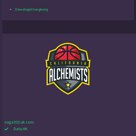
Dewatogel hongkong
naga303.uk.com
Data HK