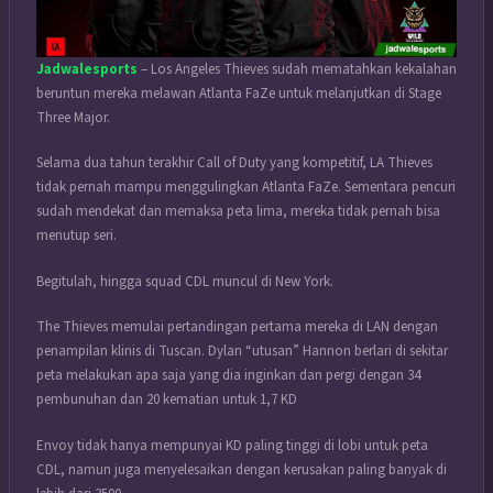
Jadwalesports
– Los Angeles Thieves sudah mematahkan kekalahan
beruntun mereka melawan Atlanta FaZe untuk melanjutkan di Stage
Three Major.
Selama dua tahun terakhir Call of Duty yang kompetitif, LA Thieves
tidak pernah mampu menggulingkan Atlanta FaZe. Sementara pencuri
sudah mendekat dan memaksa peta lima, mereka tidak pernah bisa
menutup seri.
Begitulah, hingga squad CDL muncul di New York.
The Thieves memulai pertandingan pertama mereka di LAN dengan
penampilan klinis di Tuscan. Dylan “utusan” Hannon berlari di sekitar
peta melakukan apa saja yang dia inginkan dan pergi dengan 34
pembunuhan dan 20 kematian untuk 1,7 KD
Envoy tidak hanya mempunyai KD paling tinggi di lobi untuk peta
CDL, namun juga menyelesaikan dengan kerusakan paling banyak di