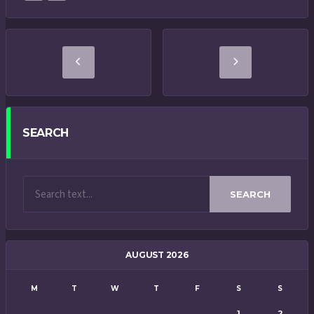
SEARCH
SEARCH
AUGUST 2026
M
T
W
T
F
S
S
1
2