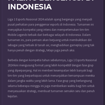
INDONESIA
Liga 1 Esports Nasional 2024 adalah ajang bergengsi yang menjadi
pusat perhatian para penggemar esports di Indonesia. Turnamen ini
menyajikan kompetisi yang intens dan mempertemukan tim-tim
Mobile Legends terbaik dari berbagai wilayah di Indonesia. Dalam
turnamen ini, para pemain akan berjuang untuk membuktikan diri
sebagai yang terbaik di tanah air, menghadirkan gameplay yang tak
hanya penuh dengan strategi, tetapi juga penuh aksi.
Berbeda dengan kompetisi tahun sebelumnya, Liga 1 Esports Nasional
2024 kini mengusung format yang lebih kompetitif dengan fase grup
yang diperpanjang. Hal ini memberi kesempatan lebih banyak bagi
tim-tim yang berpartisipasi untuk menunjukkan kemampuan mereka
dalam jangka waktu yang lebih lama. Fase grup yang berlangsung
selama beberapa minggu ini juga memberikan waktu bagi tim untuk
menyesuaikan strategi, membuat turnamen semakin seru dan penuh
kejutan.