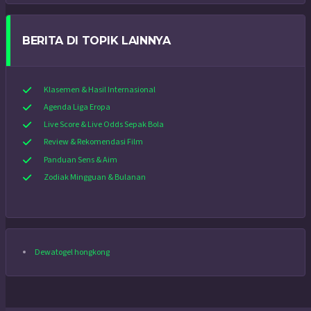
BERITA DI TOPIK LAINNYA
Klasemen & Hasil Internasional
Agenda Liga Eropa
Live Score & Live Odds Sepak Bola
Review & Rekomendasi Film
Panduan Sens & Aim
Zodiak Mingguan & Bulanan
Dewatogel hongkong