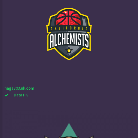
naga303.uk.com
Data HK