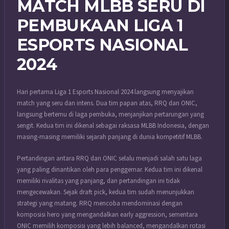
MATCH MLBB SERU DI
PEMBUKAAN LIGA 1
ESPORTS NASIONAL
2024
Hari pertama Liga 1 Esports Nasional 2024 langsung menyajikan
match yang seru dan intens. Dua tim papan atas, RRQ dan ONIC,
langsung bertemu di laga pembuka, menjanjikan pertarungan yang
sengit. Kedua tim ini dikenal sebagai raksasa MLBB Indonesia, dengan
masing-masing memiliki sejarah panjang di dunia kompetitif MLBB.
Pertandingan antara RRQ dan ONIC selalu menjadi salah satu laga
yang paling dinantikan oleh para penggemar. Kedua tim ini dikenal
memiliki rivalitas yang panjang, dan pertandingan ini tidak
mengecewakan. Sejak draft pick, kedua tim sudah menunjukkan
strategi yang matang. RRQ mencoba mendominasi dengan
komposisi hero yang mengandalkan early aggression, sementara
ONIC memilih komposisi yang lebih balanced, mengandalkan rotasi