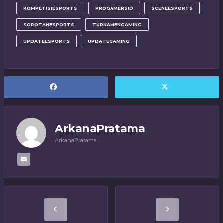
KOMPETISIESPORTS
PROGAMERSID
SCENEESPORTS
SOROTANESPORTS
TURNAMENGAMING
UPDATEESPORTS
UPDATEGAMING
ArkanaPratama
ArkanaPratama