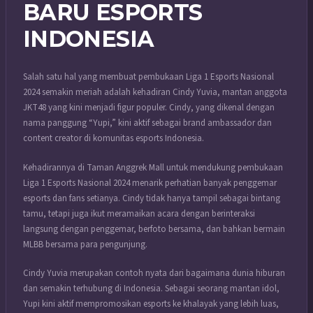
BARU ESPORTS
INDONESIA
Salah satu hal yang membuat pembukaan Liga 1 Esports Nasional
2024 semakin meriah adalah kehadiran Cindy Yuvia, mantan anggota
JKT48 yang kini menjadi figur populer. Cindy, yang dikenal dengan
nama panggung “Yupi,” kini aktif sebagai brand ambassador dan
content creator di komunitas esports Indonesia.
Kehadirannya di Taman Anggrek Mall untuk mendukung pembukaan
Liga 1 Esports Nasional 2024 menarik perhatian banyak penggemar
esports dan fans setianya. Cindy tidak hanya tampil sebagai bintang
tamu, tetapi juga ikut meramaikan acara dengan berinteraksi
langsung dengan penggemar, berfoto bersama, dan bahkan bermain
MLBB bersama para pengunjung.
Cindy Yuvia merupakan contoh nyata dari bagaimana dunia hiburan
dan semakin terhubung di Indonesia. Sebagai seorang mantan idol,
Yupi kini aktif mempromosikan esports ke khalayak yang lebih luas,