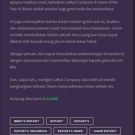
Apapun hasilnya nanti, kehadiran Lethal Company di Game of the
Year di Steam adalah prestasi bagi game indie dan pembuatnya.
Ini juga menunjukkan bahwa dalam industri game saat ini, kualitas
dan antusiasme pemain masih bisa menjadi kunci kesuksesan.
Game
ini telah membuktikan bahwa sebuah karya yang luar biasa dapat
dikenal oleh banyak orang jika itu benar-benar hebat.
Sebagai pemain, kita dapat menyaksikan perkembangan kompetisi ini
dengan antusiasme dan memberikan dukungan kepada game favorit
kita.
Dan, siapa tahu, mungkin Lethal Company akan berhasil meraih
penghargaan terbesar Steam hanya beberapa bulan setelah rilis.
Kunjungi situs kami di
bola88
BERITA ESPORT
ESPORT
ESPORTS
ESPORTS INDONESIA
ESPORTS NEWS
GAME ESPORT