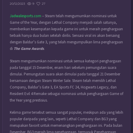
9
27
20/12/2023
Jadwalesports.com
– Steam telah mengumumkan nominasi untuk
Game of the Year, dengan Lethal Company menjadi salah satunya,
memberikan kesempatan kepada game ini untuk meraih penghargaan
terbaik hanya dua bulan setelah dirilis. Sensasi viral ini akan bersaing
dengan Baldur’s Gate 3, yang telah mengumpulkan lima penghargaan
di
The Game Awards
.
Steam mengumumkan nominasi untuk semua kategori penghargaan
pada tanggal 15 Desember, enam hari sebelum pemungutan suara
dimulai. Pemungutan suara akan dimulai pada tanggal 21 Desember
bersamaan dengan Steam Winter Sale. Steam telah memilih Lethal
Company, Baldur’s Gate 3, EA Sports FC 24, Hogwarts Legacy, dan
Resident Evil 4 Remake sebagai nominasi untuk penghargaan Game of
the Year yang prestisius.
Kelima game tersebut semua sangat populer, meskipun ada yang lebih
populer daripada yang lain, seperti Lethal Company dan BG3 yang
merupakan favorit untuk memenangkan penghargaan ini. Pada bulan
Desember, BG3 meraih lima penghargaan, termasuk Penghargaan