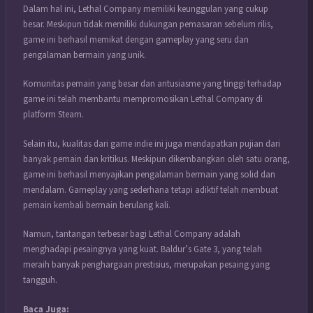
Dalam hal ini, Lethal Company memiliki keunggulan yang cukup
besar.
Meskipun tidak memiliki dukungan pemasaran sebelum rilis,
game ini berhasil memikat dengan gameplay yang seru dan
pengalaman bermain yang unik.
Komunitas pemain yang besar dan antusiasme yang tinggi terhadap
game ini telah membantu mempromosikan Lethal Company di
platform Steam.
Selain itu, kualitas dari game indie ini juga mendapatkan pujian dari
banyak pemain dan kritikus. Meskipun dikembangkan oleh satu orang,
game ini berhasil menyajikan pengalaman bermain yang solid dan
mendalam. Gameplay yang sederhana tetapi adiktif telah membuat
pemain kembali bermain berulang kali.
Namun, tantangan terbesar bagi Lethal Company adalah
menghadapi pesaingnya yang kuat.
Baldur’s Gate 3, yang telah
meraih banyak penghargaan prestisius, merupakan pesaing yang
tangguh.
Baca Juga: