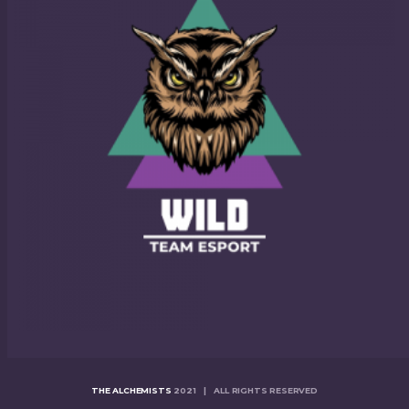
THE ALCHEMISTS
2021 | ALL RIGHTS RESERVED