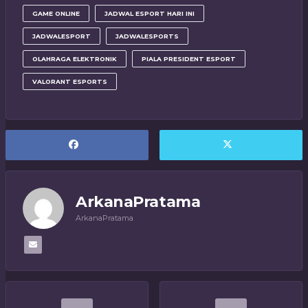
GAME ONLINE
JADWAL ESPORT HARI INI
JADWALESPORT
JADWALESPORTS
OLAHRAGA ELEKTRONIK
PIALA PRESIDENT ESPORT
VALORANT ESPORTS
ArkanaPratama
ArkanaPratama