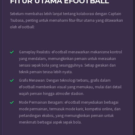
FITUR UTAMA EFOOTBALL
Sebelum membahas lebih lanjut tentang kolaborasi dengan Captain
Tsubasa, penting untuk memahami fitur-fitur utama yang ditawarkan
oleh eFootball:
Gameplay Realistis: eFootball menawarkan mekanisme kontrol
yang mendalam, memungkinkan pemain untuk merasakan
sensasi sepak bola yang sesungguhnya. Setiap gerakan dan
teknik pemain terasa lebih nyata.
Grafis Menawan: Dengan teknologi terbaru, grafis dalam
eFootball memberikan visual yang memukau, mulai dari detail
wajah pemain hingga atmosfer stadion.
Mode Permainan Beragam: eFootball menyediakan berbagai
mode permainan, termasuk mode karir, kompetisi online, dan
pertandingan eksibisi, yang memungkinkan pemain untuk
menikmati berbagai aspek sepak bola.