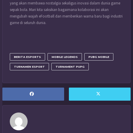
yang akan membawa nostalgia sekaligus inovasi dalam dunia game
sepak bola. Mari kita saksikan bagaimana kolaborasi ini akan
mengubah wajah eFootball dan memberikan warna baru bagi industri
game di seluruh dunia.
BERITA ESPORTS
MOBILE LEGENDS
PUBG MOBILE
TURNAMEN ESPORT
TURNAMENT PUPG