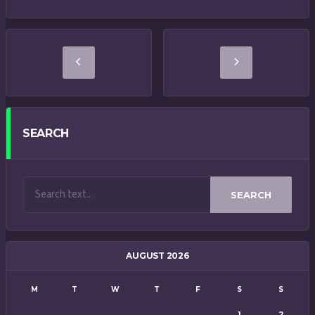
SEARCH
SEARCH
AUGUST 2026
M
T
W
T
F
S
S
1
2