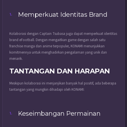
Memperkuat Identitas Brand
Kolaborasi dengan Captain Tsubasa juga dapat memperkuat identitas
brand eFootball. Dengan mengaitkan game dengan salah satu
franchise manga dan anime terpopuler, KONAMI menunjukkan
komitmennya untuk menghadirkan pengalaman yang unik dan
menarik.
TANTANGAN DAN HARAPAN
Meskipun kolaborasi ini menjanjikan banyak hal positif, ada beberapa
tantangan yang mungkin dihadapi oleh KONAMI:
Keseimbangan Permainan