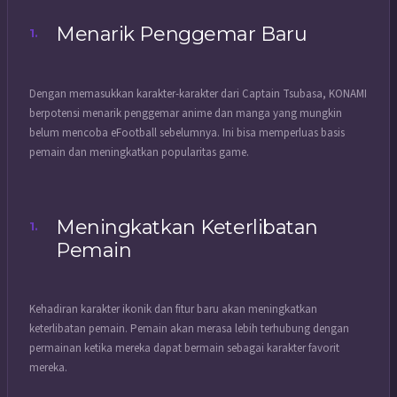
Menarik Penggemar Baru
Dengan memasukkan karakter-karakter dari Captain Tsubasa, KONAMI
berpotensi menarik penggemar anime dan manga yang mungkin
belum mencoba eFootball sebelumnya. Ini bisa memperluas basis
pemain dan meningkatkan popularitas game.
Meningkatkan Keterlibatan
Pemain
Kehadiran karakter ikonik dan fitur baru akan meningkatkan
keterlibatan pemain. Pemain akan merasa lebih terhubung dengan
permainan ketika mereka dapat bermain sebagai karakter favorit
mereka.