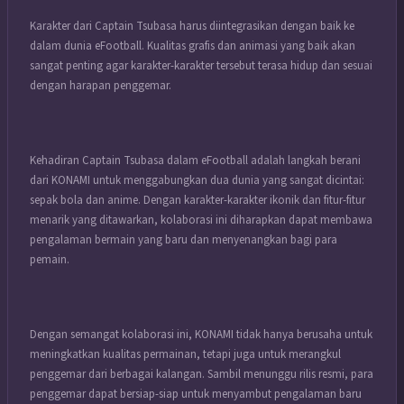
Karakter dari Captain Tsubasa harus diintegrasikan dengan baik ke
dalam dunia eFootball. Kualitas grafis dan animasi yang baik akan
sangat penting agar karakter-karakter tersebut terasa hidup dan sesuai
dengan harapan penggemar.
Kehadiran Captain Tsubasa dalam eFootball adalah langkah berani
dari KONAMI untuk menggabungkan dua dunia yang sangat dicintai:
sepak bola dan anime. Dengan karakter-karakter ikonik dan fitur-fitur
menarik yang ditawarkan, kolaborasi ini diharapkan dapat membawa
pengalaman bermain yang baru dan menyenangkan bagi para
pemain.
Dengan semangat kolaborasi ini, KONAMI tidak hanya berusaha untuk
meningkatkan kualitas permainan, tetapi juga untuk merangkul
penggemar dari berbagai kalangan. Sambil menunggu rilis resmi, para
penggemar dapat bersiap-siap untuk menyambut pengalaman baru