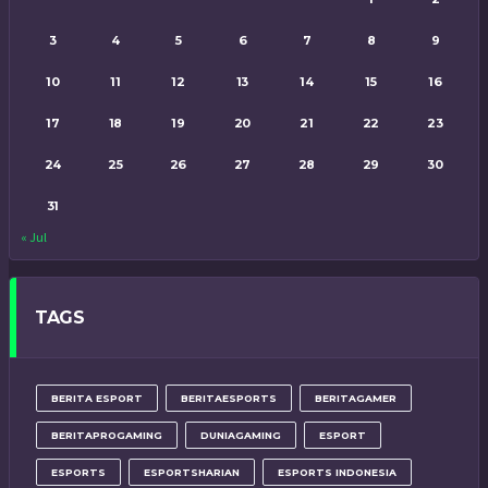
3
4
5
6
7
8
9
10
11
12
13
14
15
16
17
18
19
20
21
22
23
24
25
26
27
28
29
30
31
« Jul
TAGS
BERITA ESPORT
BERITAESPORTS
BERITAGAMER
BERITAPROGAMING
DUNIAGAMING
ESPORT
ESPORTS
ESPORTSHARIAN
ESPORTS INDONESIA