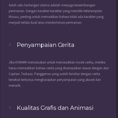
Salah satu tantangan utama adalah menjaga keseimbangan
permainan. Dengan karakter-karakter yang memiliki keterampilan
khusus, penting untuk memastikan bahwa tidak ada karakter yang
menjadi terlalu kuat atau mendominasi permainan.
Penyampaian Cerita
Jika KONAMI memutuskan untuk memasukkan mode cerita, mereka
harus memastikan bahwa cerita yang disampaikan sesuai dengan alur
Captain Tsubasa. Penggemar yang sudah familiar dengan cerita
tersebut tentunya mengharapkan penyampaian yang akurat dan
menarik.
Kualitas Grafis dan Animasi