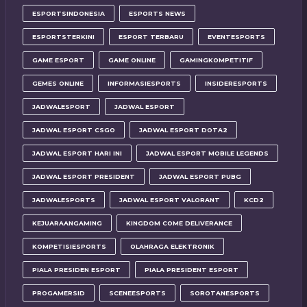
ESPORTSINDONESIA
ESPORTS NEWS
ESPORTSTERKINI
ESPORT TERBARU
EVENTESPORTS
GAME ESPORT
GAME ONLINE
GAMINGKOMPETITIF
GEMES ONLINE
INFORMASIESPORTS
INSIDERESPORTS
JADWALESPORT
JADWAL ESPORT
JADWAL ESPORT CSGO
JADWAL ESPORT DOTA2
JADWAL ESPORT HARI INI
JADWAL ESPORT MOBILE LEGENDS
JADWAL ESPORT PRESIDENT
JADWAL ESPORT PUBG
JADWALESPORTS
JADWAL ESPORT VALORANT
KCD2
KEJUARAANGAMING
KINGDOM COME DELIVERANCE
KOMPETISIESPORTS
OLAHRAGA ELEKTRONIK
PIALA PRESIDEN ESPORT
PIALA PRESIDENT ESPORT
PROGAMERSID
SCENEESPORTS
SOROTANESPORTS