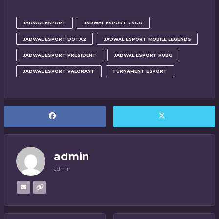
JADWAL ESPORT
JADWAL ESPORT CSGO
JADWAL ESPORT DOTA2
JADWAL ESPORT MOBILE LEGENDS
JADWAL ESPORT PRESIDENT
JADWAL ESPORT PUBG
JADWAL ESPORT VALORANT
TURNAMENT ESPORT
admin
admin