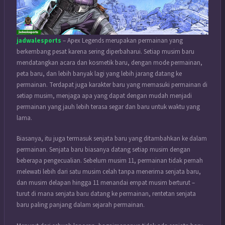
jadwalesports
– Apex Legends merupakan permainan yang
berkembang pesat karena sering diperbaharui. Setiap musim baru
mendatangkan acara dan kosmetik baru, dengan mode permainan,
peta baru, dan lebih banyak lagi yang lebih jarang datang ke
permainan. Terdapat juga karakter baru yang memasuki permainan di
setiap musim, menjaga apa yang dapat dengan mudah menjadi
permainan yang jauh lebih terasa segar dan baru untuk waktu yang
lama.
Biasanya, itu juga termasuk senjata baru yang ditambahkan ke dalam
permainan. Senjata baru biasanya datang setiap musim dengan
beberapa pengecualian. Sebelum musim 11, permainan tidak pernah
melewati lebih dari satu musim celah tanpa menerima senjata baru,
dan musim delapan hingga 11 menandai empat musim berturut –
turut di mana senjata baru datang ke permainan, rentetan senjata
baru paling panjang dalam sejarah permainan.