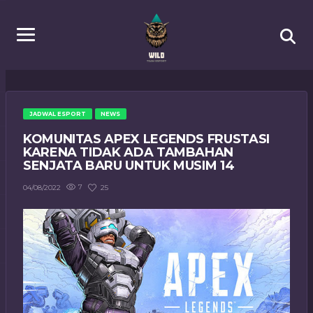
JADWAL ESPORT
NEWS
KOMUNITAS APEX LEGENDS FRUSTASI
KARENA TIDAK ADA TAMBAHAN
SENJATA BARU UNTUK MUSIM 14
7
25
04/08/2022