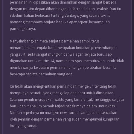
permainan ini dipastikan akan dimainkan dengan sangat berbeda
dengan musim depan dibandingkan beberapa bulan terakhir. Dan itu
sebelum kalian berbicara tentang Vantage, yang secara teknis
memang membawa senjata baru ke Apex seperti kemampuan
pamungkasnya.
Menyeimbangkan meta senjata permainan sambil terus
menambahkan senjata baru merupakan tindakan penyeimbangan
yang sulit, serta sangat mungkin bahwa agen senjata baru siap
digunakan untuk musim 14, namun tim Apex memutuskan untuk tidak
membawanya ke dalam permainan di tengah perubahan besar ke
beberapa senjata permainan yang ada.
Itu tidak akan menghentikan pemain dari mengeluh tentang tidak
mempunyai sesuatu yang mengkilap dan baru untuk dimainkan.
Setahun penuh merupakan waktu yang lama untuk menunggu senjata
baru, dan itu belum pernah terjadi sebelumnya dalam umur Apex.
Namun sepertinya ini mungkin new normal yang perlu disesuaikan
oleh pemain dengan permainan yang sudah mempunyai kumpulan
loot yang ramai.