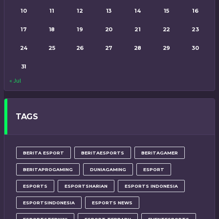
10
11
12
13
14
15
16
17
18
19
20
21
22
23
24
25
26
27
28
29
30
31
« Jul
TAGS
BERITA ESPORT
BERITAESPORTS
BERITAGAMER
BERITAPROGAMING
DUNIAGAMING
ESPORT
ESPORTS
ESPORTSHARIAN
ESPORTS INDONESIA
ESPORTSINDONESIA
ESPORTS NEWS