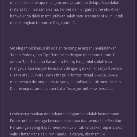
menunjukkan betapa mengancamnya samurai Gelap / Baja dalam
meta saat ini. Bersama-sama, Forbes dan Kingambit membuktikan
bahwa Anda tidak membutuhkan salah satu Treasures of Ruin untuk
memenangkan turnamen Regulation C.
Set Kingambit khusus ini adalah tentang serangan, menjalankan
Tarian Pedang dan Tipe Tera Gelap dengan Kacamata Hitam. Di
antara Tipe Tera dan Kacamata Hitam, Kingambit sudah bisa
mengeluarkan banyak kerusakan dengan gerakan khasnya Kowtow
Cleave atau Sucker Punch sebagai prioritas, tetapi
Swords Dance
memberinya dorongan ekstra yang dibutuhkan untuk merobek tim.
Dia memuji sesama pemain Luka Trezeguet untuk set tersebut.
Lebih mengesankan dari kekuatan Kingambit adalah kemampuan
Forbes untuk menjaga keamanan samurai dari semua tipe Peri dan
Pertarungan yang dapat memukulnya untuk kerusakan super
efektif
,
yaitu Flutter Mane dan Iron Hands. Faktanya, dia memiliki