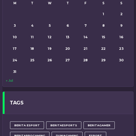
M
T
W
T
F
S
S
1
2
3
4
5
6
7
8
9
10
11
12
13
14
15
16
17
18
19
20
21
22
23
24
25
26
27
28
29
30
31
« Jul
TAGS
BERITA ESPORT
BERITAESPORTS
BERITAGAMER
BERITAPROGAMING
DUNIAGAMING
ESPORT