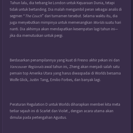
Tahun lalu, dia terbang ke London untuk Kejuaraan Dunia, tetapi
tidak untuk bertanding. Dia malah mengambil peran sebagai analis di
segmen “
The Couch
” dari turnamen tersebut. Selama waktu itu, dia
juga menyebutkan mimpinya untuk memenangkan
Worlds
suatu hari
nanti. Dia akhirnya akan mendapatkan kesempatan lagi tahun ini—
jika dia memutuskan untuk pergi.
Berdasarkan penampilannya yang kuat di Fresno akhir pekan ini dan
Vancouver Regionals
awal tahun ini, Zheng akan menjadi salah satu
pemain top Amerika Utara yang harus diwaspadai di Worlds bersama
Wolfe Glick, Justin Tang, Emilio Forbes, dan banyak lagi.
Peraturan Regulation D untuk Worlds diharapkan memberi kita meta
terliar sejauh ini di Scarlet dan Violet , dengan acara utama akan
dimulai pada pertengahan Agustus.