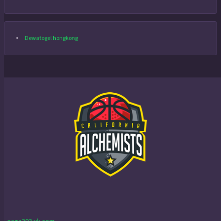
Dewatogel hongkong