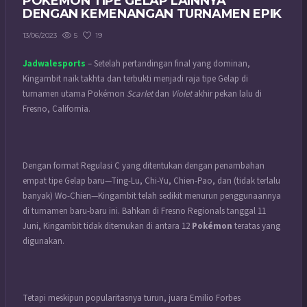
POKÉMON TIPE GELAP LAINNYA
DENGAN KEMENANGAN TURNAMEN EPIK
5
19
13/06/2023
Jadwalesports
– Setelah pertandingan final yang dominan,
Kingambit naik takhta dan terbukti menjadi raja tipe Gelap di
turnamen utama Pokémon
Scarlet
dan
Violet
akhir pekan lalu di
Fresno, California.
Dengan format Regulasi C yang ditentukan dengan penambahan
empat tipe Gelap baru—Ting-Lu, Chi-Yu, Chien-Pao, dan (tidak terlalu
banyak) Wo-Chien—Kingambit telah sedikit menurun penggunaannya
di turnamen baru-baru ini. Bahkan di Fresno Regionals tanggal 11
Juni, Kingambit tidak ditemukan di antara 12
Pokémon
teratas yang
digunakan.
Tetapi meskipun popularitasnya turun, juara Emilio Forbes