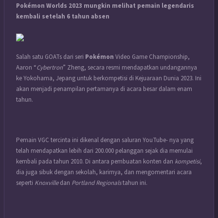
Pokémon Worlds 2023 mungkin melihat pemain legendaris
kembali setelah 6 tahun absen
Salah satu GOATs dari seri
Pokémon
Video Game Championship,
Aaron “
Cybertron
” Zheng, secara resmi mendapatkan undangannya
ke Yokohama, Jepang untuk berkompetisi di Kejuaraan Dunia 2023. Ini
akan menjadi penampilan pertamanya di acara besar dalam enam
tahun.
Pemain VGC tercinta ini dikenal dengan saluran YouTube- nya yang
telah mendapatkan lebih dari 200.000 pelanggan sejak dia memulai
kembali pada tahun 2010. Di antara pembuatan konten dan
kompetisi
,
dia juga sibuk dengan sekolah, karirnya, dan mengomentari acara
seperti
Knoxville
dan
Portland Regionals
tahun ini.