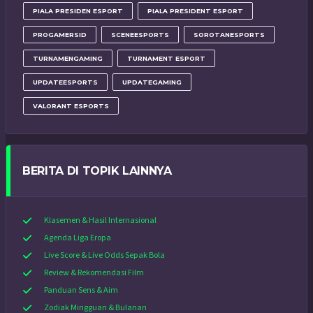
PIALA PRESIDEN ESPORT
PIALA PRESIDENT ESPORT
PROGAMERSID
SCENEESPORTS
SOROTANESPORTS
TURNAMENGAMING
TURNAMENT ESPORT
UPDATEESPORTS
UPDATEGAMING
VALORANT ESPORTS
BERITA DI TOPIK LAINNYA
Klasemen & Hasil Internasional
Agenda Liga Eropa
Live Score & Live Odds Sepak Bola
Review & Rekomendasi Film
Panduan Sens & Aim
Zodiak Mingguan & Bulanan