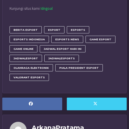
Kunjungi situs kami
Idngoal
BERITA ESPORT
ESPORT
ESPORTS
ESPORTS INDONESIA
ESPORTS NEWS
GAME ESPORT
GAME ONLINE
JADWAL ESPORT HARI INI
JADWALESPORT
JADWALESPORTS
OLAHRAGA ELEKTRONIK
PIALA PRESIDENT ESPORT
VALORANT ESPORTS
ArkanaPratama