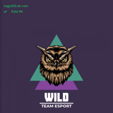
naga303.uk.com
Data HK