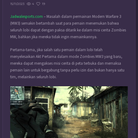
4
19
15/11/2023
Jadwalesports.com
– Masalah dalam permainan Modern Warfare 3
(MW3) semakin bertambah saat para pemain menemukan bahwa
seluruh lobi dapat dengan paksa ditarik ke dalam misi cerita Zombies
MW, bahkan jika mereka tidak ingin memainkannya.
Pertama-tama, jika salah satu pemain dalam lobi telah
menyelesaikan Akt Pertama dalam mode Zombies MW3 yang baru,
mereka dapat mengakses misi cerita di peta terbuka dan memaksa
pemain lain untuk bergabung tanpa perlu izin dan bukan hanya satu
tim, melainkan seluruh lobi.