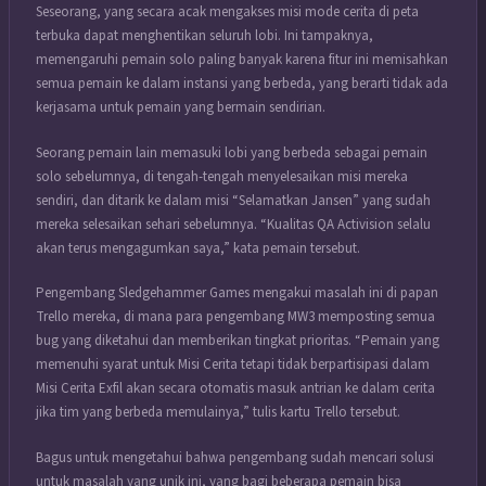
Seseorang, yang secara acak mengakses misi mode cerita di peta
terbuka dapat menghentikan seluruh lobi. Ini tampaknya,
memengaruhi pemain solo paling banyak karena fitur ini memisahkan
semua pemain ke dalam instansi yang berbeda, yang berarti tidak ada
kerjasama untuk pemain yang bermain sendirian.
Seorang pemain lain memasuki lobi yang berbeda sebagai pemain
solo sebelumnya, di tengah-tengah menyelesaikan misi mereka
sendiri, dan ditarik ke dalam misi “Selamatkan Jansen” yang sudah
mereka selesaikan sehari sebelumnya. “Kualitas QA Activision selalu
akan terus mengagumkan saya,” kata pemain tersebut.
Pengembang Sledgehammer Games mengakui masalah ini di papan
Trello mereka, di mana para pengembang MW3 memposting semua
bug yang diketahui dan memberikan tingkat prioritas. “Pemain yang
memenuhi syarat untuk Misi Cerita tetapi tidak berpartisipasi dalam
Misi Cerita Exfil akan secara otomatis masuk antrian ke dalam cerita
jika tim yang berbeda memulainya,” tulis kartu Trello tersebut.
Bagus untuk mengetahui bahwa pengembang sudah mencari solusi
untuk masalah yang unik ini, yang bagi beberapa pemain bisa