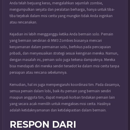
Anda telah berjuang keras, mengalahkan sejumlah zombie,
mengumpulkan senjata dan peralatan berharga, hanya untuk tiba-
tiba terjebak dalam misi cerita yang mungkin tidak Anda inginkan
atau rencanakan.
Kejadian ini lebih mengganggu ketika Anda bermain solo. Pemain
yang bermain sendirian di MW3 Zombies biasanya mencari
kenyamanan dalam permainan solo, berfokus pada pencapaian
pribadi, dan menyesuaikan strategi sesuai keinginan mereka. Namun,
dengan masalah ini, pemain solo juga terkena dampaknya. Mereka
bisa mendapati diri mereka sendiri tersedot ke dalam misi cerita tanpa
persiapan atau rencana sebelumnya.
Kemudian, hal ini juga mempengaruhi koordinasi tim. Pada dasarnya,
semua pemain dalam lobi, baik itu pemain yang bermain sendiri
maupun anggota tim, dapat menjadi korban tindakan pemain lain
yang secara acak memilih untuk mengakses misi cerita. Hasilnya
adalah ketidaknyamanan dan ketidakpastian dalam bermain.
RESPON DARI