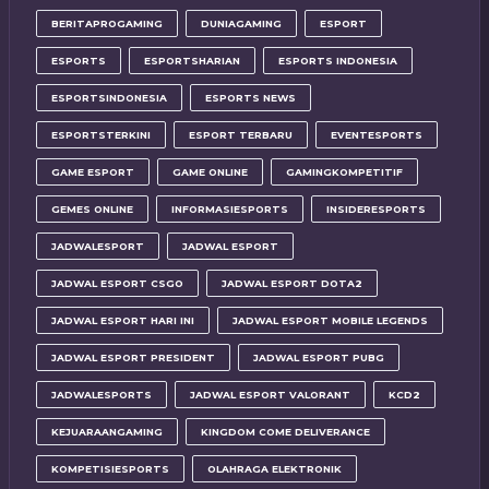
BERITAPROGAMING
DUNIAGAMING
ESPORT
ESPORTS
ESPORTSHARIAN
ESPORTS INDONESIA
ESPORTSINDONESIA
ESPORTS NEWS
ESPORTSTERKINI
ESPORT TERBARU
EVENTESPORTS
GAME ESPORT
GAME ONLINE
GAMINGKOMPETITIF
GEMES ONLINE
INFORMASIESPORTS
INSIDERESPORTS
JADWALESPORT
JADWAL ESPORT
JADWAL ESPORT CSGO
JADWAL ESPORT DOTA2
JADWAL ESPORT HARI INI
JADWAL ESPORT MOBILE LEGENDS
JADWAL ESPORT PRESIDENT
JADWAL ESPORT PUBG
JADWALESPORTS
JADWAL ESPORT VALORANT
KCD2
KEJUARAANGAMING
KINGDOM COME DELIVERANCE
KOMPETISIESPORTS
OLAHRAGA ELEKTRONIK