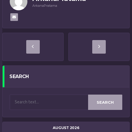
ArkanaPratama
SEARCH
SEARCH
AUGUST 2026