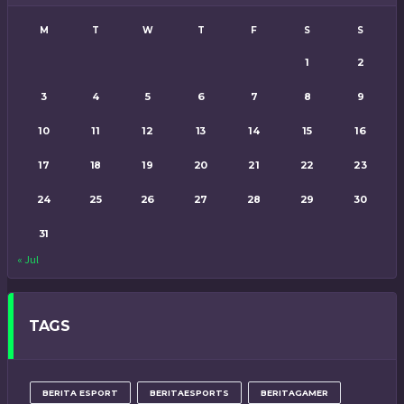
M
T
W
T
F
S
S
1
2
3
4
5
6
7
8
9
10
11
12
13
14
15
16
17
18
19
20
21
22
23
24
25
26
27
28
29
30
31
« Jul
TAGS
BERITA ESPORT
BERITAESPORTS
BERITAGAMER